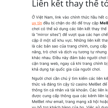
Liên kết thay thế t
Ở Việt Nam, link vào chính thức hầu hết 
uy tín
đều bị chặn do đó để truy cập
Mel
chơi có thể sử dụng các liên kết thay thế
là “mirror sites”) để vượt qua các hạn ch
cập ở một số khu vực. Những liên kết tha
là các bản sao của trang chính, cung cấp
năng, trò chơi và dịch vụ tương tự nhưn
khác nhau. Điều này đảm bảo người chơi l
cận trang web, ngay cả khi trang chính b
khả dụng tại quốc gia của người chơi.
Người chơi cần chú ý tìm kiếm các liên kế
thức và đáng tin cậy từ casino MelBet đ
thông tin cá nhân và tài khoản. Các liên 
được cung cấp thông qua các kênh liên l
MelBet như email, trang mạng xã hội hoặ
vụ hỗ trợ khách hàng của họ. Việc sử dụng