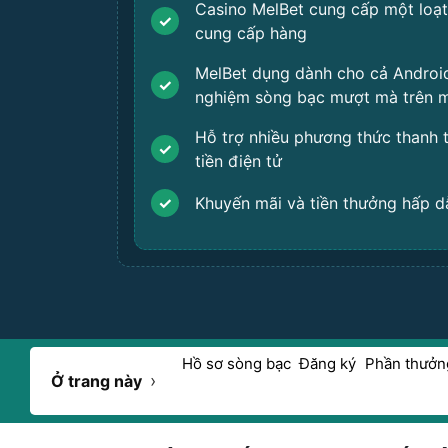
Casino MelBet cung cấp một loạt 
✓
cung cấp hàng
MelBet dụng dành cho cả Android
✓
nghiệm sòng bạc mượt mà trên mọ
Hỗ trợ nhiều phương thức thanh 
✓
tiền điện tử
✓
Khuyến mãi và tiền thưởng hấp d
Hồ sơ sòng bạc
Đăng ký
Phần thưởn
›
Ở trang này