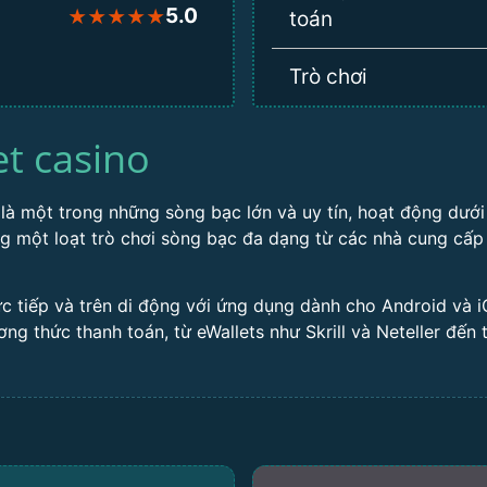
5.0
★
★
★
★
★
toán
Trò chơi
t casino
là một trong những sòng bạc lớn và uy tín, hoạt động dướ
ng một loạt trò chơi sòng bạc đa dạng từ các nhà cung c
ực tiếp và trên di động với ứng dụng dành cho Android và 
ng thức thanh toán, từ eWallets như Skrill và Neteller đến ti