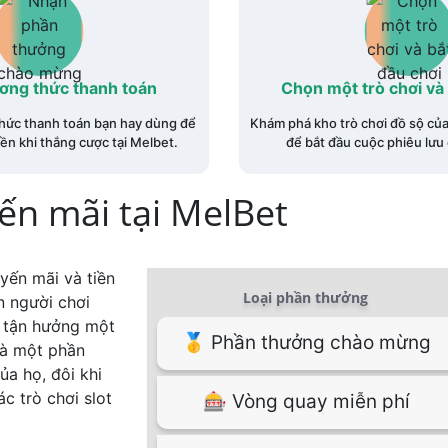
ng thức thanh toán
Chọn một trò chơi và
hức thanh toán bạn hay dùng để
Khám phá kho trò chơi đồ sộ của
tiền khi thắng cược tại Melbet.
để bắt đầu cuộc phiêu lưu
ến mãi tại MelBet
yến mãi và tiền
Loại phần thưởng
n người chơi
ể tận hưởng một
🥇 Phần thưởng chào mừng
là một phần
ủa họ, đôi khi
c trò chơi slot
🎰 Vòng quay miễn phí