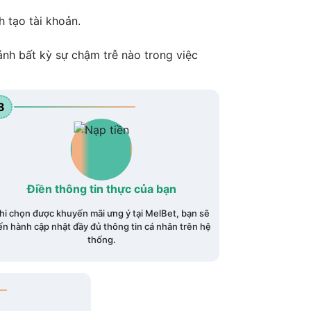
h tạo tài khoản.
ánh bất kỳ sự chậm trễ nào trong việc
3
Điền thông tin thực của bạn
hi chọn được khuyến mãi ưng ý tại MelBet, bạn sẽ
iến hành cập nhật đầy đủ thông tin cá nhân trên hệ
thống.