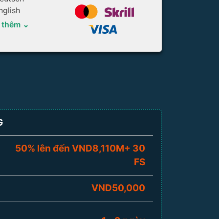
nglish
 thêm
⌄
G
50% lên đến VND8,110M+ 30
FS
VND50,000