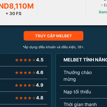
ND8,110M
– E
Xem
+ 30 FS
TRUY CẬP MELBET
*Áp dụng điều khoản và điều kiện, 18+.
4.5
MELBET TÍNH NĂN
★
★
★
★
★
4.6
Thưởng chào
★
★
★
★
★
mừng
4.9
★
★
★
★
★
Nạp tối thiểu
4.8
★
★
★
★
★
Thời gian thanh