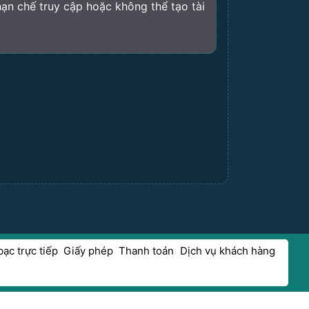
hạn chế truy cập hoặc không thể tạo tài
ạc trực tiếp
Giấy phép
Thanh toán
Dịch vụ khách hàng