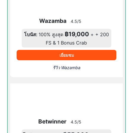
Wazamba
4.5/5
฿19,000
โบนัส:
100% สูงสุด
+ + 200
FS & 1 Bonus Crab
เยี่ยมชม
รีวิว Wazamba
Betwinner
4.5/5