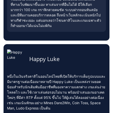
ที่ทางเว็บพัฒนาขึ้นเอง หาเล่นจากที่อื่นไม่ได้ มีให้เลือก
มากกว่า 100 เกม กราฟิกสวยคมชัด ระบบฝากถอนทันสมัย
และมีทีมงานคอยบริการตลอด ถึงหน้าเว็บหลักจะเน้นหนักไป
ทางกีฬาซะเยอะ แต่บอกเลยว่าโซนคาสิโนและเกมเฉพาะตัว
ก็ทำออกมาได้แน่นไม่แพ้กัน
Happy Luke
หนึ่งในเงินจริงคาสิโนออนไลน์ไทยที่เปิดให้บริการเต็มรูปแบบและ
มีมาตรฐานต่อเนื่องมาหลายปี Happy Luke เป็นแหล่งรวมยอด
นิยมสำหรับนักเดิมพันมืออาชีพที่มองหาความแตกต่าง เกมเล่นง่าย
โหลดไว และใช้เวลาเล่นต่อรอบไม่นาน พร้อมนำเสนอเกมอาเคด
ใหม่ๆ ที่มีค่า RTP ตั้งแต่ 95% ขึ้นไป ให้ผู้เล่นได้ลองอย่างต่อเนื่อง
เช่น เกมเน้นทักษะอย่าง Mines Dare2Win, Coin Toss, Space
Man, Ludo Express เป็นต้น