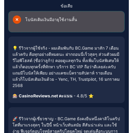
ข้อเสีย
✕
โบนัสเติมเงินมีอายุใช้งานสั้น
💡 รีวิวจากผู้ใช้จริง - ผมเดิมพันกับ BC.Game มาสัก 7 เดือน
แล้วครับ คือทุกอย่างดีหมดนะ ฝากถอนนี่เร็วสุดๆ ส่วนตัวผมมี
วีไอพีโฮสต์ (ชื่อว่าลูก้า) คอยดูแลทุกวัน ทั้งเพิ่มโบนัสพิเศษให้
แล้วก็ตอบทุกครั้งที่ทักหา บริการ BC VIP ถือว่าดีเลยล่ะครับ
แถมมีโบนัสให้เพียบ อย่างแคชแบ็ครายสัปดาห์ รายเดือน
แล้วก็โบนัสเติมเงินด้วย - Yenc, TH, Trustpilot, 16 มกราคม
2568
🎰
CasinoReviews.net คะแนน
- 4.8/5 ⭐
🚀 รีวิวจากผู้เชี่ยวชาญ - BC.Game ยังคงยืนหนึ่งคาสิโนคริป
โตที่มาแรงสุดๆ ในปีนี้ หน้าเว็บทันสมัย สีสันน่าเล่น และใช้
ง่าย ฟีเจอร์ตอบโจทย์สายคริปโตยุคใหม่ จุดเด่นคือระบบการ