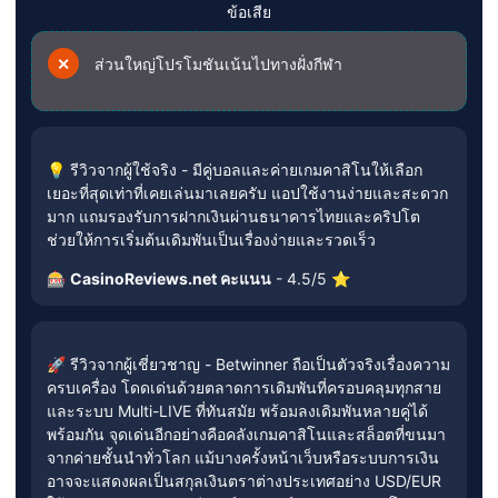
ข้อเสีย
✕
ส่วนใหญ่โปรโมชันเน้นไปทางฝั่งกีฬา
💡 รีวิวจากผู้ใช้จริง - มีคู่บอลและค่ายเกมคาสิโนให้เลือก
เยอะที่สุดเท่าที่เคยเล่นมาเลยครับ แอปใช้งานง่ายและสะดวก
มาก แถมรองรับการฝากเงินผ่านธนาคารไทยและคริปโต
ช่วยให้การเริ่มต้นเดิมพันเป็นเรื่องง่ายและรวดเร็ว
🎰
CasinoReviews.net คะแนน
- 4.5/5 ⭐
🚀 รีวิวจากผู้เชี่ยวชาญ - Betwinner ถือเป็นตัวจริงเรื่องความ
ครบเครื่อง โดดเด่นด้วยตลาดการเดิมพันที่ครอบคลุมทุกสาย
และระบบ Multi-LIVE ที่ทันสมัย พร้อมลงเดิมพันหลายคู่ได้
พร้อมกัน จุดเด่นอีกอย่างคือคลังเกมคาสิโนและสล็อตที่ขนมา
จากค่ายชั้นนำทั่วโลก แม้บางครั้งหน้าเว็บหรือระบบการเงิน
อาจจะแสดงผลเป็นสกุลเงินตราต่างประเทศอย่าง USD/EUR