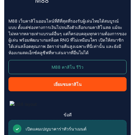
M88
M88 เว็บคาสิโนออนไลน์ที่ดีที่สุดที่รองรับผู้เล่นไทยได้สมบูรณ์
แบบ ตั้งแต่ช่องทางการเงินไปจนถึงตัวเลือกเกมคาสิโนสด แม้จะ
ไม่หลากหลายเท่าแบรนด์อื่นๆ แต่ก็ครอบคลุมทุกความต้องการของ
ผู้เล่น พร้อมพัฒนาเกมสล็อต RNG ที่ไม่เหมือนใคร เปิดให้สมาชิก
ได้เล่นสล็อตคุณภาพ อัตราจ่ายคืนสูงเฉพาะที่นี่เท่านั้น และยังมี
ห้องเกมสดเอ็กซ์คลูซีฟที่หาเล่นจากที่อื่นไม่ได้
M88 คาสิโน รีวิว
เยี่ยมชมคาสิโน
ข้อดี
✓
เปิดแคมเปญบาคาร่าทัวร์นาเมนต์