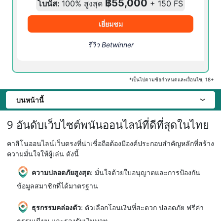
฿55,000
โบนัส:
100% สูงสุด
+ 150 FS
เยี่ยมชม
รีวิว Betwinner
*เป็นไปตามข้อกำหนดและเงื่อนไข, 18+
บนหน้านี้
›
9 อันดับเว็บไซต์พนันออนไลน์ที่ดีที่สุดในไทย
คาสิโนออนไลน์เว็บตรงที่น่าเชื่อถือต้องมีองค์ประกอบสำคัญหลักที่สร้าง
ความมั่นใจให้ผู้เล่น ดังนี้
ความปลอดภัยสูงสุด
: มั่นใจด้วยใบอนุญาตและการป้องกัน
ข้อมูลสมาชิกที่ได้มาตรฐาน
ธุรกรรมคล่องตัว
: ตัวเลือกโอนเงินที่สะดวก ปลอดภัย ฟรีค่า
ธรรมเนียม และรองรับเงินบาท