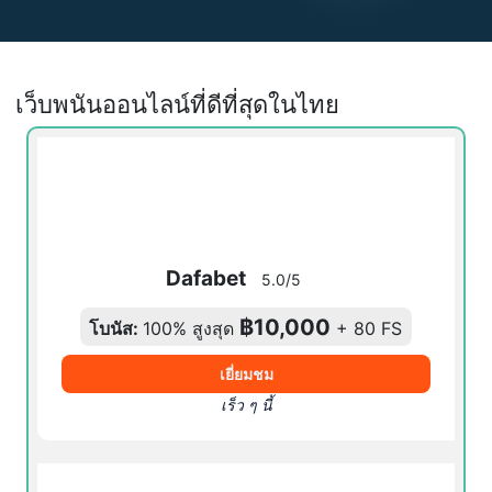
เว็บพนันออนไลน์ที่ดีที่สุดในไทย
Dafabet
5.0/5
฿10,000
โบนัส:
100% สูงสุด
+ 80 FS
เยี่ยมชม
เร็ว ๆ นี้