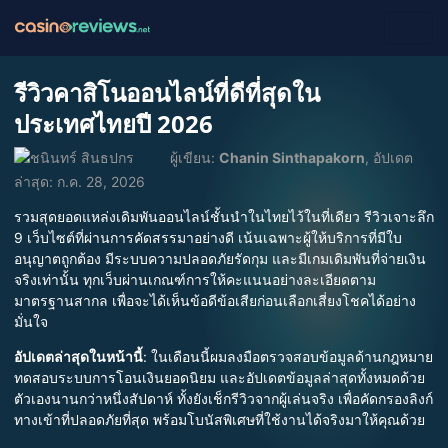
รีวิวคาสิโนออนไลน์ที่ดีที่สุดใน
ประเทศไทยปี 2026
ผู้เขียน:
Chanin Sinthapakorn
, อัปเดต
ล่าสุด:
ก.ค. 28, 2026
รวมสุดยอดแหล่งเดิมพันออนไลน์ชั้นนำในไทยไว้ในที่เดียว รีวิวเจาะลึก
9 เว็บไซต์ที่ผ่านการคัดสรรมาอย่างดี เน้นเฉพาะผู้ให้บริการที่มีใบ
อนุญาตถูกต้อง มีระบบความปลอดภัยรัดกุม และมีเกมเดิมพันที่จ่ายเงิน
จริงเท่านั้น ทุกเว็บผ่านเกณฑ์การให้คะแนนอย่างละเอียดตาม
มาตรฐานสากล เพื่อจะได้เห็นข้อดีข้อเสียก่อนเลือกเสี่ยงโชคได้อย่าง
มั่นใจ
อัปเดตล่าสุดในหน้านี้
: ในเดือนนี้ผมลงมือตรวจสอบข้อมูลด้านกฎหมาย
ทดสอบระบบการโอนเงินยอดนิยม และอัปเดตข้อมูลล่าสุดทั้งหมดด้วย
ตัวเองนานกว่าหนึ่งสัปดาห์ ทั้งยังเช็กรีวิวจากผู้เล่นจริง เพื่อคัดกรองลิงก์
ทางเข้าที่ปลอดภัยที่สุด พร้อมโบนัสพิเศษที่ใช้งานได้จริงมาให้คุณด้วย