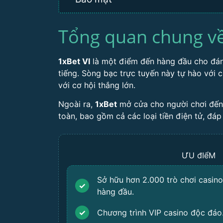
Tổng quan chung v
1xBet VI
là một điểm đến hàng đầu cho đánh
tiếng. Sòng bạc trực tuyến này tự hào với c
với cơ hội thắng lớn.
Ngoài ra,
1xBet
mở cửa cho người chơi đến 
toàn, bao gồm cả các loại tiền điện tử, đá
ƯU đIểM
Sở hữu hơn 2.000 trò chơi casino
✓
hàng đầu.
✓
Chương trình VIP casino độc đáo