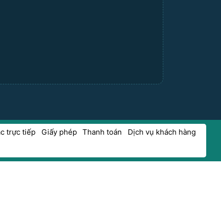
c trực tiếp
Giấy phép
Thanh toán
Dịch vụ khách hàng