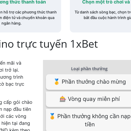
ng thức thanh toán
Chọn một trò chơi và
ện hỗ trợ các phương thức thanh
Từ danh sách sòng bạc, chọn tr
ền điện tử và chuyển khoản qua
bắt đầu cuộc hành trình giả
ngân hàng.
ino trực tuyến 1xBet
ến mãi và
Loại phần thưởng
 trở lại.
ương trình
🥇 Phần thưởng chào mừng
cờ bạc trực
🎰 Vòng quay miễn phí
ng cấp gói chào
n nạp đầu tiên
🏅 Phần thưởng không cần nạp
với các vòng
 hiện tại đang
tiền
 VND kèm theo