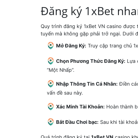
Đăng ký 1xBet nha
Quy trình đăng ký 1xBet VN casino được t
tuyến mà không gặp phải trở ngại. Dưới 
Mở Đăng Ký:
Truy cập trang chủ 1x
Chọn Phương Thức Đăng Ký:
Lựa c
“Một Nhấp”.
Nhập Thông Tin Cá Nhân:
Điền các
vấn đề sau này.
Xác Minh Tài Khoản:
Hoàn thành bư
Bắt Đầu Chơi bạc:
Sau khi tài khoả
Quá trình đăng ký tại
1xBet VN
casino khô