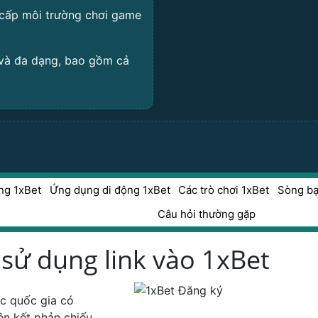
 cấp môi trường chơi game
 và đa dạng, bao gồm cả
ng 1xBet
Ứng dụng di động 1xBet
Các trò chơi 1xBet
Sòng bạ
Câu hỏi thường gặp
sử dụng link vào 1xBet
c quốc gia có
ên kết phản chiếu