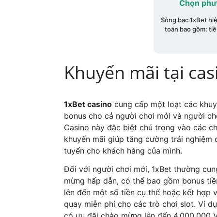
Chọn phươ
Sòng bạc 1xBet hi
toán bao gồm: ti
Khuyến mãi tại cas
1xBet casino
cung cấp một loạt các khuy
bonus cho cả người chơi mới và người chơi
Casino này đặc biệt chú trọng vào các ch
khuyến mãi giúp tăng cường trải nghiệm 
tuyến cho khách hàng của mình.
Đối với người chơi mới, 1xBet thường cu
mừng hấp dẫn, có thể bao gồm bonus tiề
lên đến một số tiền cụ thể hoặc kết hợp 
quay miễn phí cho các trò chơi slot. Ví dụ
có ưu đãi chào mừng lên đến 4.000.000