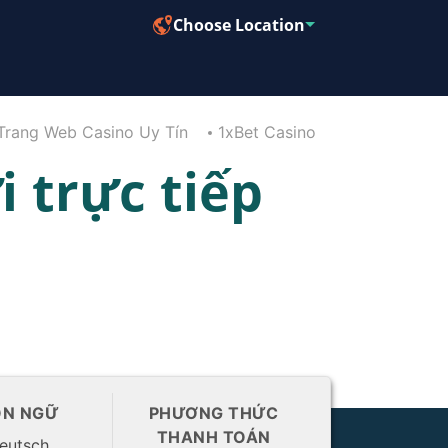
Choose Location
Trang Web Casino Uy Tín
1xBet Casino
i trực tiếp
N NGỮ
PHƯƠNG THỨC
THANH TOÁN
eutsch