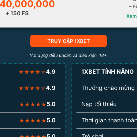
40,000,000
– E
+ 150 FS
Xem
TRUY CẬP 1XBET
*Áp dụng điều khoản và điều kiện, 18+.
4.9
1XBET TÍNH NĂNG
★
★
★
★
★
4.9
Thưởng chào mừng
★
★
★
★
★
5.0
Nạp tối thiểu
★
★
★
★
★
5.0
Thời gian thanh toá
★
★
★
★
★
5.0
Trò chơi
★
★
★
★
★