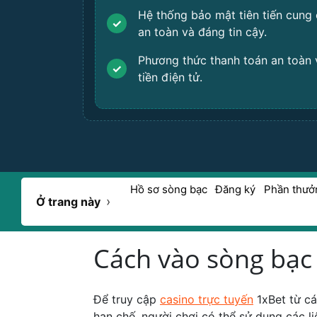
Hệ thống bảo mật tiên tiến cung
✓
an toàn và đáng tin cậy.
Phương thức thanh toán an toàn
✓
tiền điện tử.
Hồ sơ sòng bạc
Đăng ký
Phần thưở
›
Ở trang này
Cách vào sòng bạc 
Để truy cập
casino trực tuyến
1xBet từ cá
hạn chế, người chơi có thể sử dụng các li