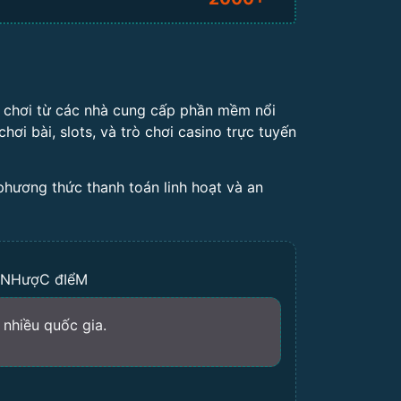
ò chơi từ các nhà cung cấp phần mềm nổi
ơi bài, slots, và trò chơi casino trực tuyến
hương thức thanh toán linh hoạt và an
NHượC đIểM
 nhiều quốc gia.