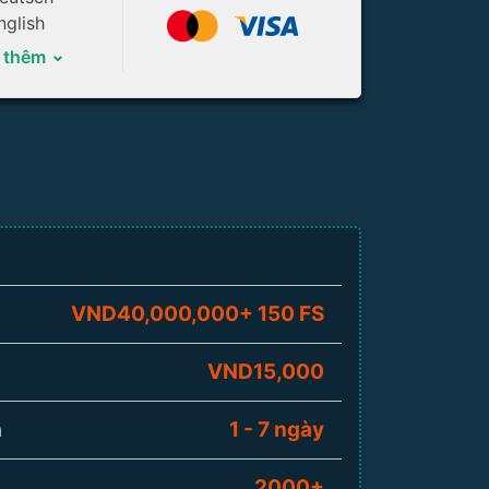
nglish
⌄
 thêm
VND40,000,000+ 150 FS
VND15,000
n
1 - 7 ngày
2000+