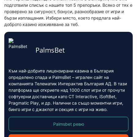
подготвили списък с нашите топ 5 препоръки. Всяко от тях е
проверено за сигурност, бонуси, разнообразие от игри и
бързи изплащания. Избери място, което предлага най-
доброто казино изживяване за теб.
PalmsBet
Към най-добрите лицензирани казина в България
определено спада и PalmsBet – игрален сайт на
компанията Телематик Интерактив България АД. В тази
платформа ще откриете над 1000 слот игри от прочути
софтуерни доставчици като CT Interactive, iSoftBet,
Pragmatic Play, и др. Налични са също моментни игри,
бинго игри с джакпот и секция с игри на живо.
Palmsbet ревю