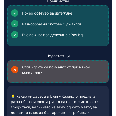
Предимства
✓
Покер софтуер за изтегляне
✓
Разнообразни слотове с джакпот
✓
Възможност за депозит с ePay.bg
Недостатъци
Слот игрите са по-малко от при някой
✕
конкуренти
💡 Какво ни хареса в bwin - Казиното предлага
разнообразни слот игри с джакпот възможности.
Също така, наличието на ePay.bg като метод за
депозит е плюс за българските потребители.