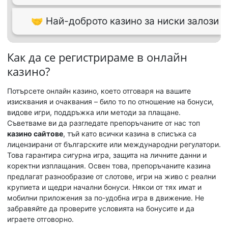
🤝 Най-доброто казино за ниски залози
Как да се регистрираме в онлайн
казино?
Потърсете онлайн казино, което отговаря на вашите
изисквания и очаквания – било то по отношение на бонуси,
видове игри, поддръжка или методи за плащане.
Съветваме ви да разгледате препоръчаните от нас топ
казино сайтове
, тъй като всички казина в списъка са
лицензирани от българските или международни регулатори.
Това гарантира сигурна игра, защита на личните данни и
коректни изплащания. Освен това, препоръчаните казина
предлагат разнообразие от слотове, игри на живо с реални
крупиета и щедри начални бонуси. Някои от тях имат и
мобилни приложения за по-удобна игра в движение. Не
забравяйте да проверите условията на бонусите и да
играете отговорно.