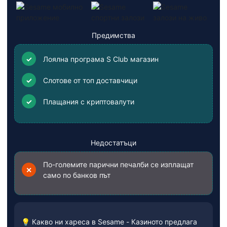
Предимства
✓
Лоялна програма S Club магазин
✓
Слотове от топ доставчици
✓
Плащания с криптовалути
Недостатъци
По-големите парични печалби се изплащат
✕
само по банков път
💡 Какво ни хареса в Sesame - Казиното предлага