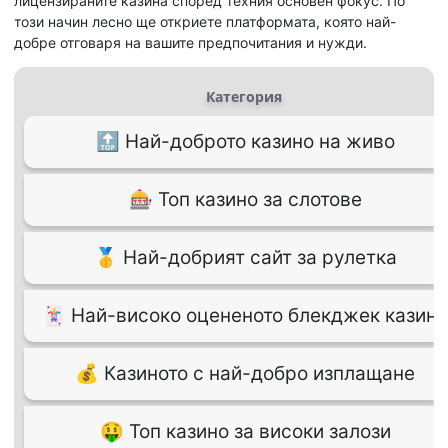
лицензираните казина според техния основен фокус. По
този начин лесно ще откриете платформата, която най-
добре отговаря на вашите предпочитания и нужди.
Категория
🔝 Най-доброто казино на живо
🎰 Топ казино за слотове
🥇 Най-добрият сайт за рулетка
🃏 Най-високо оцененото блекджек казино
💰 Казиното с най-добро изплащане
🤑 Топ казино за високи залози