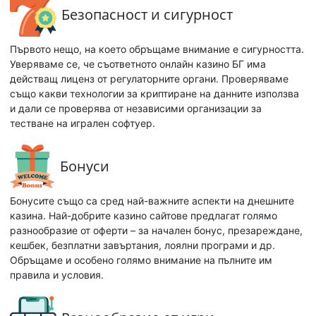
Безопасност и сигурност
Първото нещо, на което обръщаме внимание е сигурността.
Уверяваме се, че съответното онлайн казино БГ има
действащ лиценз от регулаторните органи. Проверяваме
също какви технологии за криптиране на данните използва
и дали се проверява от независими организации за
тестване на игрален софтуер.
Бонуси
Бонусите също са сред най-важните аспекти на днешните
казина. Най-добрите казино сайтове предлагат голямо
разнообразие от оферти – за начален бонус, презареждане,
кешбек, безплатни завъртания, лоялни програми и др.
Обръщаме и особено голямо внимание на пълните им
правила и условия.