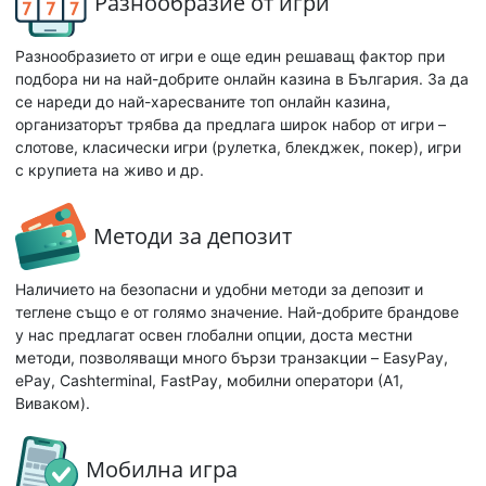
Разнообразие от игри
Разнообразието от игри е още един решаващ фактор при
подбора ни на най-добрите онлайн казина в България. За да
се нареди до най-харесваните топ онлайн казина,
организаторът трябва да предлага широк набор от игри –
слотове, класически игри (рулетка, блекджек, покер), игри
с крупиета на живо и др.
Методи за депозит
Наличието на безопасни и удобни методи за депозит и
теглене също е от голямо значение. Най-добрите брандове
у нас предлагат освен глобални опции, доста местни
методи, позволяващи много бързи транзакции – EasyPay,
ePay, Cashterminal, FastPay, мобилни оператори (А1,
Виваком).
Мобилна игра