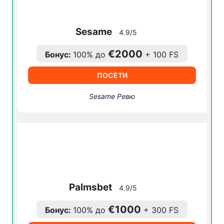
Sesame
4.9/5
€2000
Бонус:
100% до
+ 100 FS
ПОСЕТИ
Sesame Ревю
Palmsbet
4.9/5
€1000
Бонус:
100% до
+ 300 FS