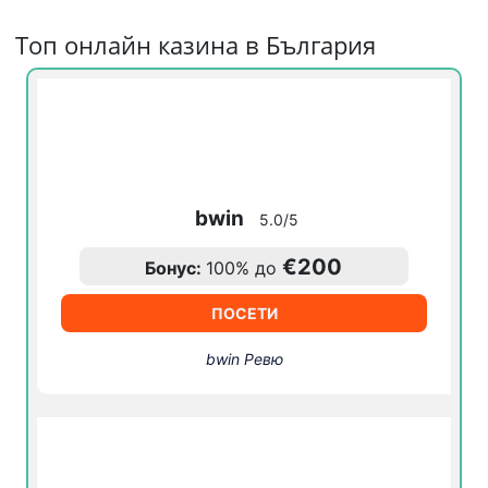
Топ онлайн казина в България
bwin
5.0/5
€200
Бонус:
100% до
ПОСЕТИ
bwin Ревю