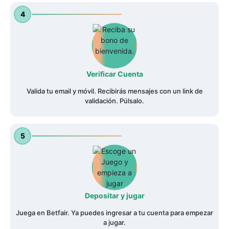
4
Verificar Cuenta
Valida tu email y móvil. Recibirás mensajes con un link de
validación. Púlsalo.
5
Depositar y jugar
Juega en Betfair. Ya puedes ingresar a tu cuenta para empezar
a jugar.