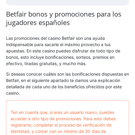
Betfair bonos y promociones para los
jugadores españoles
Las promociones del casino Betfair son una ayuda
indispensable para sacarle el máximo provecho a tus
apuestas. En este casino puedes disfrutar de todo tipo de
bonos, esto incluye bonificaciones, sorteos, premios en
efectivo, tiradas gratuitas, y mucho más.
Si deseas conocer cuáles son las bonificaciones dispuestas en
Betfair, en el siguiente apartado te damos una explicación
detallada de cada uno de los beneficios ofrecidos por este
casino.
Ten en cuenta que, si eres un usuario nuevo, puedes
acceder a otro tipo de promociones. Para esto debes
registrarte, completar el proceso de verificación de
identidad, y contar con un mínimo de 30 días de