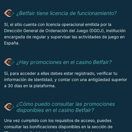
¿Betfair tiene licencia de funcionamiento?
Sí, el sitio cuenta con licencia operacional emitida por la
Dirección General de Ordenación del Juego (DGOJ), institución
encargada de regular y supervisar las actividades de juego en
España.
¿Hay promociones en el casino Betfair?
Sí, para acceder a ellas debes estar registrado, verificar tu
información de identidad, y contar con una antigüedad superior
a 30 días en la plataforma.
¿Cómo puedo consultar las promociones
disponibles en el casino Betfair?
Una vez cumplido con los requisitos de acceso, puedes
consultar las bonificaciones disponibles en la sección de