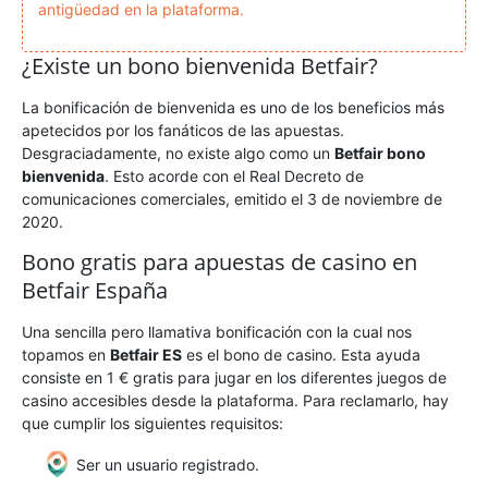
antigüedad en la plataforma.
¿Existe un bono bienvenida Betfair?
La bonificación de bienvenida es uno de los beneficios más
apetecidos por los fanáticos de las apuestas.
Desgraciadamente, no existe algo como un
Betfair bono
bienvenida
. Esto acorde con el Real Decreto de
comunicaciones comerciales, emitido el 3 de noviembre de
2020.
Bono gratis para apuestas de casino en
Betfair España
Una sencilla pero llamativa bonificación con la cual nos
topamos en
Betfair ES
es el bono de casino. Esta ayuda
consiste en 1 € gratis para jugar en los diferentes juegos de
casino accesibles desde la plataforma. Para reclamarlo, hay
que cumplir los siguientes requisitos:
Ser un usuario registrado.