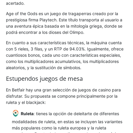
acertado.
Age of the Gods es un juego de tragaperras creado por la
prestigiosa firma Playtech. Este título transporta al usuario a
una aventura épica basada en la mitología griega, donde se
podrá encontrar a los dioses del Olimpo.
En cuanto a sus características técnicas, la máquina cuenta
con 5 rieles, 3 filas, y un RTP de 94.03%. Igualmente, ofrece
cuantiosos bonos, cada uno con características especiales,
como los multiplicadores acumulativos, los multiplicadores
aleatorios, y la sustitución de símbolos.
Estupendos juegos de mesa
En Betfair hay una gran selección de juegos de casino para
disfrutar. Su propuesta se compone principalmente por la
ruleta y el blackjack:
Ruleta
: tienes la opción de deleitarte de diferentes
modalidades de ruleta, en estas se incluyen las variantes
más populares como la ruleta europea y la ruleta