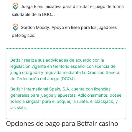
Juega Bien: Iniciativa para disfrutar el juego de forma
saludable de la DGOJ.
Gordon Moody: Apoyo en línea para los jugadores
patológicos.
Betfair realiza sus actividades de acuerdo con la
legislación vigente en territorio español con licencia de
juego otorgada y regulada mediante la Dirección General
de Ordenación del Juego (DGOJ).
Betfair International Spain, S.A. cuenta con licencias
generales para juegos y apuestas. Adicionalmente, posee
licencia singular para el póquer, la ruleta, el blackjack, y
las slots.
Opciones de pago para Betfair casino