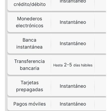
Instantáneo
crédito/débito
Monederos
Instantáneo
electrónicos
Banca
Instantáneo
instantánea
Transferencia
2-5
Hasta
días hábiles
bancaria
Tarjetas
Instantáneo
prepagadas
Pagos móviles
Instantáneo