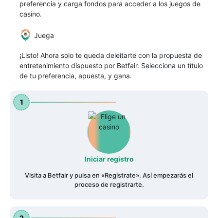
preferencia y carga fondos para acceder a los juegos de
casino.
Juega
¡Listo! Ahora solo te queda deleitarte con la propuesta de
entretenimiento dispuesto por Betfair. Selecciona un título
de tu preferencia, apuesta, y gana.
1
Iniciar registro
Visita a Betfair y pulsa en «Regístrate». Así empezarás el
proceso de registrarte.
2