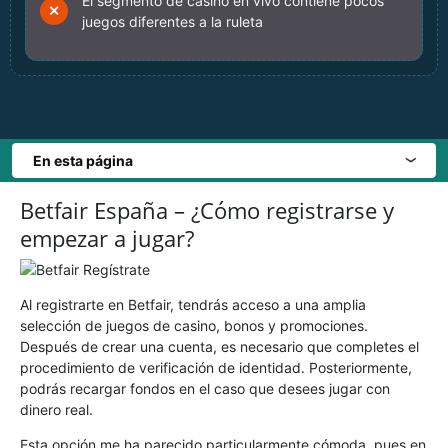
El segmento de casino en vivo contiene pocos
✕
juegos diferentes a la ruleta
En esta página
›
Betfair España – ¿Cómo registrarse y
empezar a jugar?
Al registrarte en Betfair, tendrás acceso a una amplia
selección de juegos de casino, bonos y promociones.
Después de crear una cuenta, es necesario que completes el
procedimiento de verificación de identidad. Posteriormente,
podrás recargar fondos en el caso que desees jugar con
dinero real.
Esta opción me ha parecido particularmente cómoda, pues en