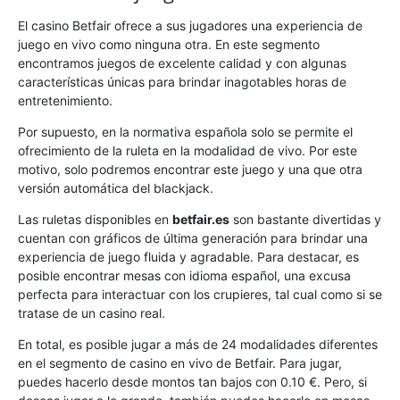
El casino Betfair ofrece a sus jugadores una experiencia de
juego en vivo como ninguna otra. En este segmento
encontramos juegos de excelente calidad y con algunas
características únicas para brindar inagotables horas de
entretenimiento.
Por supuesto, en la normativa española solo se permite el
ofrecimiento de la ruleta en la modalidad de vivo. Por este
motivo, solo podremos encontrar este juego y una que otra
versión automática del blackjack.
Las ruletas disponibles en
betfair.es
son bastante divertidas y
cuentan con gráficos de última generación para brindar una
experiencia de juego fluida y agradable. Para destacar, es
posible encontrar mesas con idioma español, una excusa
perfecta para interactuar con los crupieres, tal cual como si se
tratase de un casino real.
En total, es posible jugar a más de 24 modalidades diferentes
en el segmento de casino en vivo de Betfair. Para jugar,
puedes hacerlo desde montos tan bajos con 0.10 €. Pero, si