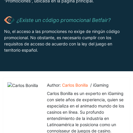
“Promociones”, ubicada en la página principal.
¿Existe un código promocional Betfair?
No, el acceso a las promociones no exige de ningún código
promocional. No obstante, es necesario cumplir con los
requisitos de acceso de acuerdo con la ley del juego en
territorio español.
Author:
Carlos Bonilla
/ iGaming
Carlos Bonilla es un experto en iGaming
con siete años de experiencia, quien se
especializa en el animado mundo de los
casinos en línea. Su profundo
entendimiento de la industria en
Latinoamérica le posiciona como un
connoisseur de juegos de casino.