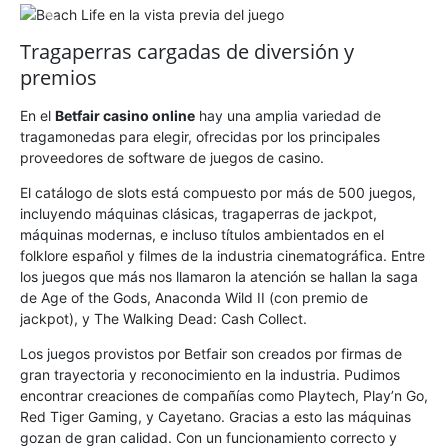
Previous
Next
Tragaperras cargadas de diversión y
premios
En el
Betfair casino online
hay una amplia variedad de
tragamonedas para elegir, ofrecidas por los principales
proveedores de software de juegos de casino.
El catálogo de slots está compuesto por más de 500 juegos,
incluyendo máquinas clásicas, tragaperras de jackpot,
máquinas modernas, e incluso títulos ambientados en el
folklore español y filmes de la industria cinematográfica. Entre
los juegos que más nos llamaron la atención se hallan la saga
de Age of the Gods, Anaconda Wild II (con premio de
jackpot), y The Walking Dead: Cash Collect.
Los juegos provistos por Betfair son creados por firmas de
gran trayectoria y reconocimiento en la industria. Pudimos
encontrar creaciones de compañías como Playtech, Play’n Go,
Red Tiger Gaming, y Cayetano. Gracias a esto las máquinas
gozan de gran calidad. Con un funcionamiento correcto y