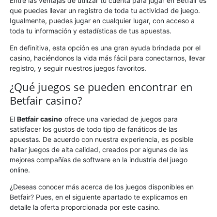
Entre las ventajas de utilizar tu cuenta para jugar en Betfair es
que puedes llevar un registro de toda tu actividad de juego.
Igualmente, puedes jugar en cualquier lugar, con acceso a
toda tu información y estadísticas de tus apuestas.
En definitiva, esta opción es una gran ayuda brindada por el
casino, haciéndonos la vida más fácil para conectarnos, llevar
registro, y seguir nuestros juegos favoritos.
¿Qué juegos se pueden encontrar en
Betfair casino?
El
Betfair casino
ofrece una variedad de juegos para
satisfacer los gustos de todo tipo de fanáticos de las
apuestas. De acuerdo con nuestra experiencia, es posible
hallar juegos de alta calidad, creados por algunas de las
mejores compañías de software en la industria del juego
online.
¿Deseas conocer más acerca de los juegos disponibles en
Betfair? Pues, en el siguiente apartado te explicamos en
detalle la oferta proporcionada por este casino.