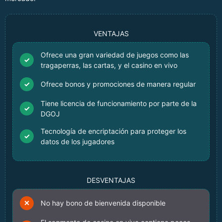
VENTAJAS
Ofrece una gran variedad de juegos como las
✓
tragaperras, las cartas, y el casino en vivo
✓
Ofrece bonos y promociones de manera regular
Tiene licencia de funcionamiento por parte de la
✓
DGOJ
Tecnología de encriptación para proteger los
✓
datos de los jugadores
DESVENTAJAS
✕
No hay bono de bienvenida disponible