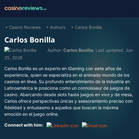
Casino Reviews
Authors
Carlos Bonilla
Carlos Bonilla
Author:
Carlos Bonilla
, Last updated:
Jun
25, 2026
Carlos Bonilla es un experto en iGaming con siete años de
experiencia, quien se especializa en el animado mundo de los
casinos en línea. Su profundo entendimiento de la industria en
Latinoamérica le posiciona como un connoisseur de juegos de
casino. Abarcando desde slots hasta juegos en vivo y de mesa,
Carlos ofrece perspectivas únicas y asesoramiento preciso con
fidelidad y entusiasmo a aquellos que buscan la máxima
emoción en el juego online.
Connect with him: