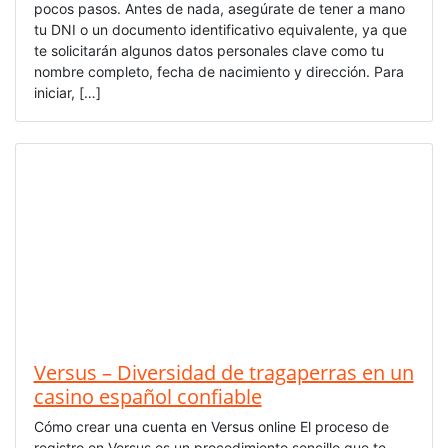
pocos pasos. Antes de nada, asegúrate de tener a mano
tu DNI o un documento identificativo equivalente, ya que
te solicitarán algunos datos personales clave como tu
nombre completo, fecha de nacimiento y dirección. Para
iniciar, […]
Versus – Diversidad de tragaperras en un
casino español confiable
Cómo crear una cuenta en Versus online El proceso de
registro en Versus es un procedimiento sencillo que te