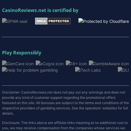
CasinoReviews.net
is certified by
Play Responsibly
Disclaimer: CasinoReviews.net does not pay out any winnings and does not
provide any kind of customer support regarding the promotional offers
featured on this site. All bonuses are subject to the terms and conditions of the
respective providers of gambling services. See the operators' websites for full
details.
Disclosure: The links above are affiliate links meaning at no additional cost to
you, we may receive compensation from the companies whose services we