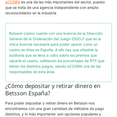
eCOGRA
es una de las más importantes del sector, puesto
que se trata de una agencia independiente con amplio
reconocimiento en la industria.
Betsson casino cuenta con una licencia de la Dirección
General de la Ordenación del Juego (DGOJ) que es la
única licencia necesaria para poder operar como un
casino en línea en España. A ello hay que añadirle la
auditoría que se lleva a cabo sobre los premios que
reparte el casino, validando los porcentajes de RTP que
tienen los distintos juegos, siendo eCOGRA una de las
responsables de esta área.
¿Cómo depositar y retirar dinero en
Betsson España?
Para poder depositar y retirar dinero en Betsson nos
encontramos con una gran cantidad de métodos de pago
distintos, y lo más importante: son opciones populares y