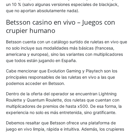
un 10 % (salvo algunas versiones especiales de blackjack,
que no aportan absolutamente nada).
Betsson casino en vivo – Juegos con
crupier humano
Betsson cuenta con un catálogo surtido de ruletas en vivo que
no solo incluye sus modalidades más básicas (francesa,
americana y europea), sino las variantes con multiplicadores
que todos están jugando en España.
Cabe mencionar que Evolution Gaming y Playtech son los
principales responsables de las ruletas en vivo a las que
podemos acceder en Betsson.
Dentro de la oferta del operador se encuentran Lightning
Roulette y Quantum Roulette, dos ruletas que cuentan con
multiplicadores de premios de hasta x500. De esa forma, la
experiencia no solo es más entretenida, sino gratificante.
Debemos resaltar que Betsson ofrece una plataforma de
juego en vivo limpia, rápida e intuitiva. Además, los crupieres