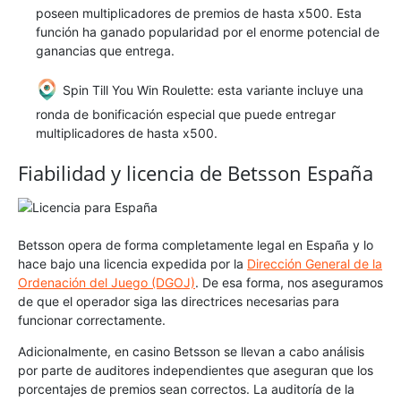
poseen multiplicadores de premios de hasta x500. Esta
función ha ganado popularidad por el enorme potencial de
ganancias que entrega.
Spin Till You Win Roulette: esta variante incluye una
ronda de bonificación especial que puede entregar
multiplicadores de hasta x500.
Fiabilidad y licencia de Betsson España
Betsson opera de forma completamente legal en España y lo
hace bajo una licencia expedida por la
Dirección General de la
Ordenación del Juego (DGOJ)
. De esa forma, nos aseguramos
de que el operador siga las directrices necesarias para
funcionar correctamente.
Adicionalmente, en casino Betsson se llevan a cabo análisis
por parte de auditores independientes que aseguran que los
porcentajes de premios sean correctos. La auditoría de la