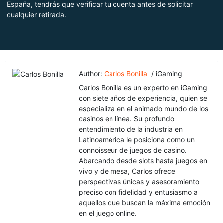
España, tendrás que verificar tu cuenta antes de solicitar
cualquier retirada.
Author:
Carlos Bonilla
/ iGaming
Carlos Bonilla es un experto en iGaming
con siete años de experiencia, quien se
especializa en el animado mundo de los
casinos en línea. Su profundo
entendimiento de la industria en
Latinoamérica le posiciona como un
connoisseur de juegos de casino.
Abarcando desde slots hasta juegos en
vivo y de mesa, Carlos ofrece
perspectivas únicas y asesoramiento
preciso con fidelidad y entusiasmo a
aquellos que buscan la máxima emoción
en el juego online.