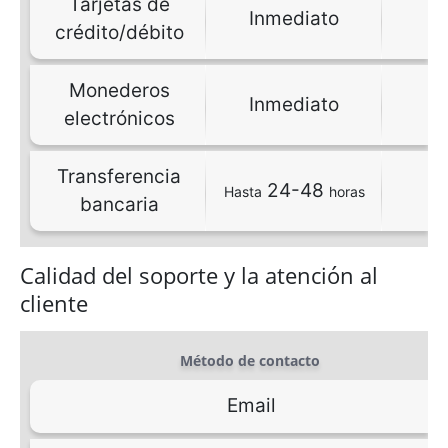
Tarjetas de
Inmediato
crédito/débito
Monederos
Inmediato
electrónicos
Transferencia
24-48
Hasta
horas
bancaria
Calidad del soporte y la atención al
cliente
Método de contacto
Email