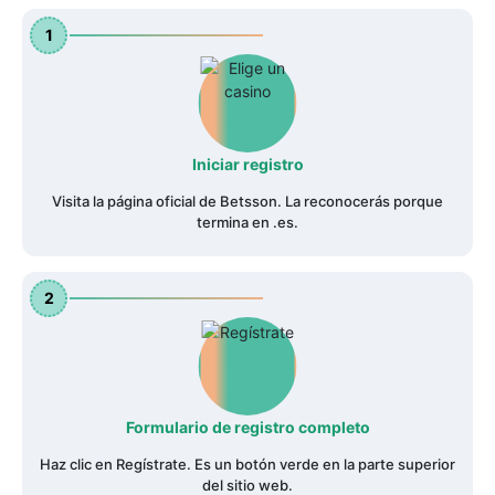
1
Iniciar registro
Visita la página oficial de Betsson. La reconocerás porque
termina en .es.
2
Formulario de registro completo
Haz clic en Regístrate. Es un botón verde en la parte superior
del sitio web.