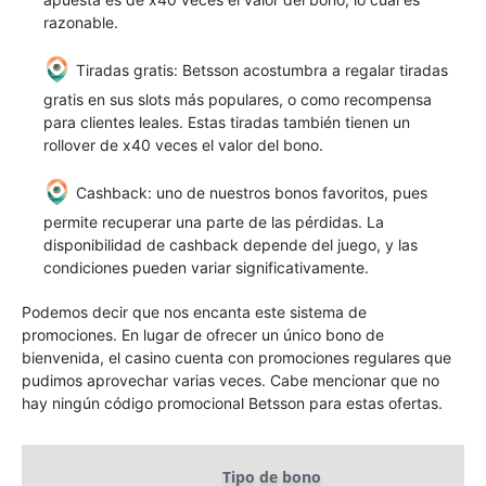
razonable.
Tiradas gratis: Betsson acostumbra a regalar tiradas
gratis en sus slots más populares, o como recompensa
para clientes leales. Estas tiradas también tienen un
rollover de x40 veces el valor del bono.
Cashback: uno de nuestros bonos favoritos, pues
permite recuperar una parte de las pérdidas. La
disponibilidad de cashback depende del juego, y las
condiciones pueden variar significativamente.
Podemos decir que nos encanta este sistema de
promociones. En lugar de ofrecer un único bono de
bienvenida, el casino cuenta con promociones regulares que
pudimos aprovechar varias veces. Cabe mencionar que no
hay ningún código promocional Betsson para estas ofertas.
Tipo de bono