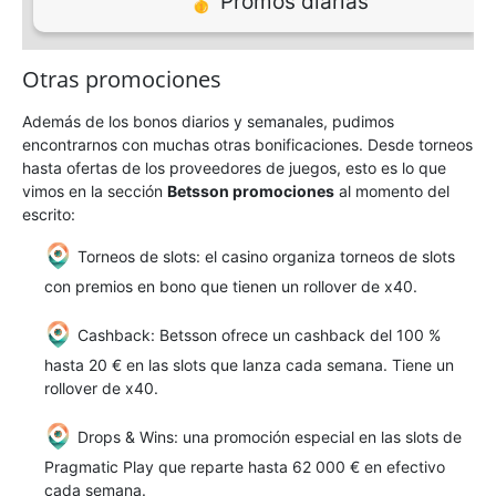
🥇 Promos diarias
Otras promociones
Además de los bonos diarios y semanales, pudimos
encontrarnos con muchas otras bonificaciones. Desde torneos
hasta ofertas de los proveedores de juegos, esto es lo que
vimos en la sección
Betsson promociones
al momento del
escrito:
Torneos de slots: el casino organiza torneos de slots
con premios en bono que tienen un rollover de x40.
Cashback: Betsson ofrece un cashback del 100 %
hasta 20 € en las slots que lanza cada semana. Tiene un
rollover de x40.
Drops & Wins: una promoción especial en las slots de
Pragmatic Play que reparte hasta 62 000 € en efectivo
cada semana.