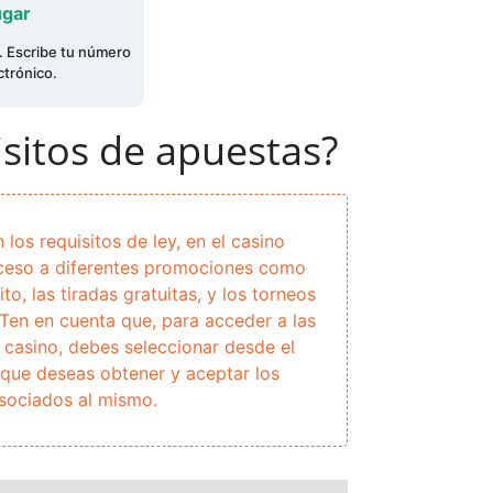
ugar
o. Escribe tu número
ctrónico.
sitos de apuestas?
os requisitos de ley, en el casino
ceso a diferentes promociones como
o, las tiradas gratuitas, y los torneos
 Ten en cuenta que, para acceder a las
casino, debes seleccionar desde el
 que deseas obtener y aceptar los
sociados al mismo.