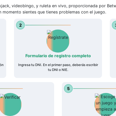
ckjack, videobingo, y ruleta en vivo, proporcionada por Be
n momento sientes que tienes problemas con el juego.
2
Formulario de registro completo
tón
Ingresa tu DNI. En el primer paso, deberás escribir
tu DNI o NIE.
5