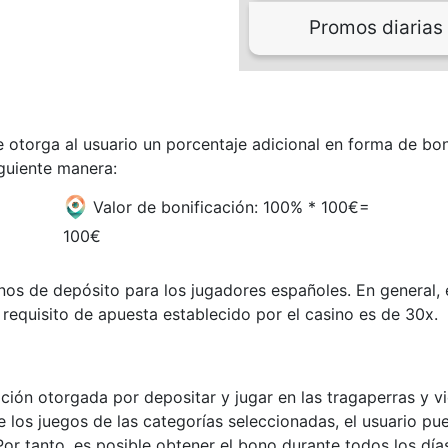
Promos diarias
 otorga al usuario un porcentaje adicional en forma de bo
iguiente manera:
Valor de bonificación: 100% * 100€=
100€
os de depósito para los jugadores españoles. En general, 
 requisito de apuesta establecido por el casino es de 30x.
ón otorgada por depositar y jugar en las tragaperras y vi
de los juegos de las categorías seleccionadas, el usuario p
r tanto, es posible obtener el bono durante todos los días