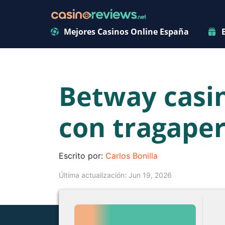
Mejores Casinos Online España
Betway casin
con tragaper
Escrito por:
Carlos Bonilla
Última actualización:
Jun 19, 2026