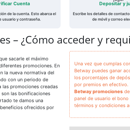
ificar Cuenta
Depositar y j
ión de la cuenta. Esto abarca el
Escribe los detalles de contact
 usuario y contraseña.
de móvil y correo ele
s – ¿Cómo acceder y requi
 que sacarle el máximo
Una vez que cumplas con l
 diferentes promociones. En
Betway puedes ganar ac
ún la nueva normativa del
los porcentajes de depósit
cado con un periodo de
por premios en efectivo.
 a las promociones creadas
Betway promociones
de 
 son las bonificaciones
panel de usuario el bono
artado te damos una
términos y condiciones a
 beneficios ofrecidos por