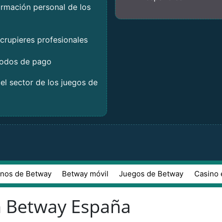
ormación personal de los
crupieres profesionales
todos de pago
el sector de los juegos de
nos de Betway
Betway móvil
Juegos de Betway
Casino 
en Betway España