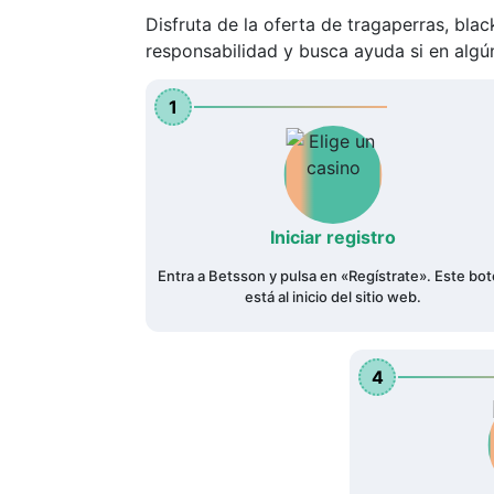
Disfruta de la oferta de tragaperras, bla
responsabilidad y busca ayuda si en algú
1
Iniciar registro
Entra a Betsson y pulsa en «Regístrate». Este bo
está al inicio del sitio web.
4