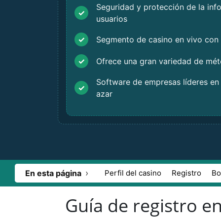
Seguridad y protección de la inf
✓
usuarios
✓
Segmento de casino en vivo con 
✓
Ofrece una gran variedad de mé
Software de empresas líderes en 
✓
azar
›
En esta página
Perfil del casino
Registro
Bo
Guía de registro 