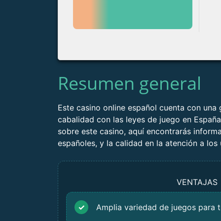
Resumen general
Este casino online español cuenta con una 
cabalidad con las leyes de juego en España
sobre este casino, aquí encontrarás inform
españoles, y la calidad en la atención a los 
VENTAJAS
✓
Amplia variedad de juegos para t