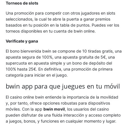
Torneos de slots
Una promoción para competir con otros jugadores en slots
seleccionados, la cual te abre la puerta a ganar premios
basados en tu posición en la tabla de puntos. Puedes ver los
torneos disponibles en tu cuenta de bwin оnline.
Verifícate y gana
El bono bienvenida bwin se compone de 10 tiradas gratis, una
apuesta segura de 100%, una apuesta gratuita de 5€, una
supercuota en apuesta simple y un bono de depósito del
100% hasta 25€. En definitiva, una promoción de primera
categoría para iniciar en el juego.
bwin app para que juegues en tu móvil
El casino online bwin entiende la importancia de la movilidad
y, por tanto, ofrece opciones robustas para dispositivos
móviles. Con la app
bwin movil
, los usuarios del casino
pueden disfrutar de una fluida interacción y acceso completo
a juegos, bonos, y funciones en cualquier momento y lugar.