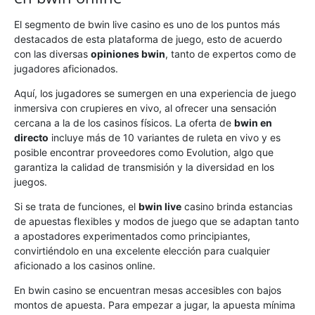
El segmento de bwin live casino es uno de los puntos más
destacados de esta plataforma de juego, esto de acuerdo
con las diversas
opiniones bwin
, tanto de expertos como de
jugadores aficionados.
Aquí, los jugadores se sumergen en una experiencia de juego
inmersiva con crupieres en vivo, al ofrecer una sensación
cercana a la de los casinos físicos. La oferta de
bwin en
directo
incluye más de 10 variantes de ruleta en vivo y es
posible encontrar proveedores como Evolution, algo que
garantiza la calidad de transmisión y la diversidad en los
juegos.
Si se trata de funciones, el
bwin live
casino brinda estancias
de apuestas flexibles y modos de juego que se adaptan tanto
a apostadores experimentados como principiantes,
convirtiéndolo en una excelente elección para cualquier
aficionado a los casinos online.
En bwin casino se encuentran mesas accesibles con bajos
montos de apuesta. Para empezar a jugar, la apuesta mínima