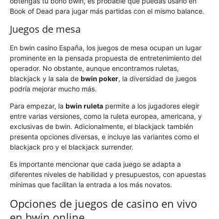
obtengas tu bono bwin, es probable que puedas usarlo en
Book of Dead para jugar más partidas con el mismo balance.
Juegos de mesa
En bwin casino España, los juegos de mesa ocupan un lugar
prominente en la pensada propuesta de entretenimiento del
operador. No obstante, aunque encontramos ruletas,
blackjack y la sala de
bwin poker
, la diversidad de juegos
podría mejorar mucho más.
Para empezar, la
bwin ruleta
permite a los jugadores elegir
entre varias versiones, como la ruleta europea, americana, y
exclusivas de bwin. Adicionalmente, el blackjack también
presenta opciones diversas, e incluye las variantes como el
blackjack pro y el blackjack surrender.
Es importante mencionar que cada juego se adapta a
diferentes niveles de habilidad y presupuestos, con apuestas
mínimas que facilitan la entrada a los más novatos.
Opciones de juegos de casino en vivo
en bwin online