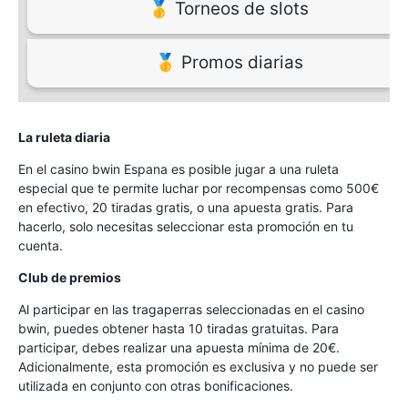
🥇 Torneos de slots
🥇 Promos diarias
La ruleta diaria
En el casino bwin Espana es posible jugar a una ruleta
especial que te permite luchar por recompensas como 500€
en efectivo, 20 tiradas gratis, o una apuesta gratis. Para
hacerlo, solo necesitas seleccionar esta promoción en tu
cuenta.
Club de premios
Al participar en las tragaperras seleccionadas en el casino
bwin, puedes obtener hasta 10 tiradas gratuitas. Para
participar, debes realizar una apuesta mínima de 20€.
Adicionalmente, esta promoción es exclusiva y no puede ser
utilizada en conjunto con otras bonificaciones.