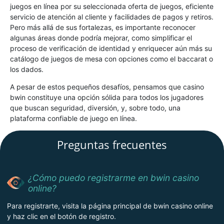
juegos en línea por su seleccionada oferta de juegos, eficiente
servicio de atención al cliente y facilidades de pagos y retiros.
Pero más allá de sus fortalezas, es importante reconocer
algunas áreas donde podría mejorar, como simplificar el
proceso de verificación de identidad y enriquecer aún más su
catálogo de juegos de mesa con opciones como el baccarat o
los dados.
A pesar de estos pequeños desafíos, pensamos que casino
bwin constituye una opción sólida para todos los jugadores
que buscan seguridad, diversión, y, sobre todo, una
plataforma confiable de juego en línea.
Preguntas frecuentes
¿Cómo puedo registrarme en bwin casino
online?
Para registrarte, visita la página principal de bwin casino online
y haz clic en el botón de registro.