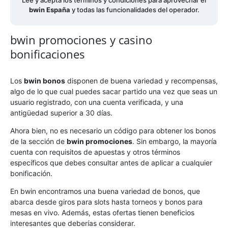
bwin España
y todas las funcionalidades del operador.
bwin promociones y casino
bonificaciones
Los
bwin bonos
disponen de buena variedad y recompensas,
algo de lo que cual puedes sacar partido una vez que seas un
usuario registrado, con una cuenta verificada, y una
antigüedad superior a 30 días.
Ahora bien, no es necesario un código para obtener los bonos
de la sección de
bwin promociones
. Sin embargo, la mayoría
cuenta con requisitos de apuestas y otros términos
específicos que debes consultar antes de aplicar a cualquier
bonificación.
En bwin encontramos una buena variedad de bonos, que
abarca desde giros para slots hasta torneos y bonos para
mesas en vivo. Además, estas ofertas tienen beneficios
interesantes que deberías considerar.