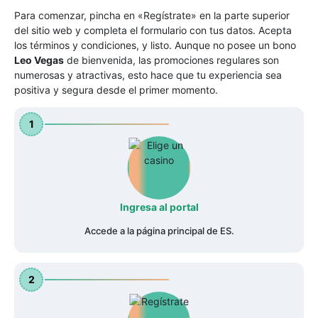
Para comenzar, pincha en «Regístrate» en la parte superior
del sitio web y completa el formulario con tus datos. Acepta
los términos y condiciones, y listo. Aunque no posee un bono
Leo Vegas
de bienvenida, las promociones regulares son
numerosas y atractivas, esto hace que tu experiencia sea
positiva y segura desde el primer momento.
1
Ingresa al portal
Accede a la página principal de ES.
2