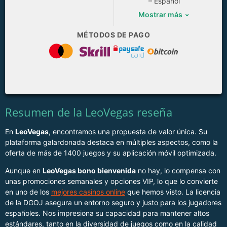
– Español
⌄
Mostrar más
MÉTODOS DE PAGO
Resumen de la LeoVegas reseña
En
LeoVegas
, encontramos una propuesta de valor única. Su
plataforma galardonada destaca en múltiples aspectos, como la
oferta de más de 1400 juegos y su aplicación móvil optimizada.
Aunque en
LeoVegas bono bienvenida
no hay, lo compensa con
unas promociones semanales y opciones VIP, lo que lo convierte
en uno de los
mejores casinos online
que hemos visto. La licencia
de la DGOJ asegura un entorno seguro y justo para los jugadores
españoles. Nos impresiona su capacidad para mantener altos
estándares, tanto en la diversidad de juegos como en la calidad