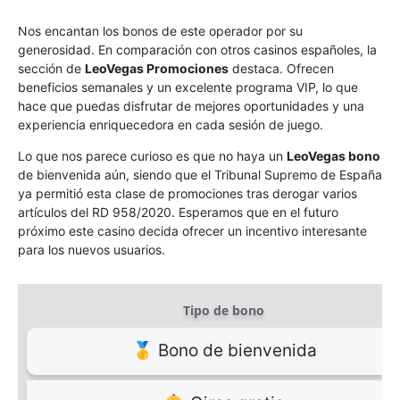
Nos encantan los bonos de este operador por su
generosidad. En comparación con otros casinos españoles, la
sección de
LeoVegas Promociones
destaca. Ofrecen
beneficios semanales y un excelente programa VIP, lo que
hace que puedas disfrutar de mejores oportunidades y una
experiencia enriquecedora en cada sesión de juego.
Lo que nos parece curioso es que no haya un
LeoVegas bono
de bienvenida aún, siendo que el Tribunal Supremo de España
ya permitió esta clase de promociones tras derogar varios
artículos del RD 958/2020. Esperamos que en el futuro
próximo este casino decida ofrecer un incentivo interesante
para los nuevos usuarios.
Tipo de bono
🥇 Bono de bienvenida