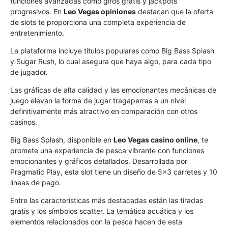
funciones avanzadas como giros gratis y jackpots
progresivos. En
Leo Vegas opiniones
destacan que la oferta
de slots te proporciona una completa experiencia de
entretenimiento.
La plataforma incluye títulos populares como Big Bass Splash
y Sugar Rush, lo cual asegura que haya algo, para cada tipo
de jugador.
Las gráficas de alta calidad y las emocionantes mecánicas de
juego elevan la forma de jugar tragaperras a un nivel
definitivamente más atractivo en comparación con otros
casinos.
Big Bass Splash, disponible en
Leo Vegas casino online
, te
promete una experiencia de pesca vibrante con funciones
emocionantes y gráficos detallados. Desarrollada por
Pragmatic Play, esta slot tiene un diseño de 5×3 carretes y 10
líneas de pago.
Entre las características más destacadas están las tiradas
gratis y los símbolos scatter. La temática acuática y los
elementos relacionados con la pesca hacen de esta