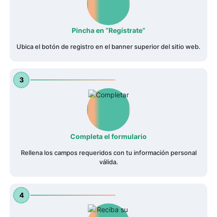
Pincha en “Regístrate”
Ubica el botón de registro en el banner superior del sitio web.
3
Completa el formulario
Rellena los campos requeridos con tu información personal
válida.
4