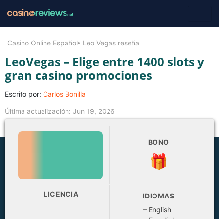
Casino Online Español
Leo Vegas reseña
LeoVegas – Elige entre 1400 slots y
gran casino promociones
Escrito por:
Carlos Bonilla
Última actualización:
Jun 19, 2026
BONO
🎁
LICENCIA
IDIOMAS
– English