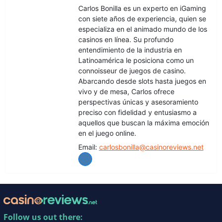
Carlos Bonilla es un experto en iGaming
con siete años de experiencia, quien se
especializa en el animado mundo de los
casinos en línea. Su profundo
entendimiento de la industria en
Latinoamérica le posiciona como un
connoisseur de juegos de casino.
Abarcando desde slots hasta juegos en
vivo y de mesa, Carlos ofrece
perspectivas únicas y asesoramiento
preciso con fidelidad y entusiasmo a
aquellos que buscan la máxima emoción
en el juego online.
Email:
carlosbonilla@casinoreviews.net
Follow us out there: