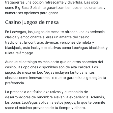
tragaperras una opción refrescante y divertida. Las slots
como Big Bass Splash te garantizan tiempos emocionantes y
numerosas opciones para ganar.
Casino juegos de mesa
En LeoVegas, los juegos de mesa te ofrecen una experiencia
clásica y emocionante si eres un amante del casino
tradicional. Encontrarás diversas versiones de ruleta y
blackjack, esto incluye exclusivas como LeoVegas blackjack y
ruleta relámpago.
Aunque el catálogo es más corto que en otros aspectos del
casino, las opciones disponibles son de alta calidad. Los
juegos de mesa en Leo Vegas incluyen tanto variantes
clásicas como innovadoras, lo que te garantiza algo según tu
preferencia.
La presencia de títulos exclusivos y el respaldo de
desarrolladores de renombre elevan la experiencia. Además,
los bonos LeoVegas aplican a estos juegos, lo que te permite
sacar el máximo provecho de tu tiempo y dinero.