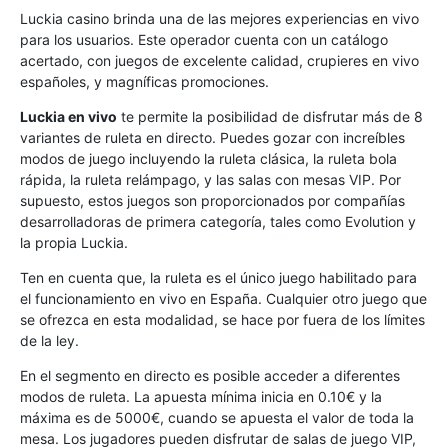
Luckia casino brinda una de las mejores experiencias en vivo
para los usuarios. Este operador cuenta con un catálogo
acertado, con juegos de excelente calidad, crupieres en vivo
españoles, y magníficas promociones.
Luckia en vivo
te permite la posibilidad de disfrutar más de 8
variantes de ruleta en directo. Puedes gozar con increíbles
modos de juego incluyendo la ruleta clásica, la ruleta bola
rápida, la ruleta relámpago, y las salas con mesas VIP. Por
supuesto, estos juegos son proporcionados por compañías
desarrolladoras de primera categoría, tales como Evolution y
la propia Luckia.
Ten en cuenta que, la ruleta es el único juego habilitado para
el funcionamiento en vivo en España. Cualquier otro juego que
se ofrezca en esta modalidad, se hace por fuera de los límites
de la ley.
En el segmento en directo es posible acceder a diferentes
modos de ruleta. La apuesta mínima inicia en 0.10€ y la
máxima es de 5000€, cuando se apuesta el valor de toda la
mesa. Los jugadores pueden disfrutar de salas de juego VIP,