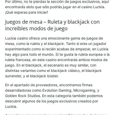
Por último, no te pierdas la sección de juegos exclusivos, aquí
encontrarás slots que sólo podrás jugar en el casino Luckia.
¡Qué esperas para iniciar!
Juegos de mesa – Ruleta y blackjack con
increíbles modos de juego
Luckia casino ofrece una emocionante gama de juegos de
mesa, como la ruleta y el blackjack. Tanto si eres un jugador
experimentado como si recién acabas de empezar, en Luckia
hay algo para todo el mundo. Si te gusta la ruleta europea o la
ruleta francesa, en este casino encontrarás ambos modos de
juego. En el blackjack, el escenario es muy similar, con
distintas variantes como el blackjack clásico, el blackjack
surrender, y el blackjack búster.
En el apartado de proveedores, encontramos firmas
desarrolladoras como Evolution Gaming, Microgaming, y
Golden Rock Studios. En esta categoría también podemos
descubrir algunos de los juegos exclusivos creados por
Luckia.