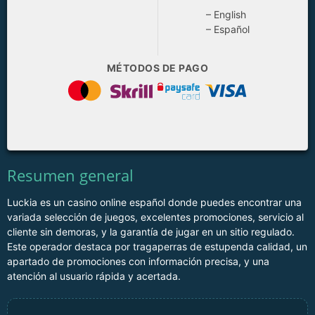
– English
– Español
MÉTODOS DE PAGO
Resumen general
Luckia es un casino online español donde puedes encontrar una
variada selección de juegos, excelentes promociones, servicio al
cliente sin demoras, y la garantía de jugar en un sitio regulado.
Este operador destaca por tragaperras de estupenda calidad, un
apartado de promociones con información precisa, y una
atención al usuario rápida y acertada.