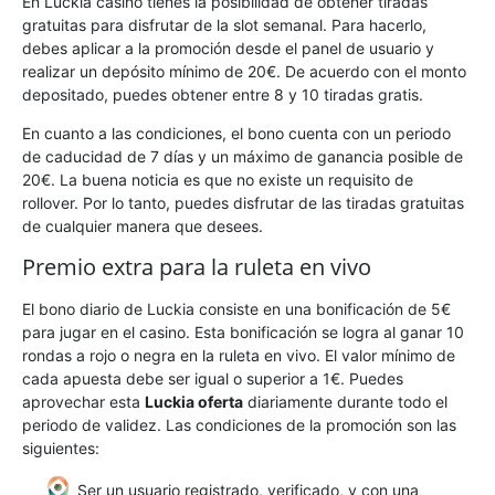
En Luckia casino tienes la posibilidad de obtener tiradas
gratuitas para disfrutar de la slot semanal. Para hacerlo,
debes aplicar a la promoción desde el panel de usuario y
realizar un depósito mínimo de 20€. De acuerdo con el monto
depositado, puedes obtener entre 8 y 10 tiradas gratis.
En cuanto a las condiciones, el bono cuenta con un periodo
de caducidad de 7 días y un máximo de ganancia posible de
20€. La buena noticia es que no existe un requisito de
rollover. Por lo tanto, puedes disfrutar de las tiradas gratuitas
de cualquier manera que desees.
Premio extra para la ruleta en vivo
El bono diario de Luckia consiste en una bonificación de 5€
para jugar en el casino. Esta bonificación se logra al ganar 10
rondas a rojo o negra en la ruleta en vivo. El valor mínimo de
cada apuesta debe ser igual o superior a 1€. Puedes
aprovechar esta
Luckia oferta
diariamente durante todo el
periodo de validez. Las condiciones de la promoción son las
siguientes:
Ser un usuario registrado, verificado, y con una