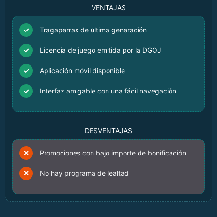
VENTAJAS
✓
Tragaperras de última generación
✓
Licencia de juego emitida por la DGOJ
✓
Aplicación móvil disponible
✓
Interfaz amigable con una fácil navegación
DESVENTAJAS
✕
Promociones con bajo importe de bonificación
✕
No hay programa de lealtad