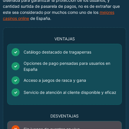
diseñada para garantizar la protección de los usuarios, y
cantidad surtida de pasarela de pagos, no es de extrañar que
este sea considerado por muchos como uno de los
mejores
casinos online
de España.
VENTAJAS
✓
Catálogo destacado de tragaperras
Opciones de pago pensadas para usuarios en
✓
España
✓
Acceso a juegos de rasca y gana
✓
Servicio de atención al cliente disponible y eficaz
DESVENTAJAS