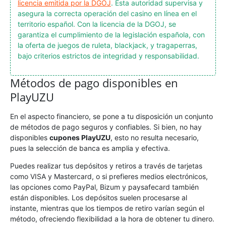
licencia emitida por la DGOJ
. Esta autoridad supervisa y
asegura la correcta operación del casino en línea en el
territorio español. Con la licencia de la DGOJ, se
garantiza el cumplimiento de la legislación española, con
la oferta de juegos de ruleta, blackjack, y tragaperras,
bajo criterios estrictos de integridad y responsabilidad.
Métodos de pago disponibles en
PlayUZU
En el aspecto financiero, se pone a tu disposición un conjunto
de métodos de pago seguros y confiables. Si bien, no hay
disponibles
cupones PlayUZU
, esto no resulta necesario,
pues la selección de banca es amplia y efectiva.
Puedes realizar tus depósitos y retiros a través de tarjetas
como VISA y Mastercard, o si prefieres medios electrónicos,
las opciones como PayPal, Bizum y paysafecard también
están disponibles. Los depósitos suelen procesarse al
instante, mientras que los tiempos de retiro varían según el
método, ofreciendo flexibilidad a la hora de obtener tu dinero.