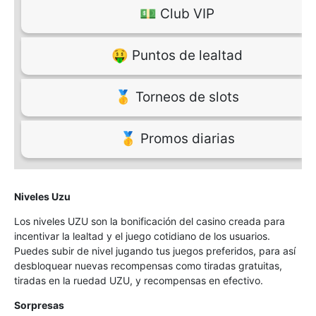
💵 Club VIP
🤑 Puntos de lealtad
🥇 Torneos de slots
🥇 Promos diarias
Niveles Uzu
Los niveles UZU son la bonificación del casino creada para
incentivar la lealtad y el juego cotidiano de los usuarios.
Puedes subir de nivel jugando tus juegos preferidos, para así
desbloquear nuevas recompensas como tiradas gratuitas,
tiradas en la ruedad UZU, y recompensas en efectivo.
Sorpresas