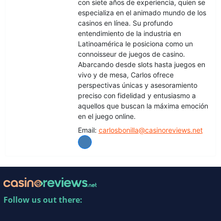
con siete años de experiencia, quien se
especializa en el animado mundo de los
casinos en línea. Su profundo
entendimiento de la industria en
Latinoamérica le posiciona como un
connoisseur de juegos de casino.
Abarcando desde slots hasta juegos en
vivo y de mesa, Carlos ofrece
perspectivas únicas y asesoramiento
preciso con fidelidad y entusiasmo a
aquellos que buscan la máxima emoción
en el juego online.
Email:
carlosbonilla@casinoreviews.net
Follow us out there: