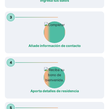
Ingresa tus datos
3
Añade información de contacto
4
Aporta detalles de residencia
5