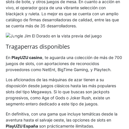
slots de bote, y otros juegos de mesa. En cuanto a acción en
vivo, el operador goza de una vibrante selección con
blackjack y ruleta. Lo mejor es que se cuenta con un amplio
catálogo de firmas desarrolladoras de calidad, entre las que
se cuenta más de 35 desarrolladores.
Previous
Next
Tragaperras disponibles
En
PlayUZU casino
, te aguarda una colección de más de 700
juegos de slots, con aportaciones de reconocidos
proveedores como NetEnt, BigTime Gaming, y Playtech.
Los aficionados de las máquinas de azar tienen a su
disposición desde juegos clásicos hasta las más populares
slots del tipo Megaways. Si lo que buscas son jackpots
progresivos, como Age of Gods o Joker Rush, existe un
segmento entero dedicado a este tipo de juegos.
En definitiva, con una gama que incluye temáticas desde la
aventura hasta el salvaje oeste, las opciones de slots en
PlayUZU España
son prácticamente ilimitadas.