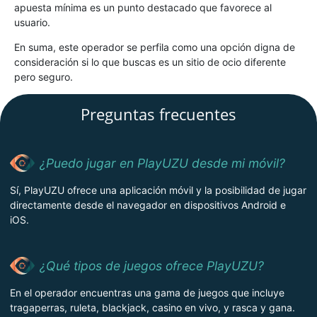
apuesta mínima es un punto destacado que favorece al
usuario.
En suma, este operador se perfila como una opción digna de
consideración si lo que buscas es un sitio de ocio diferente
pero seguro.
Preguntas frecuentes
¿Puedo jugar en PlayUZU desde mi móvil?
Sí, PlayUZU ofrece una aplicación móvil y la posibilidad de jugar
directamente desde el navegador en dispositivos Android e
iOS.
¿Qué tipos de juegos ofrece PlayUZU?
En el operador encuentras una gama de juegos que incluye
tragaperras, ruleta, blackjack, casino en vivo, y rasca y gana.