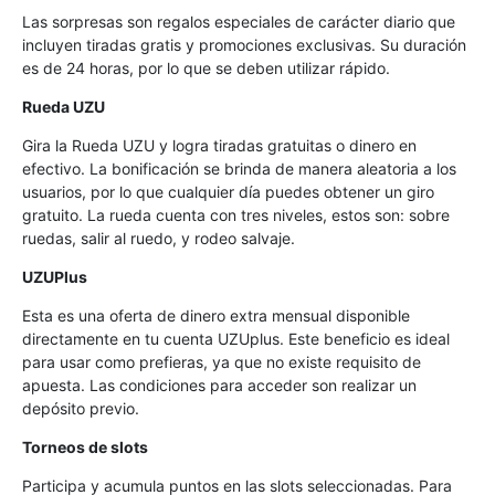
Las sorpresas son regalos especiales de carácter diario que
incluyen tiradas gratis y promociones exclusivas. Su duración
es de 24 horas, por lo que se deben utilizar rápido.
Rueda UZU
Gira la Rueda UZU y logra tiradas gratuitas o dinero en
efectivo. La bonificación se brinda de manera aleatoria a los
usuarios, por lo que cualquier día puedes obtener un giro
gratuito. La rueda cuenta con tres niveles, estos son: sobre
ruedas, salir al ruedo, y rodeo salvaje.
UZUPlus
Esta es una oferta de dinero extra mensual disponible
directamente en tu cuenta UZUplus. Este beneficio es ideal
para usar como prefieras, ya que no existe requisito de
apuesta. Las condiciones para acceder son realizar un
depósito previo.
Torneos de slots
Participa y acumula puntos en las slots seleccionadas. Para