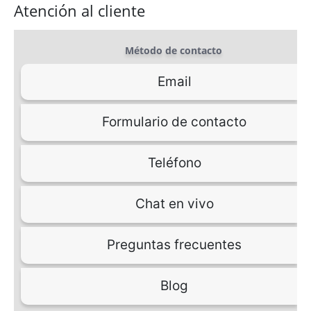
Atención al cliente
Método de contacto
Email
Formulario de contacto
Teléfono
Chat en vivo
Preguntas frecuentes
Blog