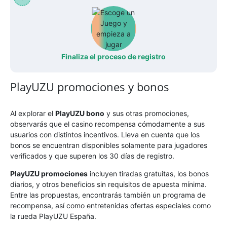
Finaliza el proceso de registro
PlayUZU promociones y bonos
Al explorar el
PlayUZU bono
y sus otras promociones,
observarás que el casino recompensa cómodamente a sus
usuarios con distintos incentivos. Lleva en cuenta que los
bonos se encuentran disponibles solamente para jugadores
verificados y que superen los 30 días de registro.
PlayUZU promociones
incluyen tiradas gratuitas, los bonos
diarios, y otros beneficios sin requisitos de apuesta mínima.
Entre las propuestas, encontrarás también un programa de
recompensa, así como entretenidas ofertas especiales como
la rueda PlayUZU España.