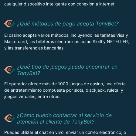
cualquier dispositivo inteligente con conexión a internet.
¿Qué métodos de pago acepta TonyBet?
El casino acepta varios métodos, incluyendo las tarjetas Visa y
Mastercard, las billeteras electrónicas como Skrill y NETELLER,
y las transferencias bancarias.
¿Qué tipo de juegos puedo encontrar en
TonyBet?
El operador ofrece más de 1000 juegos de casino, una oferta
de entretenimiento compuesta por slots, blackjack, ruleta, y
juegos virtuales, entre otros.
¿Cómo puedo contactar al servicio de
atención al cliente de TonyBet?
Puedes utilizar el chat en vivo, enviar un correo electrónico, o