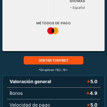
IDIOMAS
– Español
MÉTODOS DE PAGO
VISITAR TONYBET
*Se aplican T&C, 18+.
Valoración general
5.0
★
Bonos
4.9
★
Velocidad de pago
5.0
★