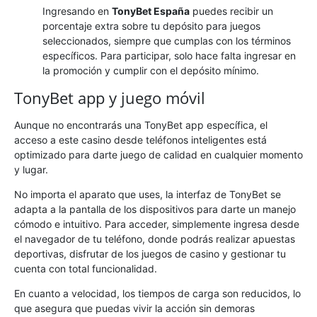
Ingresando en
TonyBet España
puedes recibir un
porcentaje extra sobre tu depósito para juegos
seleccionados, siempre que cumplas con los términos
específicos. Para participar, solo hace falta ingresar en
la promoción y cumplir con el depósito mínimo.
TonyBet app y juego móvil
Aunque no encontrarás una TonyBet app específica, el
acceso a este casino desde teléfonos inteligentes está
optimizado para darte juego de calidad en cualquier momento
y lugar.
No importa el aparato que uses, la interfaz de TonyBet se
adapta a la pantalla de los dispositivos para darte un manejo
cómodo e intuitivo. Para acceder, simplemente ingresa desde
el navegador de tu teléfono, donde podrás realizar apuestas
deportivas, disfrutar de los juegos de casino y gestionar tu
cuenta con total funcionalidad.
En cuanto a velocidad, los tiempos de carga son reducidos, lo
que asegura que puedas vivir la acción sin demoras