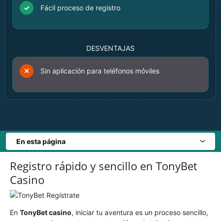
✓
Fácil proceso de registro
DESVENTAJAS
✕
Sin aplicación para teléfonos móviles
En esta página
›
Registro rápido y sencillo en TonyBet
Casino
En
TonyBet casino
, iniciar tu aventura es un proceso sencillo,