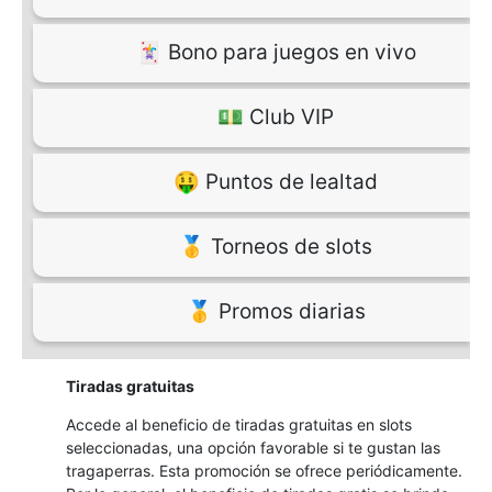
🃏 Bono para juegos en vivo
💵 Club VIP
🤑 Puntos de lealtad
🥇 Torneos de slots
🥇 Promos diarias
Tiradas gratuitas
Accede al beneficio de tiradas gratuitas en slots
seleccionadas, una opción favorable si te gustan las
tragaperras. Esta promoción se ofrece periódicamente.