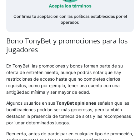
Acepta los términos
Confirma tu aceptación con las políticas establecidas por el
operador.
Bono TonyBet y promociones para los
jugadores
En TonyBet, las promociones y bonos forman parte de su
oferta de entretenimiento, aunque podrás notar que hay
restricciones de acceso hasta que no completes ciertos
requisitos, como por ejemplo, tener una cuenta con una
antigüedad mínima y ser mayor de edad.
Algunos usuarios en sus
TonyBet opiniones
señalan que las
bonificaciones podrían ser más generosas, pero también
destacan la presencia de torneos de slots y las recompensas
por jugar determinados juegos.
Recuerda, antes de participar en cualquier tipo de promoción,