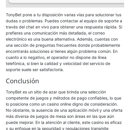
TonyBet pone a tu disposición varias vías para solucionar tus
dudas o problemas. Puedes contactar al equipo de soporte a
través del chat en vivo para obtener una respuesta rápida. Si
prefieres una comunicación más detallada, el correo
electrónico es una buena alternativa. Además, cuentas con
una sección de preguntas frecuentes donde probablemente
encontrarás soluciones si tienes algún problema común. En
cuanto a lo negativo, el operador no dispone de línea
telefónica, si bien la calidad y velocidad del servicio de
soporte suele ser satisfactoria.
Conclusión
TonyBet es un sitio de azar que brinda una selección
competente de juegos y métodos de pago confiables, lo que
lo posiciona como un casino online digno de consideración.
No obstante, la ausencia de una aplicación móvil y una oferta
más diversa de juegos de mesa son áreas en las que aún
puede mejorar. En la atención al cliente, este casino es eficaz
y su enfoque en la seguridad y regulaciones transmite