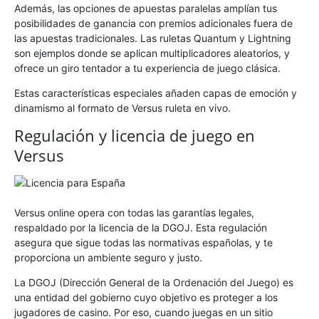
Además, las opciones de apuestas paralelas amplían tus
posibilidades de ganancia con premios adicionales fuera de
las apuestas tradicionales. Las ruletas Quantum y Lightning
son ejemplos donde se aplican multiplicadores aleatorios, y
ofrece un giro tentador a tu experiencia de juego clásica.
Estas características especiales añaden capas de emoción y
dinamismo al formato de Versus ruleta en vivo.
Regulación y licencia de juego en
Versus
Versus online opera con todas las garantías legales,
respaldado por la licencia de la DGOJ. Esta regulación
asegura que sigue todas las normativas españolas, y te
proporciona un ambiente seguro y justo.
La DGOJ (Dirección General de la Ordenación del Juego) es
una entidad del gobierno cuyo objetivo es proteger a los
jugadores de casino. Por eso, cuando juegas en un sitio