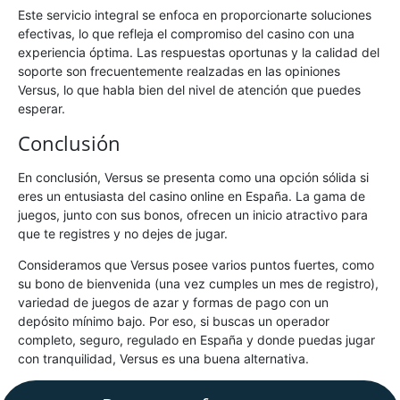
Este servicio integral se enfoca en proporcionarte soluciones
efectivas, lo que refleja el compromiso del casino con una
experiencia óptima. Las respuestas oportunas y la calidad del
soporte son frecuentemente realzadas en las opiniones
Versus, lo que habla bien del nivel de atención que puedes
esperar.
Conclusión
En conclusión, Versus se presenta como una opción sólida si
eres un entusiasta del casino online en España. La gama de
juegos, junto con sus bonos, ofrecen un inicio atractivo para
que te registres y no dejes de jugar.
Consideramos que Versus posee varios puntos fuertes, como
su bono de bienvenida (una vez cumples un mes de registro),
variedad de juegos de azar y formas de pago con un
depósito mínimo bajo. Por eso, si buscas un operador
completo, seguro, regulado en España y donde puedas jugar
con tranquilidad, Versus es una buena alternativa.