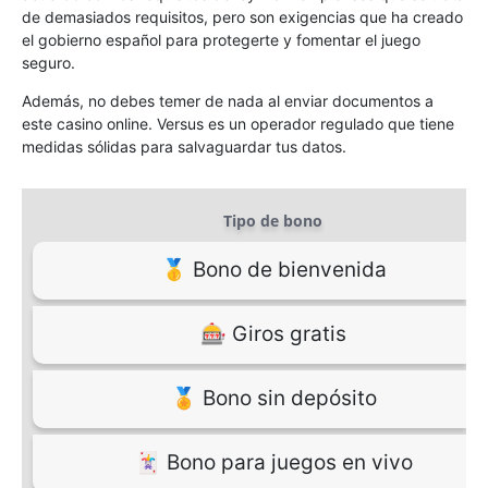
de demasiados requisitos, pero son exigencias que ha creado
el gobierno español para protegerte y fomentar el juego
seguro.
Además, no debes temer de nada al enviar documentos a
este casino online. Versus es un operador regulado que tiene
medidas sólidas para salvaguardar tus datos.
Tipo de bono
🥇 Bono de bienvenida
🎰 Giros gratis
🏅 Bono sin depósito
🃏 Bono para juegos en vivo