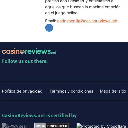
preciso con fidelidad y entusiasmo a
aquellos que buscan la máxima emoción
en el juego online.
Email:
carlosbonilla@casinoreviews.net
Follow us out there:
Política de privacidad
Términos y condiciones
Mapa del sitio
CasinoReviews.net
is certified by