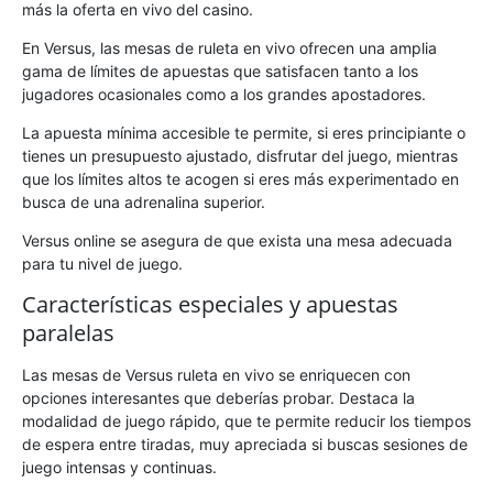
más la oferta en vivo del casino.
En Versus, las mesas de ruleta en vivo ofrecen una amplia
gama de límites de apuestas que satisfacen tanto a los
jugadores ocasionales como a los grandes apostadores.
La apuesta mínima accesible te permite, si eres principiante o
tienes un presupuesto ajustado, disfrutar del juego, mientras
que los límites altos te acogen si eres más experimentado en
busca de una adrenalina superior.
Versus online se asegura de que exista una mesa adecuada
para tu nivel de juego.
Características especiales y apuestas
paralelas
Las mesas de Versus ruleta en vivo se enriquecen con
opciones interesantes que deberías probar. Destaca la
modalidad de juego rápido, que te permite reducir los tiempos
de espera entre tiradas, muy apreciada si buscas sesiones de
juego intensas y continuas.