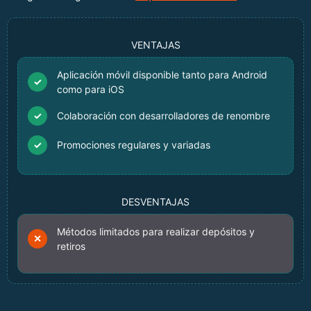
VENTAJAS
Aplicación móvil disponible tanto para Android
✓
como para iOS
✓
Colaboración con desarrolladores de renombre
✓
Promociones regulares y variadas
DESVENTAJAS
Métodos limitados para realizar depósitos y
✕
retiros