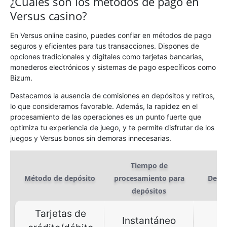
¿Cuáles son los métodos de pago en
Versus casino?
En Versus online casino, puedes confiar en métodos de pago
seguros y eficientes para tus transacciones. Dispones de
opciones tradicionales y digitales como tarjetas bancarias,
monederos electrónicos y sistemas de pago específicos como
Bizum.
Destacamos la ausencia de comisiones en depósitos y retiros,
lo que consideramos favorable. Además, la rapidez en el
procesamiento de las operaciones es un punto fuerte que
optimiza tu experiencia de juego, y te permite disfrutar de los
juegos y Versus bonos sin demoras innecesarias.
Tiempo de
Método de depósito
procesamiento para
Depó
depósitos
Tarjetas de
Instantáneo