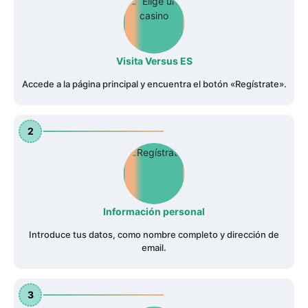
Visita Versus ES
Accede a la página principal y encuentra el botón «Regístrate».
2
Información personal
Introduce tus datos, como nombre completo y dirección de
email.
3