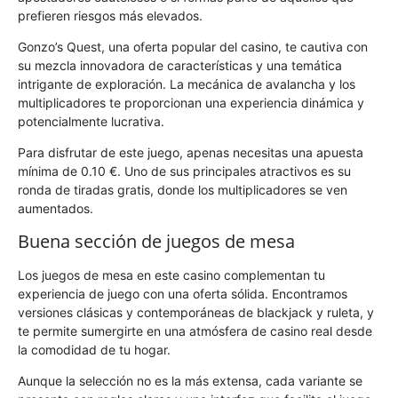
prefieren riesgos más elevados.
Gonzo’s Quest, una oferta popular del casino, te cautiva con
su mezcla innovadora de características y una temática
intrigante de exploración. La mecánica de avalancha y los
multiplicadores te proporcionan una experiencia dinámica y
potencialmente lucrativa.
Para disfrutar de este juego, apenas necesitas una apuesta
mínima de 0.10 €. Uno de sus principales atractivos es su
ronda de tiradas gratis, donde los multiplicadores se ven
aumentados.
Buena sección de juegos de mesa
Los juegos de mesa en este casino complementan tu
experiencia de juego con una oferta sólida. Encontramos
versiones clásicas y contemporáneas de blackjack y ruleta, y
te permite sumergirte en una atmósfera de casino real desde
la comodidad de tu hogar.
Aunque la selección no es la más extensa, cada variante se