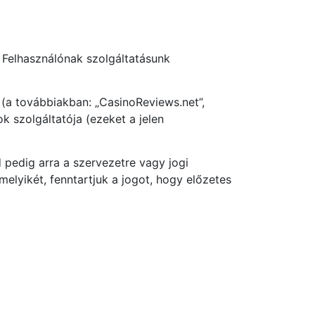
a Felhasználónak szolgáltatásunk
 (a továbbiakban: „CasinoReviews.net”,
k szolgáltatója (ezeket a jelen
d pedig arra a szervezetre vagy jogi
melyikét, fenntartjuk a jogot, hogy előzetes