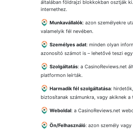
általában földrajzi blokkokban osztják 
internethez.
Munkavállalók
: azon személyekre uta
valamelyik fél nevében.
Személyes adat
: minden olyan info
azonosító számot is – lehetővé teszi eg
Szolgáltatás
: a CasinoReviews.net ál
platformon leírták.
Harmadik fél szolgáltatása
: hirdető
biztosítanak számunkra, vagy akiknek a t
Weboldal
: a CasinoReviews.net webo
Ön/Felhasználó
: azon személy vagy s