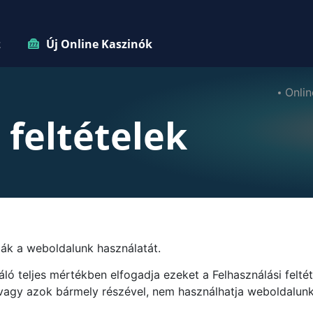
z
Új Online Kaszinók
Onli
 feltételek
zzák a weboldalunk használatát.
ló teljes mértékben elfogadja ezeket a Felhasználási felté
l vagy azok bármely részével, nem használhatja weboldalunk