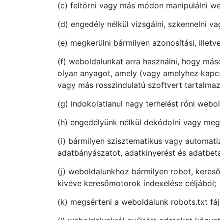
(c) feltörni vagy más módon manipulálni w
(d) engedély nélkül vizsgálni, szkennelni v
(e) megkerülni bármilyen azonosítási, ille
(f) weboldalunkat arra használni, hogy máso
olyan anyagot, amely (vagy amelyhez kapcso
vagy más rosszindulatú szoftvert tartalmaz
(g) indokolatlanul nagy terhelést róni webol
(h) engedélyünk nélkül dekódolni vagy meg
(i) bármilyen szisztematikus vagy automatiz
adatbányászatot, adatkinyerést és adatbeta
(j) weboldalunkhoz bármilyen robot, kereső
kivéve keresőmotorok indexelése céljából;
(k) megsérteni a weboldalunk robots.txt fájl