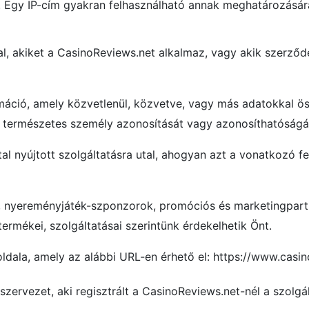
ki. Egy IP-cím gyakran felhasználható annak meghatározásá
l, akiket a CasinoReviews.net alkalmaz, vagy akik szerződé
rmáció, amely közvetlenül, közvetve, vagy más adatokkal ö
y természetes személy azonosítását vagy azonosíthatóságá
tal nyújtott szolgáltatásra utal, ahogyan azt a vonatkozó fe
k, nyereményjáték-szponzorok, promóciós és marketingpartn
ermékei, szolgáltatásai szerintünk érdekelhetik Önt.
ldala, amely az alábbi URL-en érhető el: https://www.casin
zervezet, aki regisztrált a CasinoReviews.net-nél a szolgá