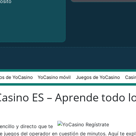
ósito
os de YoCasino
YoCasino móvil
Juegos de YoCasino
Casi
asino ES – Aprende todo l
ncillo y directo que te
de juegos del operador en cuestión de minutos. Aquí te ex