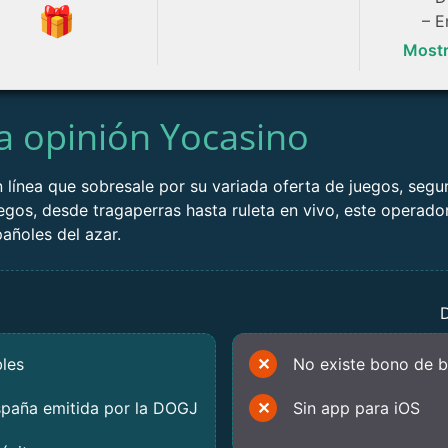
🎁
– E
Most
 opinión Yocasino
línea que sobresale por su variada oferta de juegos, segur
gos, desde tragaperras hasta ruleta en vivo, este operado
pañoles del azar.
bles
✕
No existe bono de b
spaña emitida por la DOGJ
✕
Sin app para iOS