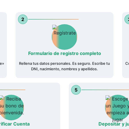
2
Formulario de registro completo
se»
Rellena tus datos personales. Es seguro. Escribe tu
Co
DNI, nacimiento, nombres y apellidos.
5
ificar Cuenta
Depositar y j