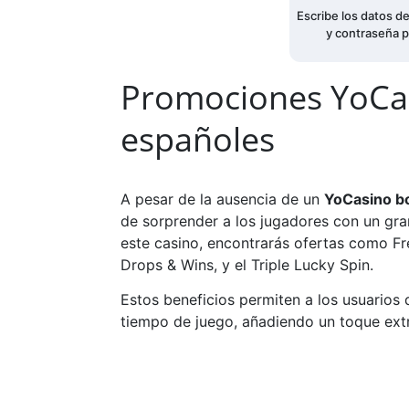
Escribe los datos de
y contraseña p
Promociones YoCasi
españoles
A pesar de la ausencia de un
YoCasino b
de sorprender a los jugadores con un gra
este casino, encontrarás ofertas como F
Drops & Wins, y el Triple Lucky Spin.
Estos beneficios permiten a los usuarios 
tiempo de juego, añadiendo un toque extr