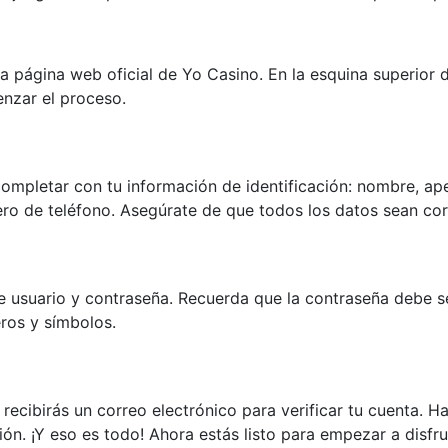
la página web oficial de Yo Casino. En la esquina superior 
enzar el proceso.
mpletar con tu información de identificación: nombre, apel
ero de teléfono. Asegúrate de que todos los datos sean cor
e usuario y contraseña. Recuerda que la contraseña debe s
ros y símbolos.
recibirás un correo electrónico para verificar tu cuenta. Ha
ión. ¡Y eso es todo! Ahora estás listo para empezar a disfr