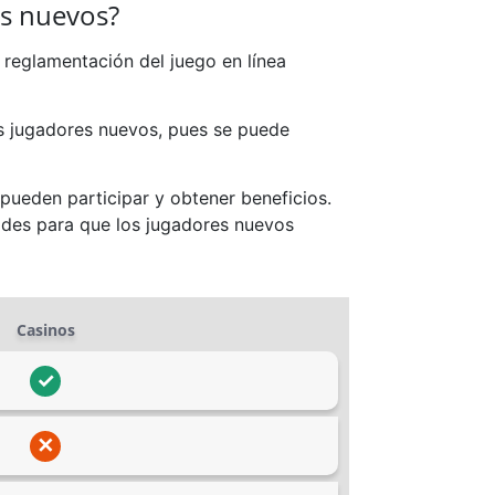
es nuevos?
reglamentación del juego en línea
os jugadores nuevos, pues se puede
 pueden participar y obtener beneficios.
ades para que los jugadores nuevos
Casinos