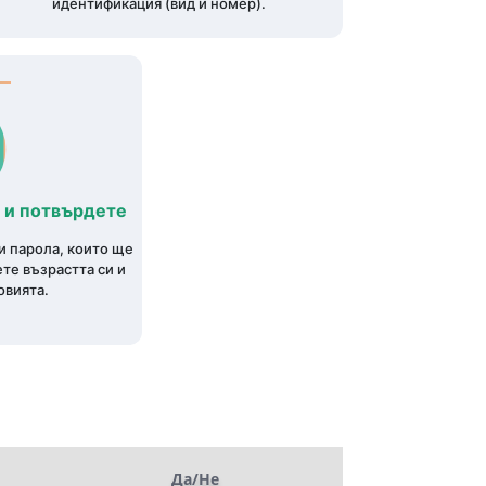
идентификация (вид и номер).
д и потвърдете
и парола, които ще
те възрастта си и
овията.
Да/Не