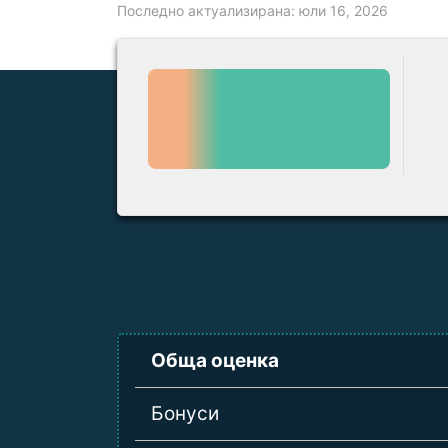
Последно актуализирана:
юли 16, 2026
Обща оценка
Бонуси