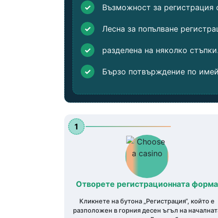
✓
Възможност за регистрация с
✓
Лесна за попълване регистр
✓
разделена на няколко стъпки
✓
Бързо потвърждение по имей
1
Отворете регистрационната форма
Кликнете на бутона „Регистрация“, който е
разположен в горния десен ъгъл на началнат