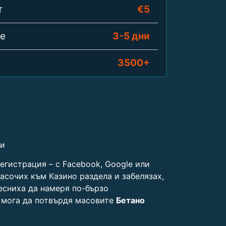
т
€5
не
3-5 дни
3500+
ди
егистрация – с Facebook, Google или
асочих към Казино раздела и забелязах,
лесниха да намеря по-бързо
, мога да потвърдя масовите
Бетано