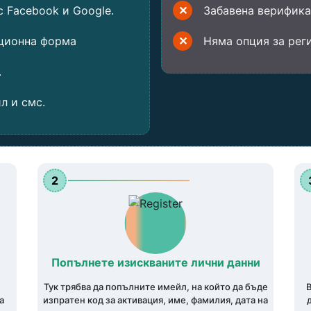
 Facebook и Google.
✕
Забавена верификац
ационна форма
✕
Няма опция за реги
.
л и смс.
2
Попълнете изискваните лични данни
Тук трябва да попълните имейл, на който да бъде
В
а
изпратен код за активация, име, фамилия, дата на