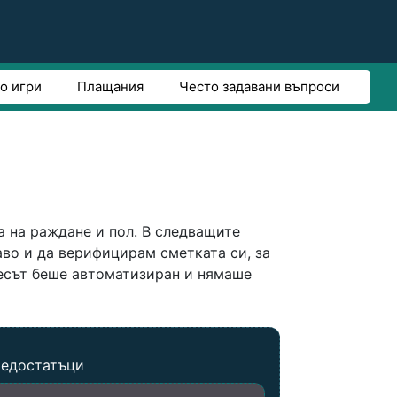
о игри
Плащания
Често задавани въпроси
а на раждане и пол. В следващите
аво и да верифицирам сметката си, за
оцесът беше автоматизиран и нямаше
едостатъци