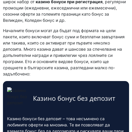
широк набор от
казино бонуси при регистрация
, регулярни
промоции (ежедневни, ежеседмични или ежемесечни),
сезонни оферти за големите празници като бонус за
Великден, Коледен бонус и др.
Началните бонуси могат да бъдат под формата на цели
пакети, които включват бонус суми и безплатни завъртания
или такива, които се активират при първите няколко
депозита. Много казина дават и шансове за спечелване на
допълнителни награди и привилегии чрез лоялните си
програми. Ето и основните видове бонуси, които ще
срещнете в българските казина, разгледани малко по-
задълбочено:
Казино бонус без депозит
Казино бонуси без депозит – това несъмнено са
любимите оферти на мнозина. Те ви позволяват да
вземете бонус без да депозирате и рискувате ваши пари.