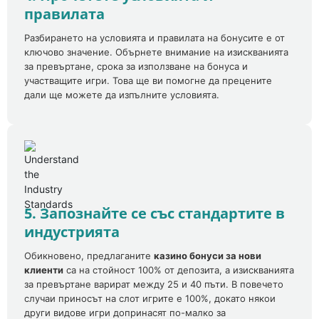
правилата
Разбирането на условията и правилата на бонусите е от
ключово значение. Обърнете внимание на изискванията
за превъртане, срока за използване на бонуса и
участващите игри. Това ще ви помогне да прецените
дали ще можете да изпълните условията.
5. Запознайте се със стандартите в
индустрията
Обикновено, предлаганите
казино бонуси за нови
клиенти
са на стойност 100% от депозита, а изискванията
за превъртане варират между 25 и 40 пъти. В повечето
случаи приносът на слот игрите е 100%, докато някои
други видове игри допринасят по-малко за