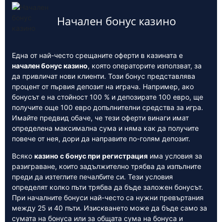
Начален бонус казино
Една от най-често срещаните оферти в казината е
начален бонус казино
, която операторите използват, за
да привличат нови клиенти. Този бонус представлява
процент от първия депозит на играча. Например, ако
бонусът е на стойност 100 % и депозирате 100 евро, ще
получите още 100 евро допълнителни средства за игра.
Имайте предвид обаче, че тези оферти винаги имат
определена максимална сума и няма как да получите
повече от нея, дори да направите по-голям депозит.
Всяко
казино с бонус при регистрация
има условия за
разиграване, които задължително трябва да изпълните
преди да изтеглите печалбите си. Тези условия
определят колко пъти трябва да бъде заложен бонусът.
При началните бонуси най-често са нужни превъртания
между 25 и 40 пъти. Изискването може да бъде само за
сумата на бонуса или за общата сума на бонуса и