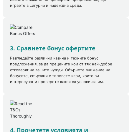
играете в сигурна и надеждна среда.
3. Сравнете бонус офертите
Разгледайте различни казина и техните бонус
предложения, за да прецените кои от тях най-добре
отговарят на вашите нужди. Обърнете внимание на
бонусите, свързани с типовете игри, които ви
интересуват и проверете какви са условията им.
4. Прочетете условията и