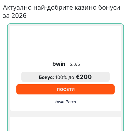
Актуално най-добрите казино бонуси
за 2026
bwin
5.0/5
€200
Бонус:
100% до
ПОСЕТИ
bwin Ревю