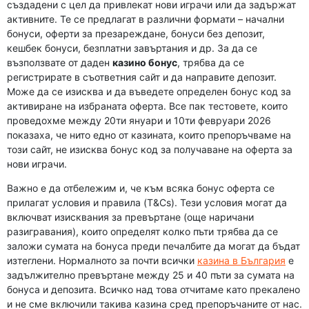
създадени с цел да привлекат нови играчи или да задържат
активните. Те се предлагат в различни формати – начални
бонуси, оферти за презареждане, бонуси без депозит,
кешбек бонуси, безплатни завъртания и др. За да се
възползвате от даден
казино бонус
, трябва да се
регистрирате в съответния сайт и да направите депозит.
Може да се изисква и да въведете определен бонус код за
активиране на избраната оферта. Все пак тестовете, които
проведохме между 20ти януари и 10ти февруари 2026
показаха, че нито едно от казината, които препоръчваме на
този сайт, не изисква бонус код за получаване на оферта за
нови играчи.
Важно е да отбележим и, че към всяка бонус оферта се
прилагат условия и правила (T&Cs). Тези условия могат да
включват изисквания за превъртане (още наричани
разигравания), които определят колко пъти трябва да се
заложи сумата на бонуса преди печалбите да могат да бъдат
изтеглени. Нормалното за почти всички
казина в България
е
задължително превъртане между 25 и 40 пъти за сумата на
бонуса и депозита. Всичко над това отчитаме като прекалено
и не сме включили такива казина сред препоръчаните от нас.