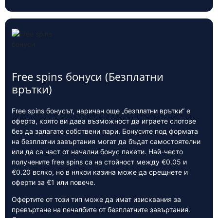
Free spins бонуси (Безплатни
врътки)
Free spins бонусът, наричан още „безплатни врътки“ е
оферта, която ви дава възможност да играете слотове
без да залагате собствени пари. Бонусите под формата
на безплатни завъртания могат да бъдат самостоятелни
или да са част от начални бонус пакети. Най-често
получените free spins са на стойност между €0.05 и
€0.20 всяко, но в някои казина може да срещнете и
оферти за €1 или повече.
Офертите от този тип може да имат изисквания за
превъртане на печалбите от безплатните завъртания.