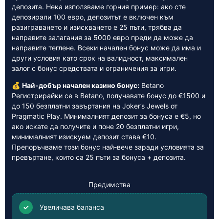
депозита. Нека използваме горния пример: ако сте
депозирали 100 евро, депозитът е включен към
разиграването и изискването е 25 пъти, трябва да
направите залагания за 5000 евро преди да може да
направите теглене. Всеки начален бонус може да има и
други условия като срок на валидност, максимален
залог с бонус средствата и ограничения за игри.
💰
Най-добър начален казино бонус:
Betano
Регистрирайки се в Betano, получавате бонус до €1500 и
до 150 безплатни завъртания на Joker’s Jewels от
Pragmatic Play. Минималният депозит за бонуса е €5, но
ако искате да получите и поне 20 безплатни игри,
минималният изискуем депозит става €10.
Препоръчваме този бонус най-вече заради условията за
превъртане, които са 25 пъти за бонуса + депозита.
Предимства
✓
Увеличава баланса