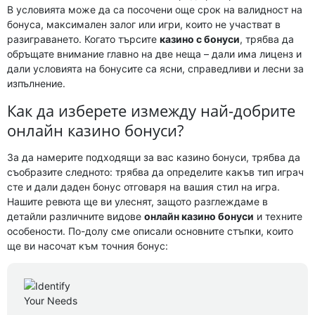
В условията може да са посочени още срок на валидност на
бонуса, максимален залог или игри, които не участват в
разиграването. Когато търсите
казино с бонуси
, трябва да
обръщате внимание главно на две неща – дали има лиценз и
дали условията на бонусите са ясни, справедливи и лесни за
изпълнение.
Как да изберете измежду най-добрите
онлайн казино бонуси?
За да намерите подходящи за вас казино бонуси, трябва да
съобразите следното: трябва да определите какъв тип играч
сте и дали даден бонус отговаря на вашия стил на игра.
Нашите ревюта ще ви улеснят, защото разглеждаме в
детайли различните видове
онлайн казино бонуси
и техните
особености. По-долу сме описали основните стъпки, които
ще ви насочат към точния бонус: