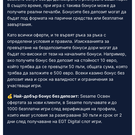
В същото време, при игра с такива бонуси може да
получите реални печалби. Бонусите без депозит могат да
бъдат под формата на парични средства или безплатни
завъртания.
Като всички оферти, и те вървят ръка за ръка с
определени условия и правила. Изискванията за
превъртане на бездепозитните бонуси дори могат да
бъдат по-високи от тези на началните бонуси. Например,
ако получите бонус без депозит на стойност 10 евро,
който трябва да се превърти 50 пъти, общата сума, която
трябва да заложите е 500 евро. Всеки казино бонус без
депозит има и срок на валидност и ограничения за
участващи игри.
💰
Най-добър бонус без депозит:
Sesame Освен
офертата за нови клиенти, в Sesame получавате и до
1000 безплатни игри след верификация на профила,
които имат условия за разиграване 30 пъти и срок от 2
дни след получаване на EGT Digital слот игри.