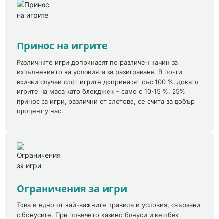
Принос на игрите
Различните игри допринасят по различен начин за
изпълнението на условията за разиграване. В почти
всички случаи слот игрите допринасят със 100 %, докато
игрите на маса като блекджек – само с 10-15 %. 25%
принос за игри, различни от слотове, се счита за добър
процент у нас.
Ограничения за игри
Това е едно от най-важните правила и условия, свързани
с бонусите. При повечето казино бонуси и кешбек