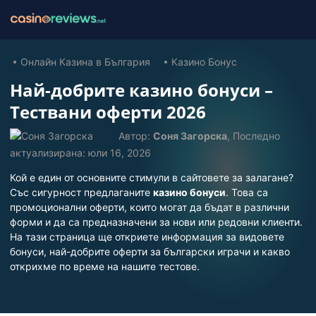
Онлайн Казина в България
Казино Бонус
Най-добрите казино бонуси –
Тествани оферти 2026
Автор:
Соня Загорска
, Последно
актуализирана:
юли 16, 2026
Кой е един от основните стимули в сайтовете за залагане?
Със сигурност предлаганите
казино бонуси
. Това са
промоционални оферти, които могат да бъдат в различни
форми и да са предназначени за нови или редовни клиенти.
На тази страница ще откриете информация за видовете
бонуси, най-добрите оферти за български играчи и какво
открихме по време на нашите тестове.