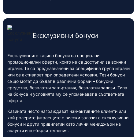
Ексклузивни бонуси
Ексклузивните казино бонуси са специални
промоционални оферти, които не са достъпни за всички
играчи. Те са предназначени за специфична група играчи
или се активират при определени условия. Тези бонуси
също могат да бъдат в различни форми – бонусни
средства, безплатни завъртания, безплатни залози. Типа
на бонуса и условията му се упоменават в съответната
оферта.
Казината често награждават най-активните клиенти или
хай ролерите (играещите с високи залози) с ексклузивни
бонуси и други привилегии като лични мениджъри на
акаунти и по-бързи тегления.