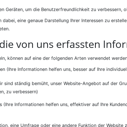
 Geräten, um die Benutzerfreundlichkeit zu verbessern, ob
 dabei, eine genaue Darstellung Ihrer Interessen zu erste
eten.
die von uns erfassten Info
eln, können auf eine der folgenden Arten verwendet werden
n (Ihre Informationen helfen uns, besser auf Ihre individue
r sind ständig bemüht, unser Website-Angebot auf der Gru
en, zu verbessern)
 (Ihre Informationen helfen uns, effektiver auf Ihre Kunde
on, eine Umfrage oder eine andere Funktion der Website 