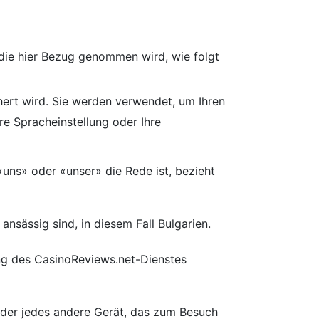
f die hier Bezug genommen wird, wie folgt
hert wird. Sie werden verwendet, um Ihren
hre Spracheinstellung oder Ihre
uns» oder «unser» die Rede ist, bezieht
nsässig sind, in diesem Fall Bulgarien.
ung des CasinoReviews.net-Dienstes
 oder jedes andere Gerät, das zum Besuch