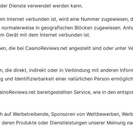
der Dienste verwendet werden kann.
em Internet verbunden ist, wird eine Nummer zugewiesen, di
ormalerweise in geografischen Blöcken zugewiesen. Anhand
em Gerät mit dem Internet verbunden ist.
nen, die bei CasinoReviews.net angestellt sind oder unter V
en, die direkt, indirekt oder in Verbindung mit anderen Infor
ng und Identifizierbarkeit einer natürlichen Person ermöglic
asinoReviews.net bereitgestellten Service, wie in den entsp
ich auf Werbetreibende, Sponsoren von Wettbewerben, Werb
r deren Produkte oder Dienstleistungen unserer Meinung nac