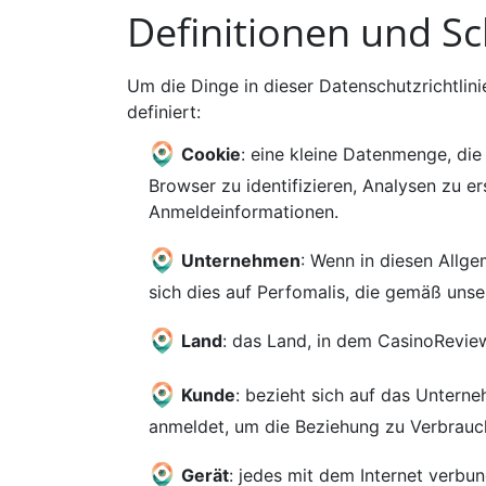
Definitionen und Sc
Um die Dinge in dieser Datenschutzrichtlini
definiert:
Cookie
: eine kleine Datenmenge, di
Browser zu identifizieren, Analysen zu er
Anmeldeinformationen.
Unternehmen
: Wenn in diesen Allg
sich dies auf Perfomalis, die gemäß unser
Land
: das Land, in dem CasinoReview
Kunde
: bezieht sich auf das Untern
anmeldet, um die Beziehung zu Verbrauch
Gerät
: jedes mit dem Internet verbu