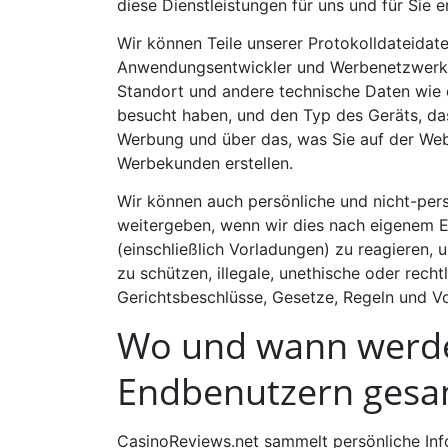
diese Dienstleistungen für uns und für Sie 
Wir können Teile unserer Protokolldateidate
Anwendungsentwickler und Werbenetzwerke.
Standort und andere technische Daten wie 
besucht haben, und den Typ des Geräts, da
Werbung und über das, was Sie auf der We
Werbekunden erstellen.
Wir können auch persönliche und nicht-pers
weitergeben, wenn wir dies nach eigenem E
(einschließlich Vorladungen) zu reagieren, u
zu schützen, illegale, unethische oder rech
Gerichtsbeschlüsse, Gesetze, Regeln und Vo
Wo und wann werde
Endbenutzern gesa
CasinoReviews.net sammelt persönliche Info