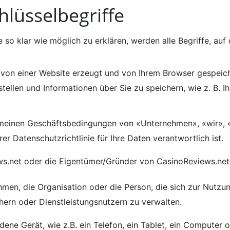
hlüsselbegriffe
e so klar wie möglich zu erklären, werden alle Begriffe, au
e von einer Website erzeugt und von Ihrem Browser gespeic
stellen und Informationen über Sie zu speichern, wie z. B. I
emeinen Geschäftsbedingungen von «Unternehmen», «wir», «
er Datenschutzrichtlinie für Ihre Daten verantwortlich ist.
s.net oder die Eigentümer/Gründer von CasinoReviews.net a
ehmen, die Organisation oder die Person, die sich zur Nutz
ern oder Dienstleistungsnutzern zu verwalten.
ndene Gerät, wie z.B. ein Telefon, ein Tablet, ein Computer