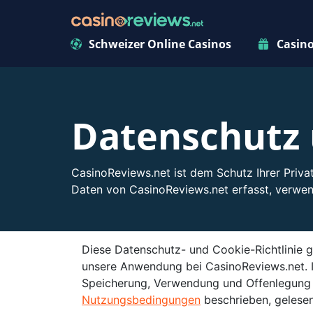
Schweizer Online Casinos
Casin
Datenschutz 
CasinoReviews.net ist dem Schutz Ihrer Privat
Daten von CasinoReviews.net erfasst, verwe
Diese Datenschutz- und Cookie-Richtlinie 
unsere Anwendung bei CasinoReviews.net. In
Speicherung, Verwendung und Offenlegung Ih
Nutzungsbedingungen
beschrieben, gelesen