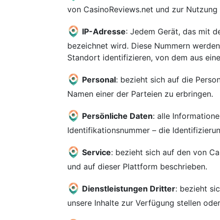
von CasinoReviews.net und zur Nutzung 
IP-Adresse
: Jedem Gerät, das mit d
bezeichnet wird. Diese Nummern werden n
Standort identifizieren, von dem aus ein
Personal
: bezieht sich auf die Perso
Namen einer der Parteien zu erbringen.
Persönliche Daten
: alle Information
Identifikationsnummer – die Identifizieru
Service
: bezieht sich auf den von C
und auf dieser Plattform beschrieben.
Dienstleistungen Dritter
: bezieht s
unsere Inhalte zur Verfügung stellen ode