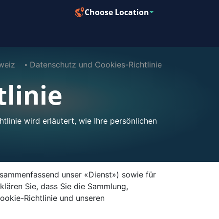
Choose Location
weiz
Datenschutz und Cookies-Richtlinie
linie
linie wird erläutert, wie Ihre persönlichen
zusammenfassend unser «Dienst») sowie für
klären Sie, dass Sie die Sammlung,
ookie-Richtlinie und unseren