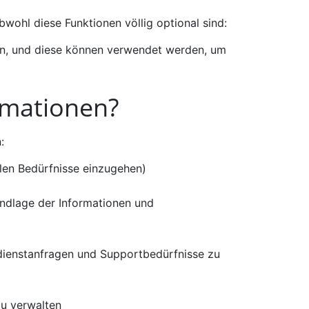
wohl diese Funktionen völlig optional sind:
llen, und diese können verwendet werden, um
rmationen?
:
llen Bedürfnisse einzugehen)
ndlage der Informationen und
ndienstanfragen und Supportbedürfnisse zu
zu verwalten