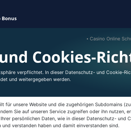
o Bonus
Casino Online Sch
und Cookies-Richt
sphäre verpflichtet. In dieser Datenschutz- und Cookie-Richt
ndet und weitergegeben werden.
gilt für unsere Website und die zugehörigen Subdomains (
dem Sie auf unseren Service zugreifen oder ihn nutzen, er
rer persönlichen Daten, wie in dieser Datenschutz- und C
 und verstanden haben und damit einverstanden sind.