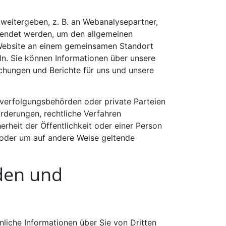
 weitergeben, z. B. an Webanalysepartner,
wendet werden, um den allgemeinen
 Website an einem gemeinsamen Standort
n. Sie können Informationen über unsere
hungen und Berichte für uns und unsere
fverfolgungsbehörden oder private Parteien
derungen, rechtliche Verfahren
erheit der Öffentlichkeit oder einer Person
n oder um auf andere Weise geltende
den und
liche Informationen über Sie von Dritten