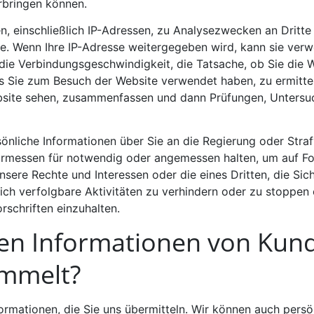
erbringen können.
n, einschließlich IP-Adressen, zu Analysezwecken an Dritte
 Wenn Ihre IP-Adresse weitergegeben wird, kann sie ver
die Verbindungsgeschwindigkeit, die Tatsache, ob Sie die
s Sie zum Besuch der Website verwendet haben, zu ermittel
bsite sehen, zusammenfassen und dann Prüfungen, Untersuc
önliche Informationen über Sie an die Regierung oder Stra
rmessen für notwendig oder angemessen halten, um auf For
nsere Rechte und Interessen oder die eines Dritten, die Sich
tlich verfolgbare Aktivitäten zu verhindern oder zu stoppe
rschriften einzuhalten.
n Informationen von Kun
mmelt?
rmationen, die Sie uns übermitteln. Wir können auch persön