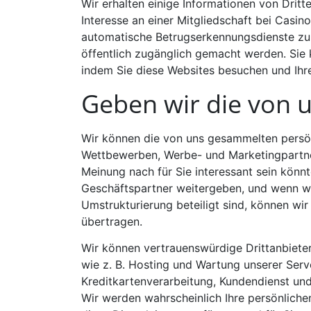
Wir erhalten einige Informationen von Dritt
Interesse an einer Mitgliedschaft bei Casin
automatische Betrugserkennungsdienste zur 
öffentlich zugänglich gemacht werden. Sie k
indem Sie diese Websites besuchen und Ihr
Geben wir die von u
Wir können die von uns gesammelten persön
Wettbewerben, Werbe- und Marketingpartner 
Meinung nach für Sie interessant sein kön
Geschäftspartner weitergeben, und wenn wi
Umstrukturierung beteiligt sind, können wi
übertragen.
Wir können vertrauenswürdige Drittanbieter
wie z. B. Hosting und Wartung unserer Ser
Kreditkartenverarbeitung, Kundendienst und
Wir werden wahrscheinlich Ihre persönliche