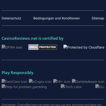
Datenschutz
Bedingungen und Konditionen
Sitemap
CasinoReviews.net
is certified by
Play Responsibly
Disclaimer: CasinoReviews.net does not pay out any winnings and does not