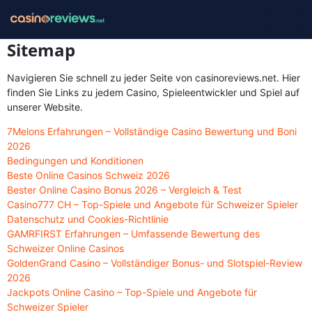
Sitemap
Navigieren Sie schnell zu jeder Seite von casinoreviews.net. Hier
finden Sie Links zu jedem Casino, Spieleentwickler und Spiel auf
unserer Website.
7Melons Erfahrungen – Vollständige Casino Bewertung und Boni
2026
Bedingungen und Konditionen
Beste Online Casinos Schweiz 2026
Bester Online Casino Bonus 2026 – Vergleich & Test
Casino777 CH – Top-Spiele und Angebote für Schweizer Spieler
Datenschutz und Cookies-Richtlinie
GAMRFIRST Еrfahrungen – Umfassende Bewertung des
Schweizer Online Casinos
GoldenGrand Casino – Vollständiger Bonus- und Slotspiel-Review
2026
Jackpots Online Casino – Top-Spiele und Angebote für
Schweizer Spieler