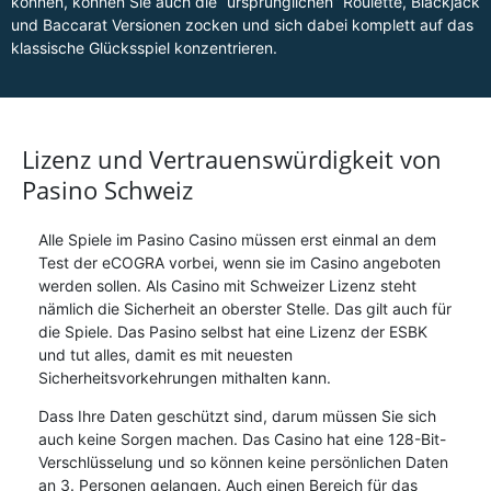
können, können Sie auch die “ursprünglichen” Roulette, Blackjack
und Baccarat Versionen zocken und sich dabei komplett auf das
klassische Glücksspiel konzentrieren.
Lizenz und Vertrauenswürdigkeit von
Pasino Schweiz
Alle Spiele im Pasino Casino müssen erst einmal an dem
Test der eCOGRA vorbei, wenn sie im Casino angeboten
werden sollen. Als Casino mit Schweizer Lizenz steht
nämlich die Sicherheit an oberster Stelle. Das gilt auch für
die Spiele. Das Pasino selbst hat eine Lizenz der ESBK
und tut alles, damit es mit neuesten
Sicherheitsvorkehrungen mithalten kann.
Dass Ihre Daten geschützt sind, darum müssen Sie sich
auch keine Sorgen machen. Das Casino hat eine 128-Bit-
Verschlüsselung und so können keine persönlichen Daten
an 3. Personen gelangen. Auch einen Bereich für das