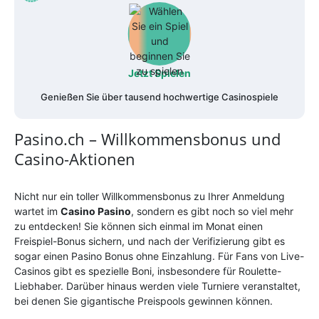
Jetzt Spielen
Genießen Sie über tausend hochwertige Casinospiele
Pasino.ch – Willkommensbonus und
Casino-Aktionen
Nicht nur ein toller Willkommensbonus zu Ihrer Anmeldung
wartet im
Casino Pasino
, sondern es gibt noch so viel mehr
zu entdecken! Sie können sich einmal im Monat einen
Freispiel-Bonus sichern, und nach der Verifizierung gibt es
sogar einen Pasino Bonus ohne Einzahlung. Für Fans von Live-
Casinos gibt es spezielle Boni, insbesondere für Roulette-
Liebhaber. Darüber hinaus werden viele Turniere veranstaltet,
bei denen Sie gigantische Preispools gewinnen können.