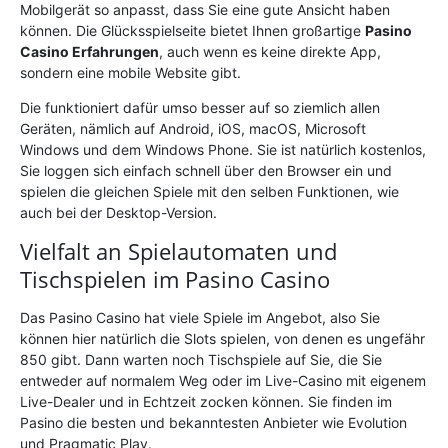
Mobilgerät so anpasst, dass Sie eine gute Ansicht haben
können. Die Glücksspielseite bietet Ihnen großartige
Pasino
Casino Erfahrungen
, auch wenn es keine direkte App,
sondern eine mobile Website gibt.
Die funktioniert dafür umso besser auf so ziemlich allen
Geräten, nämlich auf Android, iOS, macOS, Microsoft
Windows und dem Windows Phone. Sie ist natürlich kostenlos,
Sie loggen sich einfach schnell über den Browser ein und
spielen die gleichen Spiele mit den selben Funktionen, wie
auch bei der Desktop-Version.
Vielfalt an Spielautomaten und
Tischspielen im Pasino Casino
Das Pasino Casino hat viele Spiele im Angebot, also Sie
können hier natürlich die Slots spielen, von denen es ungefähr
850 gibt. Dann warten noch Tischspiele auf Sie, die Sie
entweder auf normalem Weg oder im Live-Casino mit eigenem
Live-Dealer und in Echtzeit zocken können. Sie finden im
Pasino die besten und bekanntesten Anbieter wie Evolution
und Pragmatic Play.