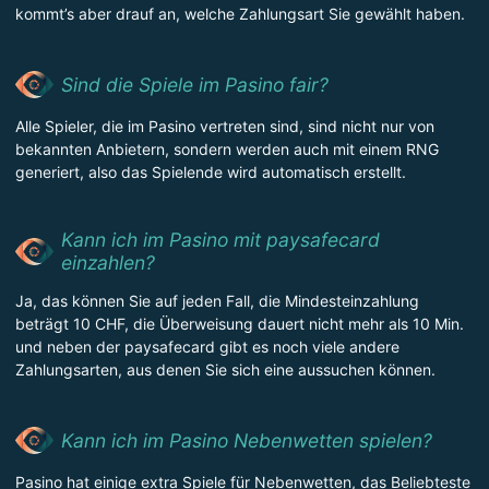
kommt’s aber drauf an, welche Zahlungsart Sie gewählt haben.
Sind die Spiele im Pasino fair?
Alle Spieler, die im Pasino vertreten sind, sind nicht nur von
bekannten Anbietern, sondern werden auch mit einem RNG
generiert, also das Spielende wird automatisch erstellt.
Kann ich im Pasino mit paysafecard
einzahlen?
Ja, das können Sie auf jeden Fall, die Mindesteinzahlung
beträgt 10 CHF, die Überweisung dauert nicht mehr als 10 Min.
und neben der paysafecard gibt es noch viele andere
Zahlungsarten, aus denen Sie sich eine aussuchen können.
Kann ich im Pasino Nebenwetten spielen?
Pasino hat einige extra Spiele für Nebenwetten, das Beliebteste