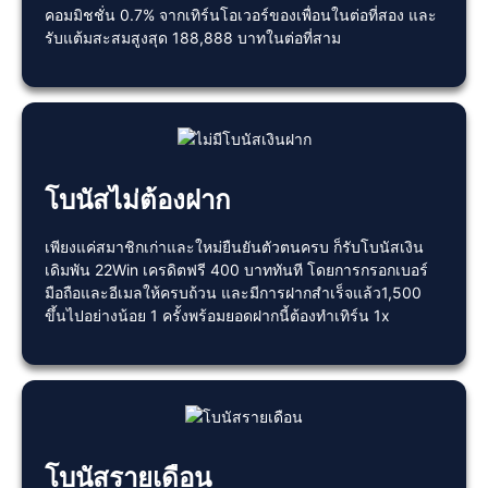
คอมมิชชั่น 0.7% จากเทิร์นโอเวอร์ของเพื่อนในต่อที่สอง และ
รับแต้มสะสมสูงสุด 188,888 บาทในต่อที่สาม
โบนัสไม่ต้องฝาก
เพียงแค่สมาชิกเก่าและใหม่ยืนยันตัวตนครบ ก็รับโบนัสเงิน
เดิมพัน 22Win เครดิตฟรี 400 บาททันที โดยการกรอกเบอร์
มือถือและอีเมลให้ครบถ้วน และมีการฝากสำเร็จแล้ว1,500
ขึ้นไปอย่างน้อย 1 ครั้งพร้อมยอดฝากนี้ต้องทำเทิร์น 1x
โบนัสรายเดือน