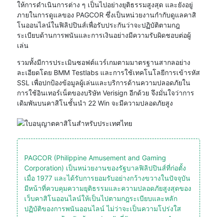
ให้การดำเนินการต่าง ๆ เป็นไปอย่างยุติธรรมสูงสุด และยังอยู่
ภายในการดูแลของ PAGCOR ซึ่งเป็นหน่วยงานกำกับดูแลคาสิ
โนออนไลน์ในฟิลิปปินส์เพื่อรับประกันว่าจะปฏิบัติตามกฎ
ระเบียบด้านการพนันและการเงินอย่างมีความรับผิดชอบต่อผู้
เล่น
รวมทั้งมีการประเมินซอฟต์แวร์เกมตามมาตรฐานสากลอย่าง
ละเอียดโดย BMM Testlabs และการใช้เทคโนโลยีการเข้ารหัส
SSL เพื่อปกป้องข้อมูลผู้เล่นและบริการด้านความปลอดภัยใน
การใช้อินเทอร์เน็ตของบริษัท Verisign อีกด้วย จึงมั่นใจว่าการ
เดิมพันบนคาสิโนชั้นนำ 22 Win จะมีความปลอดภัยสูง
PAGCOR (Philippine Amusement and Gaming
Corporation) เป็นหน่วยงานของรัฐบาลฟิลิปปินส์ที่ก่อตั้ง
เมื่อ 1977 และได้รับการยอมรับอย่างกว้างขวางในปัจจุบัน
มีหน้าที่ควบคุมความยุติธรรมและความปลอดภัยสูงสุดของ
เว็บคาสิโนออนไลน์ให้เป็นไปตามกฎระเบียบและหลัก
ปฏิบัติของการพนันออนไลน์ ไม่ว่าจะเป็นความโปร่งใส