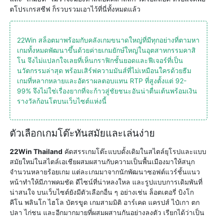
ตโปรเกรสซีฟ ก็รวบรวมเอาไว้ที่นี่ทั้งหมดแล้ว
22Win สล็อตมาพร้อมกับคลังเกมขนาดใหญ่ที่มีทุกอย่างที่ตามหา
เกมทั้งหมดพัฒนาขึ้นด้วยค่ายเกมยักษ์ใหญ่ในอุตสาหกรรมคาสิ
โน จึงไม่แปลกใจเลยที่เห็นกราฟิกชั้นยอดและฟีเจอร์ที่เป็น
นวัตกรรมล่าสุด พร้อมเสิร์ฟความมันส์ที่ไม่เหมือนใครด้วยธีม
เกมที่หลากหลายและอัตราผลตอบแทน RTP ที่สูงตั้งแต่ 92-
99% จึงไม่ใช่เรื่องยากที่จะก้าวสู่ชัยชนะอันน่าตื่นเต้นพร้อมเงิน
รางวัลก้อนโตบนเว็บไซต์แห่งนี้
ตัวเลือกเกมโต๊ะทันสมัยและเล่นง่าย
22Win Thailand
คัดสรรเกมโต๊ะแบบดั้งเดิมในสไตล์ยุโรปและแบบ
สมัยใหม่ในสไตล์เอเชียผสมผสานกับความเป็นพื้นเมืองมาให้สนุก
จำนวนหลายร้อยเกม แต่ละเกมมาจากนักพัฒนาซอฟต์แวร์ชั้นแนว
หน้าทำให้มีภาพคมชัด ดีไซน์ที่น่าหลงใหล และรูปแบบการเดิมพันที่
น่าสนใจ บนเว็บไซต์ยังมีตัวเลือกอื่น ๆ อย่างเช่น ล็อตเตอรี่ บิงโก
คีโน พลินโก ไฮโล บัตรขูด เกมสามมิติ อาร์เคด แครปส์ ไป๋เกา ตก
ปลา ไก่ชน และอีกมากมายที่ผสมผสานกันอย่างลงตัว เรียกได้ว่าเป็น