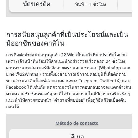
บัตรเครดิต
-
ทันที
1 ชั่วโมง
การสนับสนุนลูกค้าที่เป็นประโยชน์และเป็น
มืออาชีพของคาสิโน
การติดต่อฝ่ายสนับสนุนลูกค้า 22 Win เป็นอะไรที่น่าประทับใจมาก
เพราะเจ้าหน้าที่พร้อมให้คำแนะนำอย่างรวดเร็วตลอด 24 ชั่วโมง
ผ่านทางแชทสด เบอร์มือถือสายตรง และแชทแอป (WhatsApp และ
Line @22Winthai) รวมทั้งยังสามารถเข้าร่วมคอมมูนิตี้เพื่อติดตาม
ข่าวสารและอินบ็อกซ์สอบถามผ่านทาง Telegram, Twitter (X) และ
Facebook ได้เช่นกัน แต่ความเร็วในการตอบกลับอาจจะแตกต่างกัน
ตามความซับซ้อนของปัญหาที่ได้รับ และหากไม่มีปัญหาเร่งรีบจริง ๆ
แนะนำให้ตรวจสอบหน้า “คำถามที่พบบ่อย” เพื่อดูวิธีแก้ไขเบื้องต้น
ก่อนได้
Método de contacto
อีเมล