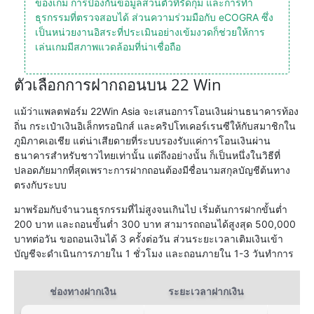
ของเกม การป้องกันข้อมูลส่วนตัวที่รัดกุม และการทำ
ธุรกรรมที่ตรวจสอบได้ ส่วนความร่วมมือกับ eCOGRA ซึ่ง
เป็นหน่วยงานอิสระที่ประเมินอย่างเข้มงวดก็ช่วยให้การ
เล่นเกมมีสภาพแวดล้อมที่น่าเชื่อถือ
ตัวเลือกการฝากถอนบน 22 Win
แม้ว่าแพลตฟอร์ม 22Win Asia จะเสนอการโอนเงินผ่านธนาคารท้อง
ถิ่น กระเป๋าเงินอิเล็กทรอนิกส์ และคริปโทเคอร์เรนซีให้กับสมาชิกใน
ภูมิภาคเอเชีย แต่น่าเสียดายที่ระบบรองรับแค่การโอนเงินผ่าน
ธนาคารสำหรับชาวไทยเท่านั้น แต่ถึงอย่างนั้น ก็เป็นหนึ่งในวิธีที่
ปลอดภัยมากที่สุดเพราะการฝากถอนต้องมีชื่อนามสกุลบัญชีต้นทาง
ตรงกับระบบ
มาพร้อมกับจำนวนธุรกรรมที่ไม่สูงจนเกินไป เริ่มต้นการฝากขั้นต่ำ
200 บาท และถอนขั้นต่ำ 300 บาท สามารถถอนได้สูงสุด 500,000
บาทต่อวัน ขอถอนเงินได้ 3 ครั้งต่อวัน ส่วนระยะเวลาเติมเงินเข้า
บัญชีจะดำเนินการภายใน 1 ชั่วโมง และถอนภายใน 1-3 วันทำการ
ช่องทางฝากเงิน
ระยะเวลาฝากเงิน
เงิ