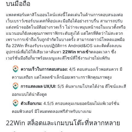
บนมือถือ
แพลตฟอร์มคาสิโนออนไลน์แห่งนี้โดดเด่นในด้านการตอบสนองต่อ
เว็บเบราว์เซอร์บนเดสก์ท็อปและมือถือได้อย่างราบรื่น สามารถปรับ
แต่งหน้าจออัตโนมัติอย่างรวดเร็ว ไม่ว่าจะหมุนหน้าจอในแนวตั้งหรือ
แนวนอนก็ยังคงคุณภาพกราฟิกระดับสูงได้ แต่ใครที่คิดว่าไม่สะดวก
เพราะการเข้าถึงเว็บถูกจำกัดในบางครั้ง สามารถดาวน์โหลดแอพมือ
ถือ 22Win ที่รองรับระบบปฏิบัติการ Android&iOS และติดตั้งลงบน
อุปกรณ์เพื่อไม้ให้เสียเวลาค้นหา
22Win ทางเข้า
ตลอดเวลา ซึ่ง
เวอร์ชั่นมือถือก็มาพร้อมเมนูและดีไซน์ที่ใช้งานง่ายไม่แพ้กัน
ความเร็วในการตอบสนอง:
4/5 ตอบสนองเร็วพอสมควร มี
ความเสถียร แต่โหลดช้าเล็กน้อยเพราะกราฟิกคุณภาพสูง
การแสดงผล UX/UI:
5/5 ค้นหาเกมโปรดได้ง่าย ดีไซน์และสี
ออกแบบได้น่าดึงดูด
ตัวเลือกเกม:
4.5/5 ครอบคลุมเกมยอดนิยมไม่แพ้เวอร์ชั่น
คอมพิวเตอร์ มีโหมดทดลองฟรีสำหรับบางเกม
22Win สล็อตและเกมบนโต๊ะที่หลากหลาย