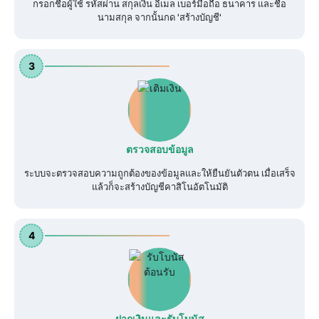
กรอกชื่อผู้ใช้ รหัสผ่าน สกุลเงิน อีเมล เบอร์มือถือ ธนาคาร และชื่อ
นามสกุล จากนั้นกด 'สร้างบัญชี'
3
ตรวจสอบข้อมูล
ระบบจะตรวจสอบความถูกต้องของข้อมูลและให้ยืนยันตัวตน เมื่อเสร็จ
แล้วก็จะสร้างบัญชีคาสิโนอัตโนมัติ
4
ฝากเงินและรับโบนัส