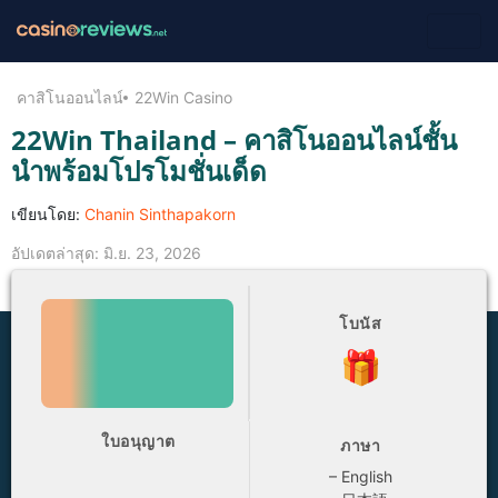
คาสิโนออนไลน์
22Win Casino
22Win Thailand – คาสิโนออนไลน์ชั้น
นำพร้อมโปรโมชั่นเด็ด
เขียนโดย:
Chanin Sinthapakorn
อัปเดตล่าสุด:
มิ.ย. 23, 2026
โบนัส
🎁
ใบอนุญาต
ภาษา
– English