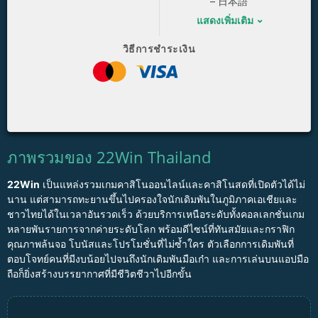
– 日本語
⌄
แสดงเพิ่มเติม
วิธีการชำระเงิน
ภาพรวมของ 22Win Тhailand
22Win
เป็นแหล่งรวมเกมคาสิโนออนไลน์และคาสิโนสดที่เปิดตัวได้ไม่
นาน แต่สามารถทะยานขึ้นไปครองใจนักเดิมพันในภูมิภาคเอเชียและ
ชาวไทยได้ในเวลาอันรวดเร็ว ด้วยบริการเหนือระดับทั้งคอลเลกชั่นเกม
หลายพันรายการจากค่ายระดับโลก พร้อมดีไซน์ที่ทันสมัยและกราฟิก
คุณภาพล้นจอ โบนัสและโปรโมชั่นที่ไม่ซ้ำใคร ตัวเลือกการเดิมพันที่
ตอบโจทย์คนที่มีงบน้อยไปจนถึงนักเดิมพันมือเก๋า และการเล่นบนแอปมือ
ถือก็ยิ่งสร้างบรรยากาศที่มีชีวิตชีวาไปอีกขั้น