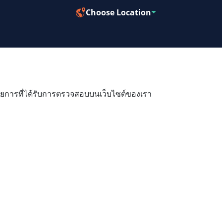
Choose Location
รายการที่ได้รับการตรวจสอบบนเว็บไซต์ของเรา