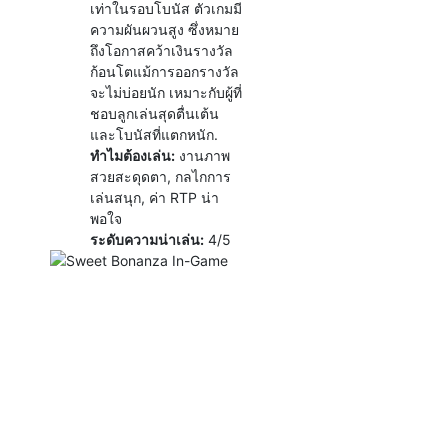
เท่าในรอบโบนัส ตัวเกมมี
ความผันผวนสูง ซึ่งหมาย
ถึงโอกาสคว้าเงินรางวัล
ก้อนโตแม้การออกรางวัล
จะไม่บ่อยนัก เหมาะกับผู้ที่
ชอบลูกเล่นสุดตื่นเต้น
และโบนัสที่แตกหนัก.
ทำไมต้องเล่น:
งานภาพ
สวยสะดุดตา, กลไกการ
เล่นสนุก, ค่า RTP น่า
พอใจ
ระดับความน่าเล่น:
4/5