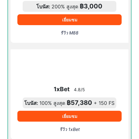
฿3,000
โบนัส:
200% สูงสุด
เยี่ยมชม
รีวิว M88
1xBet
4.8/5
฿57,380
โบนัส:
100% สูงสุด
+ 150 FS
เยี่ยมชม
รีวิว 1xBet