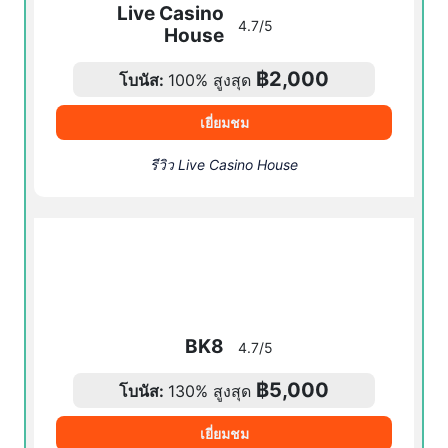
Live Casino
4.7/5
House
฿2,000
โบนัส:
100% สูงสุด
เยี่ยมชม
รีวิว Live Casino House
BK8
4.7/5
฿5,000
โบนัส:
130% สูงสุด
เยี่ยมชม