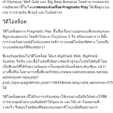
of Olympus, Wolf Gold และ Big Bass Bonanza โดยสามารถลองเล่น
เกมฮิตเหล่านี้ในโหมด
ทดลองเล่นสล็อต Pragmatic Play
ได้เพื่อดูระบบ
เกม การจ่ายเงิน ฟีเจอร์ และโบนัสต่างๆ
วิดีโอสล็อต
วิดีโอสล็อตจาก Pragmatic Play ขึ้นชื่อเรื่องงานออกแบบที่เล่นสนุกและ
มีลูกเล่นสุดแกร่ง โดยทั่วไปจะมาในรูปแบบ 5 รีล หรือแบบตาราง มีทั้ง
การจ่ายเงินตามเพย์ไลน์แบบคลาสสิก ระบบเพย์ไลน์ทุกทิศทาง ไปจนถึง
ระบบคลัสเตอร์ที่ทันสมัยกว่า
ฟีเจอร์ยอดนิยมในวิดีโอสล็อต ได้แก่ สัญลักษณ์ Wild, สัญลักษณ์
Scatter, รีสปิน และซื้อโบนัสที่เปิดทางลัดเข้าสู่รอบโบนัสได้ทันที โดย
เป็นฟีเจอร์ที่ได้รับความนิยมมากในกลุ่มนักปั่นสล็อตระดับเซียน แม้ว่า
บางพื้นที่จะไม่สามารถซื้อฟีเจอร์https://www.casinoreviews.net/wp-
admin/post-new.php?
post_type=page&from_post=13845&new_lang=uk&_wpnonce=41f4
ได้
วิดีโอสล็อตเหล่านี้ได้รับการปรับแต่งมาให้เล่นผ่านมือถือได้อย่างไร้ที่ติ
การควบคุมด้วยระบบสัมผัสทำได้นุ่มนวล และใช้เวลาโหลดเกมที่
รวดเร็ว จึงตอบโจทย์คนที่ชอบเล่นเกมคาสิโนบนมือถืออย่างมาก