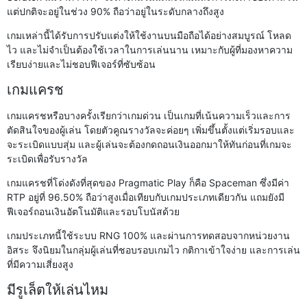
แต่ปกติจะอยู่ในช่วง 90% ถือว่าอยู่ในระดับกลางถึงสูง
เกมเหล่านี้ได้รับการปรับแต่งให้ใช้งานบนมือถือได้อย่างสมบูรณ์ โหลด
ไว และไม่จำเป็นต้องใช้เวลาในการเล่นนาน เหมาะกับผู้ที่มองหาความ
เรียบง่ายและไม่ชอบฟีเจอร์ที่ซับซ้อน
เกมแครช
เกมแครชหรือบางครั้งเรียกว่าเกมด่วน เป็นเกมที่เน้นความเร็วและการ
ตัดสินใจของผู้เล่น โดยตัวคูณรางวัลจะค่อยๆ เพิ่มขึ้นตั้งแต่เริ่มรอบและ
จะระเบิดแบบสุ่ม และผู้เล่นจะต้องกดถอนเงินออกมาให้ทันก่อนที่เกมจะ
ระเบิดเพื่อรับรางวัล
เกมแครชที่โด่งดังที่สุดของ Pragmatic Play ก็คือ Spaceman ซึ่งมีค่า
RTP อยู่ที่ 96.50% ถือว่าสูงเมื่อเทียบกับเกมประเภทเดียวกัน แถมยังมี
ฟีเจอร์ถอนเงินอัตโนมัติและรอบโบนัสด้วย
เกมประเภทนี้ใช้ระบบ RNG 100% และผ่านการทดสอบจากหน่วยงาน
อิสระ จึงนิยมในกลุ่มผู้เล่นที่ชอบรอบเกมไว กติกาเข้าใจง่าย และการเล่น
ที่มีความเสี่ยงสูง
มีรูเล็ตให้เล่นไหม