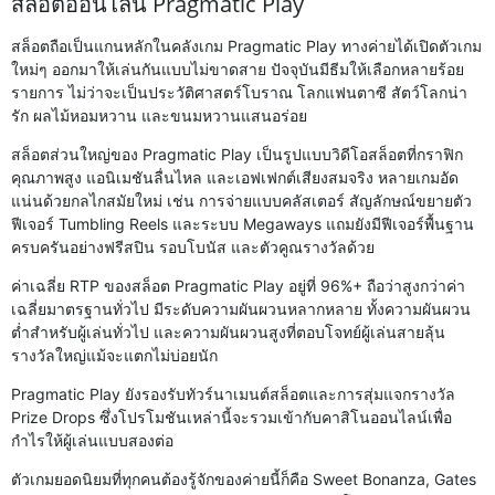
สล็อตออนไลน์ Pragmatic Play
สล็อตถือเป็นแกนหลักในคลังเกม Pragmatic Play ทางค่ายได้เปิดตัวเกม
ใหม่ๆ ออกมาให้เล่นกันแบบไม่ขาดสาย ปัจจุบันมีธีมให้เลือกหลายร้อย
รายการ ไม่ว่าจะเป็นประวัติศาสตร์โบราณ โลกแฟนตาซี สัตว์โลกน่า
รัก ผลไม้หอมหวาน และขนมหวานแสนอร่อย
สล็อตส่วนใหญ่ของ Pragmatic Play เป็นรูปแบบวิดีโอสล็อตที่กราฟิก
คุณภาพสูง แอนิเมชันลื่นไหล และเอฟเฟกต์เสียงสมจริง หลายเกมอัด
แน่นด้วยกลไกสมัยใหม่ เช่น การจ่ายแบบคลัสเตอร์ สัญลักษณ์ขยายตัว
ฟีเจอร์ Tumbling Reels และระบบ Megaways แถมยังมีฟีเจอร์พื้นฐาน
ครบครันอย่างฟรีสปิน รอบโบนัส และตัวคูณรางวัลด้วย
ค่าเฉลี่ย RTP ของสล็อต Pragmatic Play อยู่ที่ 96%+ ถือว่าสูงกว่าค่า
เฉลี่ยมาตรฐานทั่วไป มีระดับความผันผวนหลากหลาย ทั้งความผันผวน
ต่ำสำหรับผู้เล่นทั่วไป และความผันผวนสูงที่ตอบโจทย์ผู้เล่นสายลุ้น
รางวัลใหญ่แม้จะแตกไม่บ่อยนัก
Pragmatic Play ยังรองรับทัวร์นาเมนต์สล็อตและการสุ่มแจกรางวัล
Prize Drops ซึ่งโปรโมชันเหล่านี้จะรวมเข้ากับคาสิโนออนไลน์เพื่อ
กำไรให้ผู้เล่นแบบสองต่อ
ตัวเกมยอดนิยมที่ทุกคนต้องรู้จักของค่ายนี้ก็คือ Sweet Bonanza, Gates