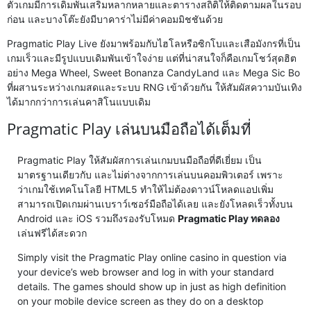
ตัวเกมมีการเดิมพันเสริมหลากหลายและตารางสถิติให้ติดตามผลในรอบ
ก่อน และบางโต๊ะยังมีบาคาร่าไม่มีค่าคอมมิชชันด้วย
Pragmatic Play Live ยังมาพร้อมกับไฮโลหรือซิกโบและเสือมังกรที่เป็น
เกมเร็วและมีรูปแบบเดิมพันเข้าใจง่าย แต่ที่น่าสนใจก็คือเกมโชว์สุดฮิต
อย่าง Mega Wheel, Sweet Bonanza CandyLand และ Mega Sic Bo
ที่ผสานระหว่างเกมสดและระบบ RNG เข้าด้วยกัน ให้สัมผัสความบันเทิง
ได้มากกว่าการเล่นคาสิโนแบบเดิม
Pragmatic Play เล่นบนมือถือได้เต็มที่
Pragmatic Play ให้สัมผัสการเล่นเกมบนมือถือที่ดีเยี่ยม เป็น
มาตรฐานเดียวกับ และไม่ต่างจากการเล่นบนคอมพิวเตอร์ เพราะ
ว่าเกมใช้เทคโนโลยี HTML5 ทำให้ไม่ต้องดาวน์โหลดแอปเพิ่ม
สามารถเปิดเกมผ่านเบราว์เซอร์มือถือได้เลย และยังโหลดเร็วทั้งบน
Android และ iOS รวมถึงรองรับโหมด
Pragmatic Play ทดลอง
เล่นฟรีได้สะดวก
Simply visit the Pragmatic Play online casino in question via
your device’s web browser and log in with your standard
details. The games should show up in just as high definition
on your mobile device screen as they do on a desktop