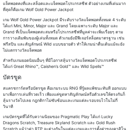
แจ็คพอตคงที่และสล็อตและแจ็คพอตโปรเกรสซีฟ ตัวอย่างเกมที่เด่นมาก
ที่สุดก็คือเกม Wolf Gold Power Jackpot
เกม Wolf Gold Power Jackpot มีระดับรางวัลแจ็คพอตทั้งหมด 4 ระดับ
ได้แก่ Mini, Minor, Major และ Grand โดยเฉพาะระดับ Major และ
Grand ที่เป็นแจ็คพอตสะสมหรือโปรเกรสซีฟที่มูลค่าจะเพิ่มเรื่อยๆ ตาม
การวางเดิมพันของผู้เล่นทั้งหมด ตัวเกมยังมีฟีเจอร์สล็อตมาตรฐาน เช่น
ฟรีสปิน และสัญลักษณ์ Wild แบบขยายตัว ทำให้เกมน่าตื่นเต้นแม้จะยัง
ไม่แตกรางวัลแจ็คพอต
สำหรับเกมยอดนิยมอื่นๆ ที่มีโอกาสลุ้นรางวัลแจ็คพอตโปรเกรสซีฟ
ได้แก่ Great Rhino™, Caishen’s Gold™ และ Wild Spells™
บัตรขูด
สแครชการ์ดหรือบัตรขูด คือเกมระบบ RNG ที่รู้ผลแพ้ชนะทันที ออกแบบ
มาเพื่อการเล่นที่รวดเร็ว เพียงแค่ขูดหาสัญลักษณ์หรือตัวเลขให้ตรงกันก็
ลุ้นรางวัลไปเลย กฎกติกาไม่ซับซ้อนและเกมแต่ละรอบจบไวในไม่กี่
วินาที
เกมบัตรขูดที่ได้รับความนิยมของ Pragmatic Play ได้แก่ Lucky
Dragons Scratch, Treasure Skyland Scratch และ Gold Rush
Scratch แม้ว่าค่า RTP จะต่างกันในแต่ละเกมและการตั้งค่าของคาสิโน