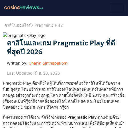
คาสิโนออนไลน์
Pragmatic Play
คาสิโนและเกม Pragmatic Play ที่ดี
ที่สุดปี 2026
Written by:
Chanin Sinthapakorn
Last Updated:
มิ.ย. 23, 2026
Pragmatic Play คือหนึ่งในผู้ให้บริการซอฟต์แวร์คาสิโนที่ได้รับความ
นิยมสูงสุด โดยบริการเกมคาสิโนออนไลน์หลายพันแห่งในตลาดที่มีการ
ควบคุมอย่างถูกต้องทั่วทุกมุมโลก ค่ายนี้ก่อตั้งขึ้นในปี 2015 และสร้างชื่อ
เสียงจนเป็นที่รู้จักดีจากสล็อตออนไลน์ คาสิโนสด และโปรโมชันแจก
โชคอย่าง Drops & Wins ที่ใครๆ ก็รู้จัก
ทีมงานของเราได้เจาะลึกรีวิวเกมของ
Pragmatic Play
ทุกแง่มุมด้วย
การทดสอบใช้จริงและการวิเคราะห์ระบบการเล่น เพื่อให้ข้อมูลที่แม่นยำ