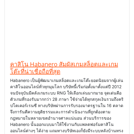
คาสิโน Habanero สัมผัสเกมสล็อตและเกม
โต๊ะที่น่าเชื่อถือที่สุด
Habanero เป็นผู้พัฒนาเกมสล็อตและเกมโต๊ะยอดนิยมจากผู้เล่น
คาสิโนออนไลน์ทั่วทุกมุมโลก บริษัทนี้เริ่มก่อตั้งมาตั้งแต่ปี 2012
จนปัจจุบันมีคลังเกมระบบ RNG ให้เลือกเล่นมากมาย จุดเด่นคือ
ตัวเกมที่รองรับมากกว่า 28 ภาษา ใช้จ่ายได้ทุกสกุลเงินรวมถึงคริ
ปโตเคอร์เรนซี ทางบริษัทผ่านการรับรองมาตรฐานใน 16 ตลาด
จึงการันตีความยุติธรรมและการดำเนินงานที่ถูกต้องตาม
กฎหมายในหลายเขตอำนาจศาลแน่นอน ส่วนบริการของ
Habanero นั้นออกแบบมาให้ใช้งานกับแพลตฟอร์มคาสิโน
ออนไลน์ต่างๆ ได้ง่าย แถมทางบริษัทเองก็ยังมีระบบหลังบ้านทรง