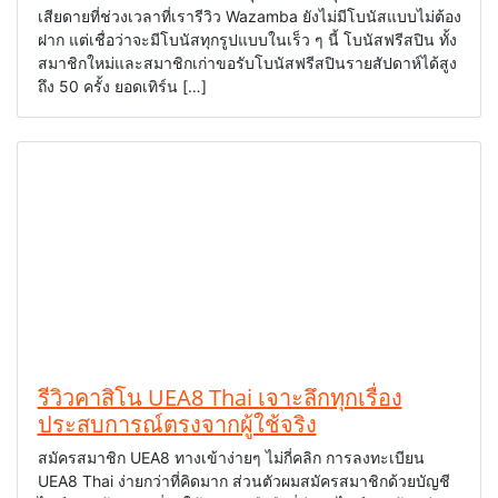
เสียดายที่ช่วงเวลาที่เรารีวิว Wazamba ยังไม่มีโบนัสแบบไม่ต้อง
ฝาก แต่เชื่อว่าจะมีโบนัสทุกรูปแบบในเร็ว ๆ นี้ โบนัสฟรีสปิน ทั้ง
สมาชิกใหม่และสมาชิกเก่าขอรับโบนัสฟรีสปินรายสัปดาห์ได้สูง
ถึง 50 ครั้ง ยอดเทิร์น […]
รีวิวคาสิโน UEA8 Thai เจาะลึกทุกเรื่อง
ประสบการณ์ตรงจากผู้ใช้จริง
สมัครสมาชิก UEA8 ทางเข้าง่ายๆ ไม่กี่คลิก การลงทะเบียน
UEA8 Thai ง่ายกว่าที่คิดมาก ส่วนตัวผมสมัครสมาชิกด้วยบัญชี