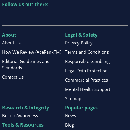
Follow us out there:
About
Legal & Safety
About Us
Privacy Policy
How We Review (AceRankTM)
Terms and Conditions
Editorial Guidelines and
Responsible Gambling
Standards
Legal Data Protection
Contact Us
Commercial Practices
Mental Health Support
Sitemap
Research & Integrity
Popular pages
Bet on Awareness
News
Tools & Resources
Blog