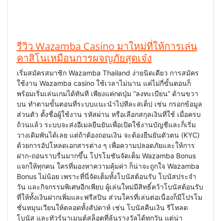
รีวิว Wazamba Casino มาใหม่ที่ให้การเล่น
คาสิโนเหมือนการผจญภัยสุดเจ๋ง
เริ่มสมัครสมาชิก Wazamba Thailand ง่ายนิดเดียว การสมัคร
ใช้งาน Wazamba casino ใช้เวลาไม่นาน แค่ไม่กี่ขั้นตอนก็
พร้อมเริ่มเล่นเกมได้ทันที เพียงแค่กดปุ่ม “ลงทะเบียน” ด้านขวา
บน ทำตามขั้นตอนที่ระบบแนะนำไปทีละสเต็ป เช่น กรอกข้อมูล
ส่วนตัว ตั้งชื่อผู้ใช้งาน รหัสผ่าน หรือเลือกสกุลเงินที่ใช้ เมื่อครบ
ถ้วนแล้ว ระบบจะส่งอีเมลยืนยันเพื่อเปิดใช้งานบัญชีและก็เริ่ม
วางเดิมพันได้เลย แต่ถ้าต้องถอนเงิน จะต้องยืนยันตัวตน (KYC)
ด้วยการอัปโหลดเอกสารต่าง ๆ เพื่อความปลอดภัยและให้การ
ฝาก-ถอนราบรื่นมากขึ้น โปรโมชันจัดเต็ม Wazamba Bonus
แจกให้ทุกคน ใครที่มองหาความคุ้มค่า ก็น่าจะถูกใจ Wazamba
Bonus ไม่น้อย เพราะที่นี่จัดเต็มทั้งโบนัสต้อนรับ โบนัสประจำ
วัน และกิจกรรมพิเศษอีกเพียบ ผู้เล่นใหม่มีสิทธิ์คว้าโบนัสต้อนรับ
ที่ให้ทั้งเงินฝากเพิ่มและฟรีสปิน ส่วนใครที่เล่นต่อเนื่องก็มีโปรโม
ชั่นหมุนเวียนให้ตลอดทั้งสัปดาห์ เช่น โบนัสคืนเงิน รีโหลด
โบนัส และทัวร์นาเมนต์สล็อตที่ลุ้นรางวัลได้ทุกวัน แต่น่า