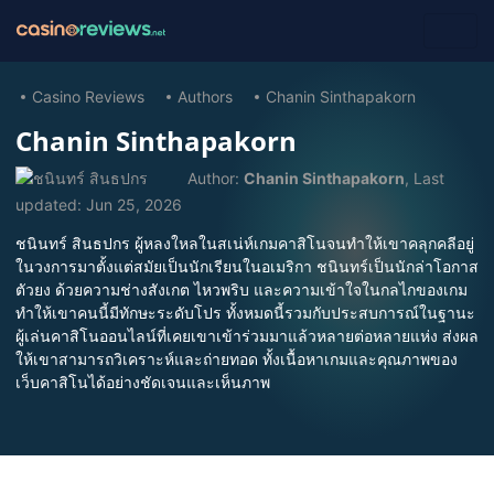
Casino Reviews
Authors
Chanin Sinthapakorn
Chanin Sinthapakorn
Author:
Chanin Sinthapakorn
, Last
updated:
Jun 25, 2026
ชนินทร์ สินธปกร ผู้หลงใหลในสเน่ห์เกมคาสิโนจนทำให้เขาคลุกคลีอยู่
ในวงการมาตั้งแต่สมัยเป็นนักเรียนในอเมริกา ชนินทร์เป็นนักล่าโอกาส
ตัวยง ด้วยความช่างสังเกต ไหวพริบ และความเข้าใจในกลไกของเกม
ทำให้เขาคนนี้มีทักษะระดับโปร ทั้งหมดนี้รวมกับประสบการณ์ในฐานะ
ผู้เล่นคาสิโนออนไลน์ที่เคยเขาเข้าร่วมมาแล้วหลายต่อหลายแห่ง ส่งผล
ให้เขาสามารถวิเคราะห์และถ่ายทอด ทั้งเนื้อหาเกมและคุณภาพของ
เว็บคาสิโนได้อย่างชัดเจนและเห็นภาพ