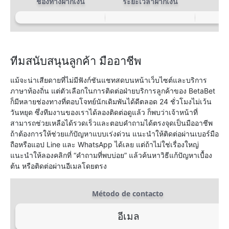
ช่องทางฝากเงิน
ระยะเวลาฝากเงิน
เงิ
ทีมสนับสนุนลูกค้า มืออาชีพ
แม้จะน่าเสียดายที่ไม่มีฟังก์ชันแชทสดบนหน้าเว็บไซต์และบริการ
ภาษาท้องถิ่น แต่ตัวเลือกในการติดต่อฝ่ายบริการลูกค้าของ BetaBet
ก็มีหลายช่องทางที่ตอบโจทย์นักเดิมพันได้ดีตลอด 24 ชั่วโมงไม่เว้น
วันหยุด ซึ่งทีมงานของเราได้ลองติดต่อดูแล้ว ก็พบว่าเจ้าหน้าที่
สามารถช่วยเหลือได้รวดเร็วและตอบคำถามได้ตรงจุดเป็นมืออาชีพ
ถ้าต้องการให้ช่วยแก้ปัญหาแบบเร่งด่วน แนะนำให้ติดต่อผ่านเบอร์มือ
ถือหรือแอป Line และ WhatsApp ได้เลย แต่ถ้าไม่ใช่เรื่องใหญ่
แนะนำให้ลองคลิกที่ “คำถามที่พบบ่อย” แล้วค้นหาวิธีแก้ปัญหาเบื้อง
ต้น หรือติดต่อผ่านอีเมลโดยตรง
Método de contacto
อีเมล