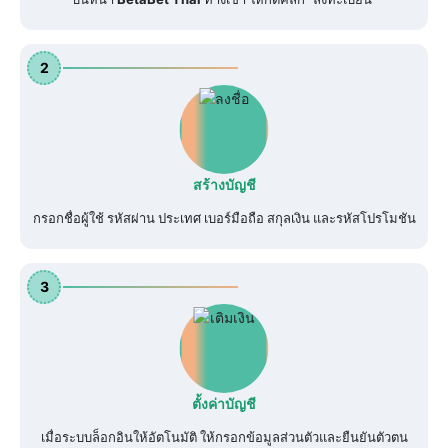
2
สร้างบัญชี
กรอกชื่อผู้ใช้ รหัสผ่าน ประเทศ เบอร์มือถือ สกุลเงิน และรหัสโปรโมชัน
3
ตั้งค่าบัญชี
เมื่อระบบล็อกอินให้อัตโนมัติ ให้กรอกข้อมูลส่วนตัวและยืนยันตัวตน