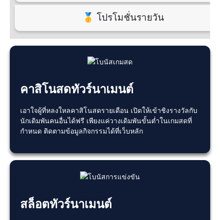
🥇 โปรโมชั่นรายวัน
คาสิโนสดทัวร์นาเมนต์
เอาใจผู้ที่หลงใหลคาสิโนสดรายเดือน เปิดให้เข้าชิงรางวัลกับ
นักเดิมพันคนอื่นได้ฟรี เพียงแค่วางเดิมพันขั้นต่ำในเกมสดที่
กำหนด ติดตามข้อมูลกิจกรรมได้ที่เว็บหลัก
สล็อตทัวร์นาเมนต์