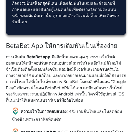
กิจกรรมปั่นสล็อตสุดพิเศษ เพียงเดิมพันในเกมและค่ายเกมที่
กำหนดและแข่งขันกับผู้เล่นคนอื่นเพื่อชิงรางวัลตามคะแนน
หรือยอดเดิมพันเท่านั้น ดูรายละเอียดอีเวนต์สล็อตเพิ่มเติมของ
วันนี้เลย
BetaBet App ให้การเดิมพันเป็นเรื่องง่าย
การเดิมพัน
BetaBet app
มือถือนั้นสะดวกสุด ๆ เพราะเว็บไซต์
ออกแบบให้หน้าจอปรับแต่งบนอุปกรณ์สมาร์ทโฟนอัตโนมัติโดยไม่
จำเป็นต้องติดตั้งแอปพลิเคชัน แถมยังมีฟีเจอร์และเกมครบครันไม่
ต่างจากเวอร์ชันเดสก์ท็อป และหากอยากเล่นผ่านแอปมือถือก็สามารถ
ดาวน์โหลดได้ที่เว็บไซต์ทางการ BetaBet โดยคลิกที่ไอคอน “Google
Play” เพื่อดาวน์โหลด BetaBet APK ได้เลย แต่ปัจจุบันทางเว็บไซต์
รองรับเฉพาะระบบปฏิบัติการ Android เท่านั้น ใครที่ใช้อุปกรณ์ iOS
ก็แนะนำให้เล่นผ่านเบราว์เซอร์มือถือไปก่อน
ความเร็วในการตอบสนอง
: 4/5 เกมลื่นไหลและโหลดค่อน
ข้างช้าเพราะกราฟิกที่คมชัด