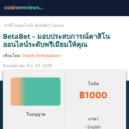
คาสิโนออนไลน์
BetaBet Casino
BetaBet – มอบประสบการณ์คาสิโน
ออนไลน์ระดับพรีเมียมให้คุณ
เขียนโดย:
Chanin Sinthapakorn
อัปเดตล่าสุด:
มิ.ย. 23, 2026
โบนัส
฿1000
ใบอนุญาต
ภาษา
– English