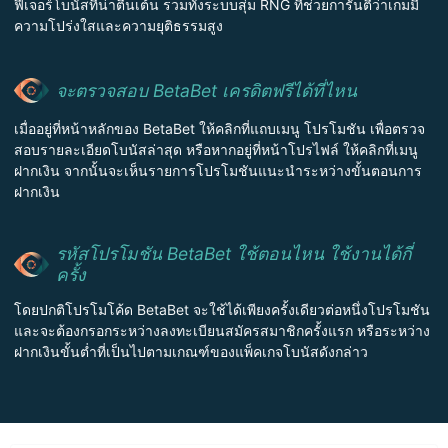
ฟีเจอร์โบนัสที่น่าตื่นเต้น รวมทั้งระบบสุ่ม RNG ที่ช่วยการันตีว่าเกมมี
ความโปร่งใสและความยุติธรรมสูง
จะตรวจสอบ BetaBet เครดิตฟรีได้ที่ไหน
เมื่ออยู่ที่หน้าหลักของ BetaBet ให้คลิกที่แถบเมนู โปรโมชัน เพื่อตรวจ
สอบรายละเอียดโบนัสล่าสุด หรือหากอยู่ที่หน้าโปรไฟล์ ให้คลิกที่เมนู
ฝากเงิน จากนั้นจะเห็นรายการโปรโมชันแนะนำระหว่างขั้นตอนการ
ฝากเงิน
รหัสโปรโมชัน BetaBet ใช้ตอนไหน ใช้งานได้กี่
ครั้ง
โดยปกติโปรโมโค้ด BetaBet จะใช้ได้เพียงครั้งเดียวต่อหนึ่งโปรโมชัน
และจะต้องกรอกระหว่างลงทะเบียนสมัครสมาชิกครั้งแรก หรือระหว่าง
ฝากเงินขั้นต่ำที่เป็นไปตามเกณฑ์ของแพ็คเกจโบนัสดังกล่าว