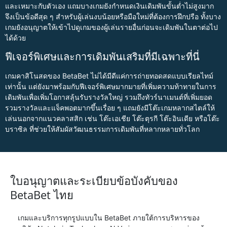
และเหมาะกับตัวเอง แถมบางเกมยังกำหนดเงินเดิมพันขั้นต่ำไม่สูงมาก
จึงเป็นข้อดีสุด ๆ สำหรับผู้เล่นงบน้อยหรือมือใหม่ที่ต้องการฝึกปรือ ทั้งบาง
เกมยังอนุญาตให้เข้าไปดูเกมของผู้เล่นรายอื่นก่อนจะเดิมพันในตาต่อไป
ได้ด้วย
ฟีเจอร์พิเศษและการเดิมพันเสริมที่มีเฉพาะที่นี่
เกมคาสิโนสดของ BetaBet ไม่ได้มีดีแค่การถ่ายทอดสดแบบเรียลไทม์
เท่านั้น แต่ยังมาพร้อมกับฟีเจอร์พิเศษมากมายที่เพิ่มความท้าทายในการ
เดิมพันเพื่อเพิ่มโอกาสลุ้นรับรางวัลใหญ่ รวมถึงทัวร์นาเมนต์ที่เพิ่มยอด
รวมรางวัลและแจ็คพอตมากขึ้นเรื่อย ๆ แถมยังมีโต๊ะเกมหลากสไตล์ให้
เล่นนอกจากแนวคลาสสิก เช่น โต๊ะเอเชีย โต๊ะตุรกี โต๊ะอินเดีย หรือโต๊ะ
บราซิล ที่ช่วยให้สัมผัสวัฒนธรรมการเดิมพันที่หลากหลายทั่วโลก
ใบอนุญาตและระเบียบข้อบังคับของ
BetaBet ไทย
เกมและบริการทุกรูปแบบใน BetaBet ภายใต้การบริหารของ