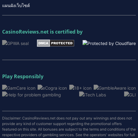
แผนผังเว็บไซต์
CasinoReviews.net
is certified by
Play Responsibly
Disclaimer: CasinoReviews.net does not pay out any winnings and does not
provide any kind of customer support regarding the promotional offers
featured on this site. All bonuses are subject to the terms and conditions of the
respective providers of gambling services. See the operators' websites for full