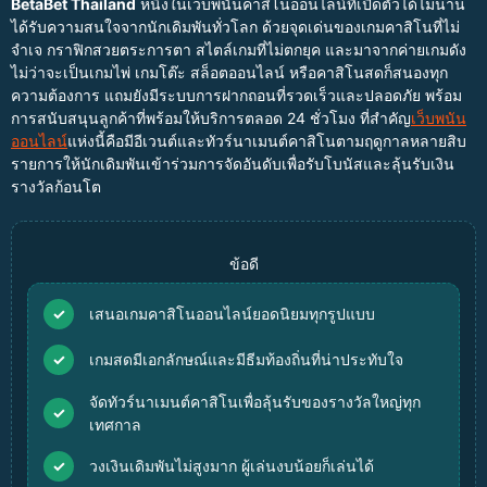
BetaBet Thailand
หนึ่งในเว็บพนันคาสิโนออนไลน์ที่เปิดตัวได้ไม่นาน
ได้รับความสนใจจากนักเดิมพันทั่วโลก ด้วยจุดเด่นของเกมคาสิโนที่ไม่
จำเจ กราฟิกสวยตระการตา สไตล์เกมที่ไม่ตกยุค และมาจากค่ายเกมดัง
ไม่ว่าจะเป็นเกมไพ่ เกมโต๊ะ สล็อตออนไลน์ หรือคาสิโนสดก็สนองทุก
ความต้องการ แถมยังมีระบบการฝากถอนที่รวดเร็วและปลอดภัย พร้อม
การสนับสนุนลูกค้าที่พร้อมให้บริการตลอด 24 ชั่วโมง ที่สำคัญ
เว็บพนัน
ออนไลน์
แห่งนี้คือมีอีเวนต์และทัวร์นาเมนต์คาสิโนตามฤดูกาลหลายสิบ
รายการให้นักเดิมพันเข้าร่วมการจัดอันดับเพื่อรับโบนัสและลุ้นรับเงิน
รางวัลก้อนโต
ข้อดี
✓
เสนอเกมคาสิโนออนไลน์ยอดนิยมทุกรูปแบบ
✓
เกมสดมีเอกลักษณ์และมีธีมท้องถิ่นที่น่าประทับใจ
จัดทัวร์นาเมนต์คาสิโนเพื่อลุ้นรับของรางวัลใหญ่ทุก
✓
เทศกาล
✓
วงเงินเดิมพันไม่สูงมาก ผู้เล่นงบน้อยก็เล่นได้