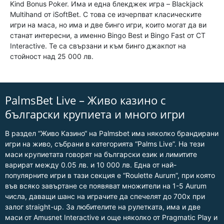
Kind Bonus Poker. Има и една блекджек игра – Blackjack
Multihand от iSoftBet. С това се изчерпват класическите
игри на маса, но има и две бинго игри, които могат да ви
станат интересни, а именно Bingo Best и Bingo Fast от CT
Interactive. Те са свързани и към бинго джакпот на
стойност над 25 000 лв.
PalmsBet Live – Живо казино с
български крупиета и много игри
В раздел “Живо Казино“ на Palmsbet има няколко брандирани
игри на живо, събрани в категорията “Palms Live”. На тези
маси крупиетата говорят на български език и лимитите
варират между 0.05 лв. и 10 000 лв. Една от най-
популярните игри в тази секция е “Roulette Aurum”, при която
във всяко завъртане се появяват множители на 1-5 Aurum
числа, даващи шанс на играчите да спечелят до 700х при
залог straight-up. За любителите на рулетката, има и две
маси от Amusnet Interactive и още няколко от Pragmatic Play и