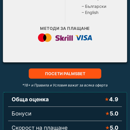
– Български
– English
МЕТОДИ ЗА ПЛАЩАНЕ
ПОСЕТИ PALMSBET
*18+ и Правила и Условия важат за всяка оферта
Обща оценка
4.9
★
Бонуси
5.0
★
Скорост на плащане
5.0
★