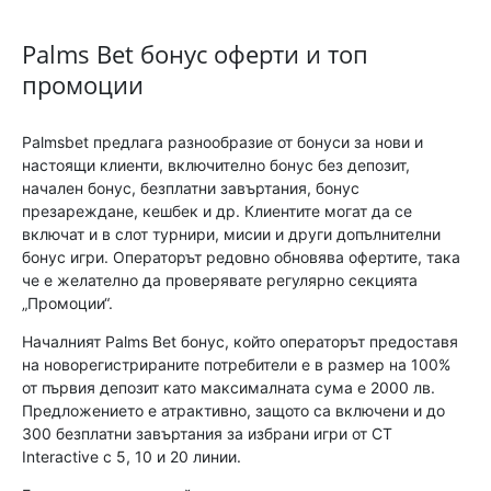
Palms Bet бонус оферти и топ
промоции
Palmsbet предлага разнообразие от бонуси за нови и
настоящи клиенти, включително бонус без депозит,
начален бонус, безплатни завъртания, бонус
презареждане, кешбек и др. Клиентите могат да се
включат и в слот турнири, мисии и други допълнителни
бонус игри. Операторът редовно обновява офертите, така
че е желателно да проверявате регулярно секцията
„Промоции“.
Началният Palms Bet бонус, който операторът предоставя
на новорегистрираните потребители е в размер на 100%
от първия депозит като максималната сума е 2000 лв.
Предложението е атрактивно, защото са включени и до
300 безплатни завъртания за избрани игри от CT
Interactive с 5, 10 и 20 линии.