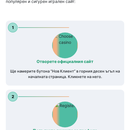
популярен и сигурен игрален сайт:
1
Отворете официалния сайт
Ще намерите бутона “Нов Клиент” в горния десен ъгъл на
началната страница. Кликнете на него.
2