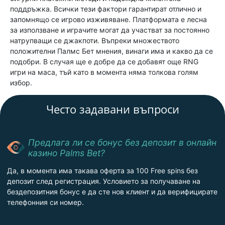
поддръжка. Всички тези фактори гарантират отлично и
запомнящо се игрово изживяване. Платформата е лесна
за използване и играчите могат да участват за постоянно
натрупващи се джакпоти. Въпреки множеството
положителни Палмс Бет мнения, винаги има и какво да се
подобри. В случая ще е добре да се добавят още RNG
игри на маса, тъй като в момента няма толкова голям
избор.
Често задавани въпроси
Предлага ли се бонус без депозит в онлайн
казино Palms Bet?
Да, в момента има такава оферта за 100 Free spins без
депозит след регистрация. Условието за получаване на
бездепозитния бонус е да сте нов клиент и да верифицирате
телефонния си номер.