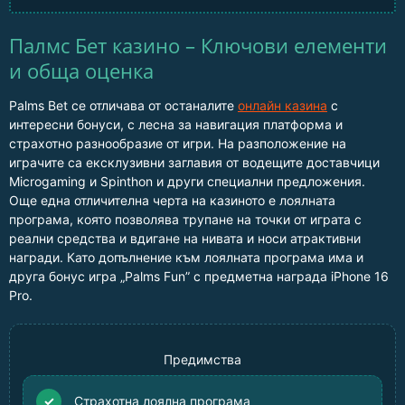
Палмс Бет казино – Ключови елементи
и обща оценка
Palms Bet се отличава от останалите
онлайн казина
с
интересни бонуси, с лесна за навигация платформа и
страхотно разнообразие от игри. На разположение на
играчите са ексклузивни заглавия от водещите доставчици
Microgaming и Spinthon и други специални предложения.
Още една отличителна черта на казиното е лоялната
програма, която позволява трупане на точки от играта с
реални средства и вдигане на нивата и носи атрактивни
награди. Като допълнение към лоялната програма има и
друга бонус игра „Palms Fun” с предметна награда iPhone 16
Pro.
Предимства
✓
Страхотна лоялна програма