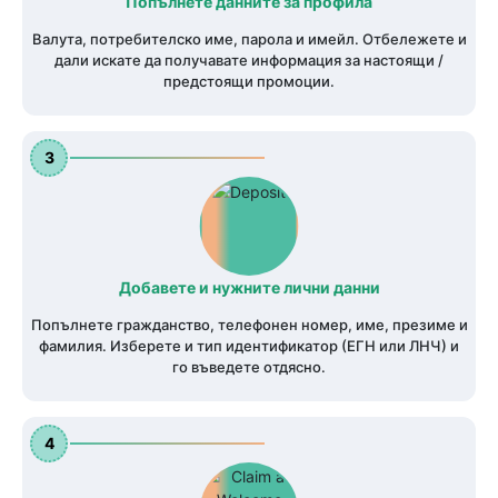
Попълнете данните за профила
Валута, потребителско име, парола и имейл. Отбележете и
дали искате да получавате информация за настоящи /
предстоящи промоции.
3
Добавете и нужните лични данни
Попълнете гражданство, телефонен номер, име, презиме и
фамилия. Изберете и тип идентификатор (ЕГН или ЛНЧ) и
го въведете отдясно.
4