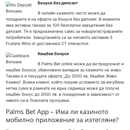
Бонуси без депозит
В онлайн казиното често може да
попаднете и на оферти за бонуси без депозит. В момента
има активна такава за 100 безплатни завъртания без
депозит. Тя е предназначена само за новорегистрираните
потребители. Завъртанията са за хитовото заглавие 5
Fruitata Wins от доставчика CT Interactive.
Кешбек бонуси
В Palms Bet online може да ви предложат и
кешбек бонуси, обикновено валидни за казиното на живо.
Такава е и текущата оферта „До 2000 лв. Кешбек Живо
Казино“. Всеки клиент, който покрие условието за изгубена
нетна сума в рамките на една седмица може да получи
кешбек бонус до 2000 лв. в понеделник в зависимост от
нивото си в Лоялната програма.
Palms Bet App – Има ли казиното
мобилно приложение за изтегляне?