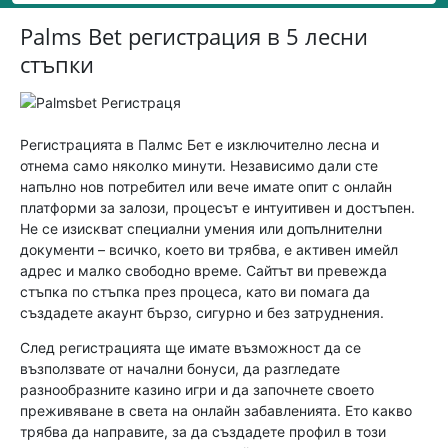
Palms Bet регистрация в 5 лесни
стъпки
Регистрацията в Палмс Бет е изключително лесна и
отнема само няколко минути. Независимо дали сте
напълно нов потребител или вече имате опит с онлайн
платформи за залози, процесът е интуитивен и достъпен.
Не се изискват специални умения или допълнителни
документи – всичко, което ви трябва, е активен имейл
адрес и малко свободно време. Сайтът ви превежда
стъпка по стъпка през процеса, като ви помага да
създадете акаунт бързо, сигурно и без затруднения.
След регистрацията ще имате възможност да се
възползвате от начални бонуси, да разгледате
разнообразните казино игри и да започнете своето
преживяване в света на онлайн забавленията. Ето какво
трябва да направите, за да създадете профил в този