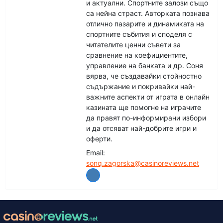
и актуални. Спортните залози също
са нейна страст. Авторката познава
отлично пазарите и динамиката на
спортните събития и споделя с
читателите ценни съвети за
сравнение на коефициентите,
управление на банката и др. Соня
вярва, че създавайки стойностно
съдържание и покривайки най-
важните аспекти от играта в онлайн
казината ще помогне на играчите
да правят по-информирани избори
и да отсяват най-добрите игри и
оферти.
Email:
sonq.zagorska@casinoreviews.net