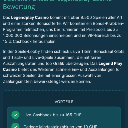
Bewertung
Das
Legendplay Casino
kommt mit über 9.500 Spielen aller Art
und einer starken Bonusofferte. Wir konnten ein Bonus-Krabben-
Programm mitmachen, uns bei Turnieren mit Preispools bis zu
1.000.000 Belohnungen einschreiben und im VIP-Bereich bis zu
15 % Cashback herausholen.
In der Spiele-Lobby finden sich exklusive Titeln, Bonuskauf-Slots
und Tisch- und Live-Spiele zusammen, die mit fairen
Auszahlungsraten und top Grafik überzeugen. Das
Legend Play
Casino
bietet des Weiteren schnelle Ein- und Auszahlungen für
schweizer Spieler, die mit einer grossen Auswahl von
Zahlungsmitteln bewerkstelligt werden können.
VORTEILE
✓
Live-Cashback bis zu 165 CHF
✓
Geringe Mindesteinzahlung von 10 CHF