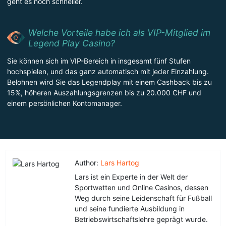
geht es noch schneller.
Welche Vorteile habe ich als VIP-Mitglied im
Legend Play Casino?
Sie können sich im VIP-Bereich in insgesamt fünf Stufen
hochspielen, und das ganz automatisch mit jeder Einzahlung.
Belohnen wird Sie das Legendplay mit einem Cashback bis zu
15%, höheren Auszahlungsgrenzen bis zu 20.000 CHF und
einem persönlichen Kontomanager.
Author:
Lars Hartog
Lars ist ein Experte in der Welt der
Sportwetten und Online Casinos, dessen
Weg durch seine Leidenschaft für Fußball
und seine fundierte Ausbildung in
Betriebswirtschaftslehre geprägt wurde.