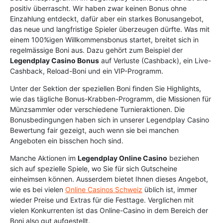
positiv überrascht. Wir haben zwar keinen Bonus ohne
Einzahlung entdeckt, dafür aber ein starkes Bonusangebot,
das neue und langfristige Spieler überzeugen dürfte. Was mit
einem 100%igen Willkommensbonus startet, breitet sich in
regelmässige Boni aus. Dazu gehört zum Beispiel der
Legendplay Casino Bonus
auf Verluste (Cashback), ein Live-
Cashback, Reload-Boni und ein VIP-Programm.
Unter der Sektion der speziellen Boni finden Sie Highlights,
wie das tägliche Bonus-Krabben-Programm, die Missionen für
Münzsammler oder verschiedene Turnieraktionen. Die
Bonusbedingungen haben sich in unserer Legendplay Casino
Bewertung fair gezeigt, auch wenn sie bei manchen
Angeboten ein bisschen hoch sind.
Manche Aktionen im
Legendplay Online Casino
beziehen
sich auf spezielle Spiele, wo Sie für sich Gutscheine
einheimsen können. Ausserdem bietet Ihnen dieses Angebot,
wie es bei vielen
Online Casinos Schweiz
üblich ist, immer
wieder Preise und Extras für die Festtage. Verglichen mit
vielen Konkurrenten ist das Online-Casino in dem Bereich der
Boni also gut aufgestellt.