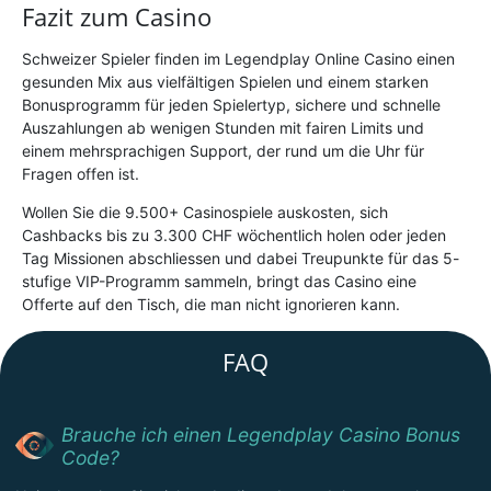
Fazit zum Casino
Schweizer Spieler finden im Legendplay Online Casino einen
gesunden Mix aus vielfältigen Spielen und einem starken
Bonusprogramm für jeden Spielertyp, sichere und schnelle
Auszahlungen ab wenigen Stunden mit fairen Limits und
einem mehrsprachigen Support, der rund um die Uhr für
Fragen offen ist.
Wollen Sie die 9.500+ Casinospiele auskosten, sich
Cashbacks bis zu 3.300 CHF wöchentlich holen oder jeden
Tag Missionen abschliessen und dabei Treupunkte für das 5-
stufige VIP-Programm sammeln, bringt das Casino eine
Offerte auf den Tisch, die man nicht ignorieren kann.
FAQ
Brauche ich einen Legendplay Casino Bonus
Code?