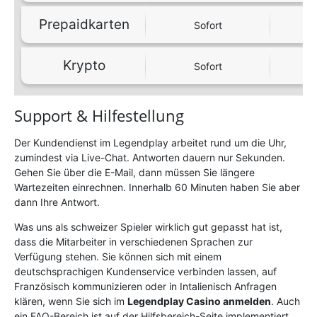
Prepaidkarten
Sofort
Krypto
Sofort
Support & Hilfestellung
Der Kundendienst im Legendplay arbeitet rund um die Uhr,
zumindest via Live-Chat. Antworten dauern nur Sekunden.
Gehen Sie über die E-Mail, dann müssen Sie längere
Wartezeiten einrechnen. Innerhalb 60 Minuten haben Sie aber
dann Ihre Antwort.
Was uns als schweizer Spieler wirklich gut gepasst hat ist,
dass die Mitarbeiter in verschiedenen Sprachen zur
Verfügung stehen. Sie können sich mit einem
deutschsprachigen Kundenservice verbinden lassen, auf
Französisch kommunizieren oder in Intalienisch Anfragen
klären, wenn Sie sich im
Legendplay Casino anmelden
. Auch
ein FAQ-Bereich ist auf der Hilfsbereich-Seite implementiert.