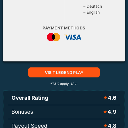
– Deutsch
– English
PAYMENT METHODS
VISIT LEGEND PLAY
*T&C apply, 18+.
Overall Rating
4.6
★
Bonuses
4.9
★
Payout Speed
4.8
★