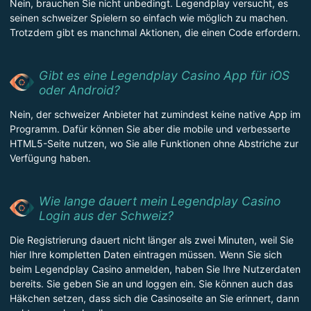
Nein, brauchen Sie nicht unbedingt. Legendplay versucht, es
seinen schweizer Spielern so einfach wie möglich zu machen.
Trotzdem gibt es manchmal Aktionen, die einen Code erfordern.
Gibt es eine Legendplay Casino App für iOS
oder Android?
Nein, der schweizer Anbieter hat zumindest keine native App im
Programm. Dafür können Sie aber die mobile und verbesserte
HTML5-Seite nutzen, wo Sie alle Funktionen ohne Abstriche zur
Verfügung haben.
Wie lange dauert mein Legendplay Casino
Login aus der Schweiz?
Die Registrierung dauert nicht länger als zwei Minuten, weil Sie
hier Ihre kompletten Daten eintragen müssen. Wenn Sie sich
beim Legendplay Casino anmelden, haben Sie Ihre Nutzerdaten
bereits. Sie geben Sie an und loggen ein. Sie können auch das
Häkchen setzen, dass sich die Casinoseite an Sie erinnert, dann