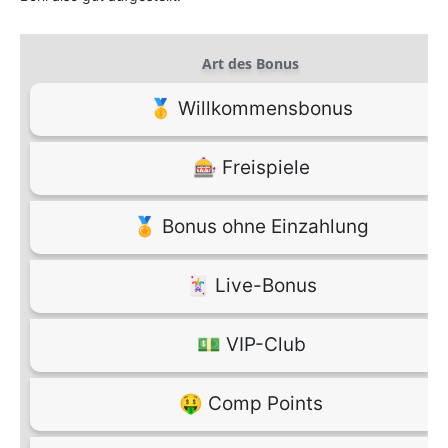
Art des Bonus
🥇 Willkommensbonus
🎰 Freispiele
🏅 Bonus ohne Einzahlung
🃏 Live-Bonus
💵 VIP-Club
🤑 Comp Points