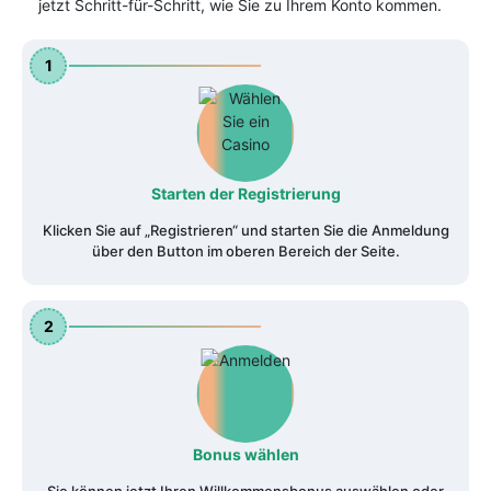
jetzt Schritt-für-Schritt, wie Sie zu Ihrem Konto kommen.
1
Starten der Registrierung
Klicken Sie auf „Registrieren“ und starten Sie die Anmeldung
über den Button im oberen Bereich der Seite.
2
Bonus wählen
Sie können jetzt Ihren Willkommensbonus auswählen oder