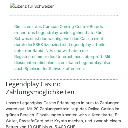
Die Lizenz des Curacao Gaming Control Boards
sichert das Legendplay weitestgehend ab. Für
Schweizer ist das wichtig, weil das Casino nicht
durch die ESBK lizenziert ist. Legendplay arbeitet
unter der Rabidi N.V. und wir haben die
Registriernummer des Unternehmens überprüft. Mit
dieser internationalen Lizenz kann Legendplay also
auch Spiele in der Schweiz offerieren.
Legendplay Casino
Zahlungsmöglichkeiten
Unsere Legendplay Casino Erfahrungen in punkto Zahlungen
waren gut. Mit 20 Zahlungsmitteln liegt das Online-Casino im
grünen Bereich. Einzahlungen konnten wir via Kreditkarte, E-
Wallet, PaysafeCard oder Krypto machen, und zwar ab einem
Betrag von 10 CHF bis zu 5.400 CHF.