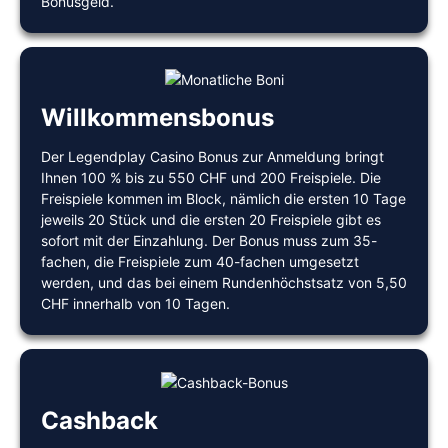
Bonusgeld.
Willkommensbonus
Der Legendplay Casino Bonus zur Anmeldung bringt
Ihnen 100 % bis zu 550 CHF und 200 Freispiele. Die
Freispiele kommen im Block, nämlich die ersten 10 Tage
jeweils 20 Stück und die ersten 20 Freispiele gibt es
sofort mit der Einzahlung. Der Bonus muss zum 35-
fachen, die Freispiele zum 40-fachen umgesetzt
werden, und das bei einem Rundenhöchstsatz von 5,50
CHF innerhalb von 10 Tagen.
Cashback