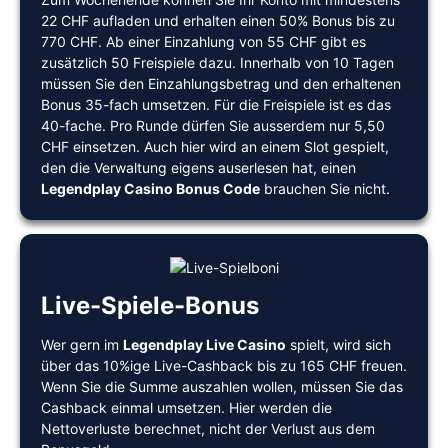
22 CHF aufladen und erhalten einen 50% Bonus bis zu
770 CHF. Ab einer Einzahlung von 55 CHF gibt es
zusätzlich 50 Freispiele dazu. Innerhalb von 10 Tagen
müssen Sie den Einzahlungsbetrag und den erhaltenen
Bonus 35-fach umsetzen. Für die Freispiele ist es das
40-fache. Pro Runde dürfen Sie ausserdem nur 5,50
CHF einsetzen. Auch hier wird an einem Slot gespielt,
den die Verwaltung eigens auserlesen hat, einen
Legendplay Casino Bonus Code
brauchen Sie nicht.
Live-Spiele-Bonus
Wer gern im
Legendplay Live Casino
spielt, wird sich
über das 10%ige Live-Cashback bis zu 165 CHF freuen.
Wenn Sie die Summe auszahlen wollen, müssen Sie das
Cashback einmal umsetzen. Hier werden die
Nettoverluste berechnet, nicht der Verlust aus dem